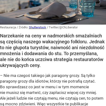
Restauracja
/ Źródło:
Shutterstock
/
Twitter/@ChLiberator
Narzekanie na ceny w nadmorskich smażalniach
są częścią naszego wakacyjnego folkloru. Jednak
to nie głupota turystów, naiwność ani niezdolność
mnożenia i dodawania do stu. To przemyślana,
ale nie do końca uczciwa strategia restauratorów
ukrywających ceny.
– Nie ma czegoś takiego jak paragony grozy. Są tylko
paragony grozy dla idiotów, którzy nie potrafią czytać.
Bo sprawdzasz co jest w menu i w tym momencie
nie musisz się martwić, czy zapłacisz więcej czy mniej.
Ale jeżeli ludzie nie czytają menu, nie czytają cen, to potem
są mocno zdziwieni. Więc wszystkie te publikacje