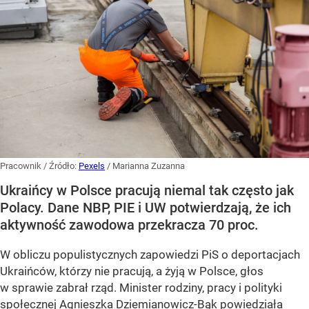
Pracownik
/ Źródło:
Pexels
/
Marianna Zuzanna
Ukraińcy w Polsce pracują niemal tak często jak
Polacy. Dane NBP, PIE i UW potwierdzają, że ich
aktywność zawodowa przekracza 70 proc.
W obliczu populistycznych zapowiedzi PiS o deportacjach
Ukraińców, którzy nie pracują, a żyją w Polsce, głos
w sprawie zabrał rząd. Minister rodziny, pracy i polityki
społecznej Agnieszka Dziemianowicz-Bąk powiedziała