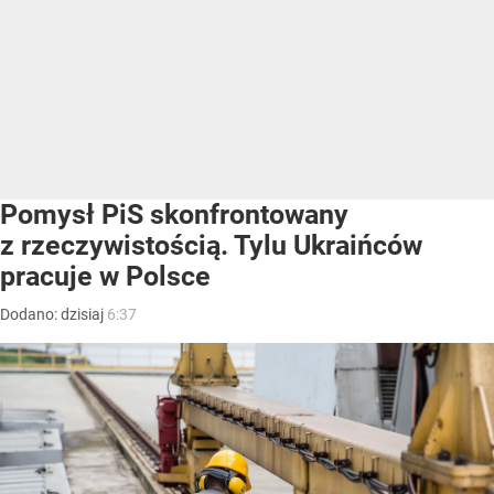
Pomysł PiS skonfrontowany
z rzeczywistością. Tylu Ukraińców
pracuje w Polsce
Dodano:
dzisiaj
6:37