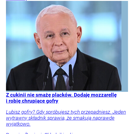
Z cukinii nie smażę placków. Dodaję mozzarellę
i robię chrupiące gofry
Lubisz gofry? Gdy spróbujesz tych przepadniesz. Jeden
wytrawny składnik sprawia, że smakują naprawdę
wyjątkowo.