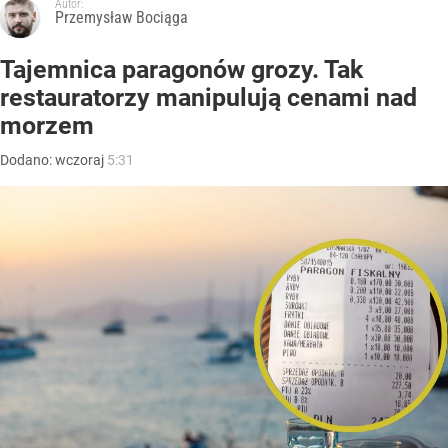
Autor:
Przemysław Bociąga
Tajemnica paragonów grozy. Tak
restauratorzy manipulują cenami nad
morzem
Dodano:
wczoraj
5:31