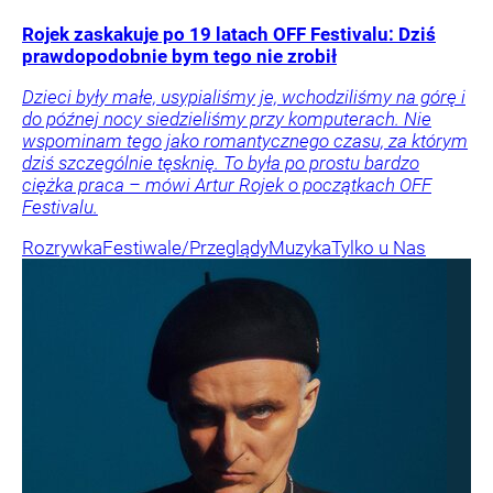
Rojek zaskakuje po 19 latach OFF Festivalu: Dziś
prawdopodobnie bym tego nie zrobił
Dzieci były małe, usypialiśmy je, wchodziliśmy na górę i
do późnej nocy siedzieliśmy przy komputerach. Nie
wspominam tego jako romantycznego czasu, za którym
dziś szczególnie tęsknię. To była po prostu bardzo
ciężka praca – mówi Artur Rojek o początkach OFF
Festivalu.
Rozrywka
Festiwale/Przeglądy
Muzyka
Tylko u Nas