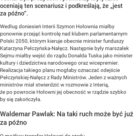
oceniają ten scenariusz i podkreślają, że „jest
za późno”.
Według doniesień Interii Szymon Hołownia miałby
ponownie przejąć kontrolę nad klubem parlamentarnym
Polski 2050, którym kieruje obecnie minister funduszy
Katarzyna Pełczyńska-Nałęcz. Następnie były marszałek
Sejmu miałby wejść do rządu Donalda Tuska jako minister
kultury i dziedzictwa narodowego oraz wicepremier.
Realizacja takiego planu mogłaby oznaczać odejście
Pełczyńskiej-Nałęcz z Rady Ministrów. Jeden z ważnych
ministrów miał stwierdzić w rozmowie z Interią,
że po powrocie Hołowni jej obecność w rządzie szybko
by się zakończyła.
Waldemar Pawlak: Na taki ruch może być już
za późno
O możliwy transfer Hołowni do rządu...