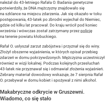
należał do 43-letniego Rafała O. Badania genetyczne
potwierdziły, że DNA mężczyzny znajdowało się
na szklance na miejscu zdarzenia. Jak się okazało w toku
postępowania, 43-latek po zbrodni wyjechał do Niemiec,
gdzie od kilku lat pracował. Do kraju wrócił pod koniec
września i wówczas został zatrzymany przez
policję
na terenie powiatu kłobuckiego.
Rafał O. usłyszał zarzut zabójstwa i przyznał się do winy.
Złożył obszerne wyjaśnienia, w których opisał przebieg
zdarzeń w domu pokrzywdzonych. Mężczyzna uczestniczył
również w wizji lokalnej. Podczas kolejnych przesłuchań
43-latek nie przyznawał się i odmawiał złożenia wyjaśnień.
Zebrany materiał dowodowy wskazuje, że 7 sierpnia Rafał
O. przebywał w domu kobiet i spożywał z nimi alkohol.
Makabryczne odkrycie w Gruszewni.
Wiadomo, co się stało