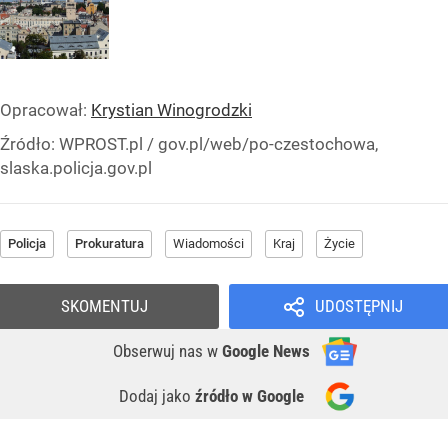
Opracował:
Krystian Winogrodzki
Źródło:
WPROST.pl
/
gov.pl/web/po-czestochowa,
slaska.policja.gov.pl
Policja
Prokuratura
Wiadomości
Kraj
Życie
SKOMENTUJ
UDOSTĘPNIJ
Obserwuj nas
w
Google News
Dodaj jako
źródło w Google