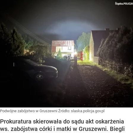
Podwójne zabójstwo w Gruszewni
Źródło:
slaska.policja.gov.pl
Prokuratura skierowała do sądu akt oskarżenia
ws. zabójstwa córki i matki w Gruszewni. Biegli