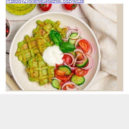
Przepisy
Żywienie
Składniki odżywcze