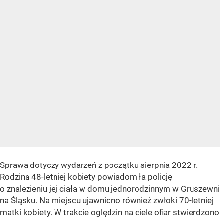
Sprawa dotyczy wydarzeń z początku sierpnia 2022 r.
Rodzina 48-letniej kobiety powiadomiła policję
o znalezieniu jej ciała w domu jednorodzinnym w
Gruszewni
na Śląsk
u. Na miejscu ujawniono również zwłoki 70-letniej
matki kobiety. W trakcie oględzin na ciele ofiar stwierdzono