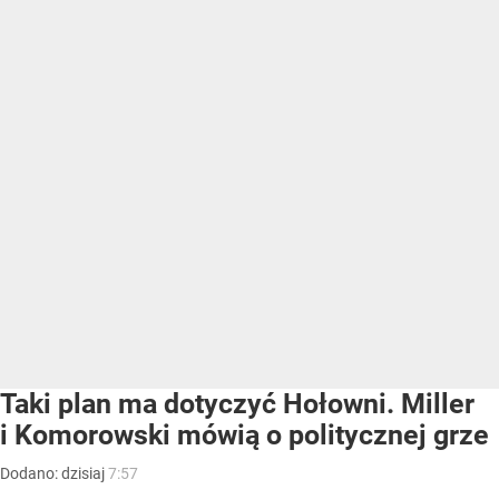
Taki plan ma dotyczyć Hołowni. Miller
i Komorowski mówią o politycznej grze
Dodano:
dzisiaj
7:57