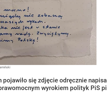
amiński
pojawiło się zdjęcie odręcznie napisa
prawomocnym wyrokiem polityk PiS pis