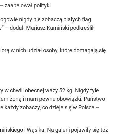
 – zaapelował polityk.
rogowie nigdy nie zobaczą białych flag
” – dodał. Mariusz Kamiński podkreślił
rą w nich udział osoby, które domagają się
y w chwili obecnej waży 52 kg. Nigdy tyle
jestem żoną i mam pewne obowiązki. Państwo
e każdy zobaczy, co dzieje się w Polsce –
ńskiego i Wąsika. Na galerii pojawiły się też