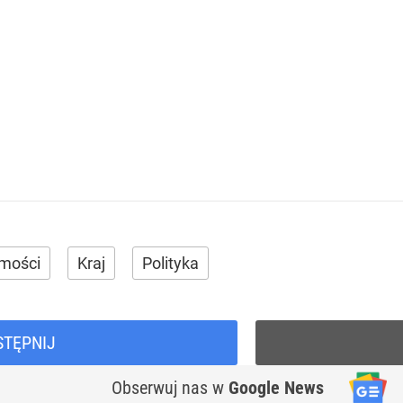
mości
Kraj
Polityka
STĘPNIJ
Obserwuj nas
w
Google News