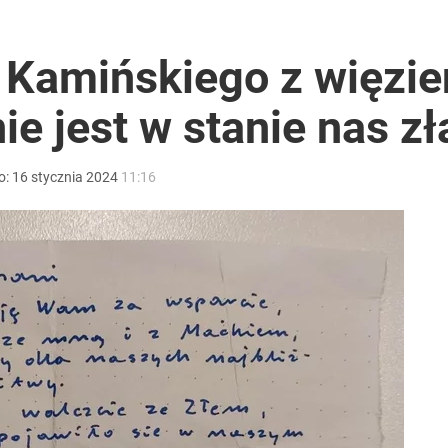
 Kamińskiego z więzie
ie jest w stanie nas z
o:
16
stycznia
2024
11:16