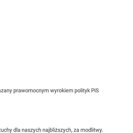
kazany prawomocnym wyrokiem polityk PiS
uchy dla naszych najbliższych, za modlitwy.