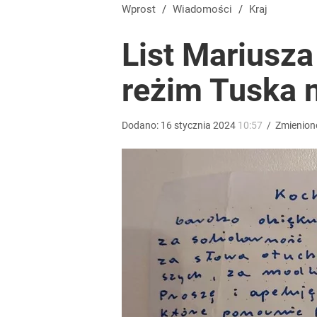
Wprost
/
Wiadomości
/
Kraj
List Mariusza
reżim Tuska n
Dodano:
16
stycznia
2024
10:57
/
Zmienion