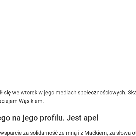
ił się we wtorek w jego mediach społecznościowych. S
Maciejem Wąsikiem.
go na jego profilu. Jest apel
wsparcie za solidarność ze mną i z Maćkiem, za słowa ot