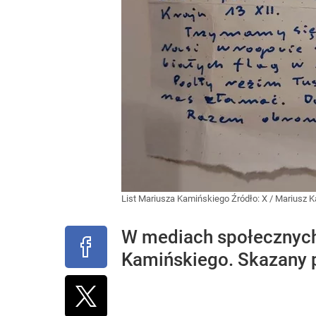
List Mariusza Kamińskiego
Źródło:
X
/
Mariusz K
W mediach społecznych 
Kamińskiego. Skazany 