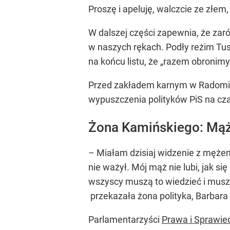
Proszę i apeluję, walczcie ze złem
W dalszej części zapewnia, że zaró
w naszych rękach. Podły reżim Tus
na końcu listu, że „razem obronimy
Przed zakładem karnym w Radomiu,
wypuszczenia polityków PiS na cz
Żona Kamińskiego: Mąż
– Miałam dzisiaj widzenie z mężem
nie ważył. Mój mąż nie lubi, jak 
wszyscy muszą to wiedzieć i muszę
przekazała żona polityka, Barbar
Parlamentarzyści
Prawa i Sprawie