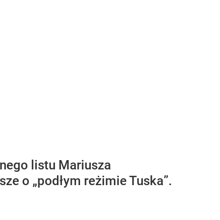
nego listu Mariusza
ze o „podłym reżimie Tuska”.