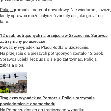
Policja
gromadzi materiał dowodowy. Nie wiadomo jeszcze,
kiedy sprawca może usłyszeć zarzuty ani jaka grozi mu
kara.
12 osób potrąconych na przejściu w Szczecinie. Sprawca
zatrzymany po ucieczce
Poważny wypadek na Placu Rodła w Szczecinie.
Na przejściu dla pieszych potrąconych zostało 12 osób.
Sprawca uciekł, lecz udało się go zatrzymać. Policja
zabrała głos.
Tragiczny wypadek na Pomorzu. Policja otrzymała
powiadomienie z samochodu
Na Pomorzu doszło do tragicznego wypadku