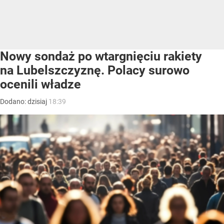
Nowy sondaż po wtargnięciu rakiety
na Lubelszczyznę. Polacy surowo
ocenili władze
Dodano:
dzisiaj
18:39