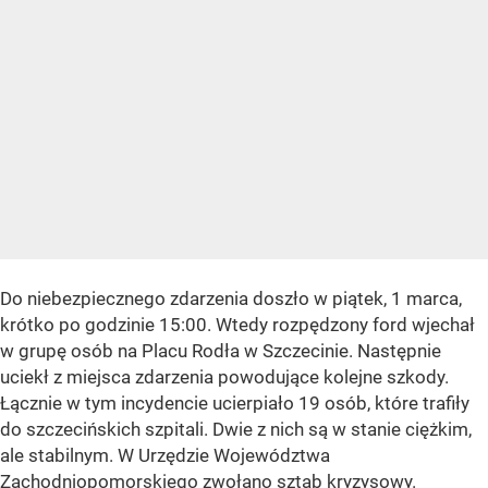
Do niebezpiecznego zdarzenia doszło w piątek, 1 marca,
krótko po godzinie 15:00. Wtedy rozpędzony ford wjechał
w grupę osób na Placu Rodła w Szczecinie. Następnie
uciekł z miejsca zdarzenia powodujące kolejne szkody.
Łącznie w tym incydencie ucierpiało 19 osób, które trafiły
do szczecińskich szpitali. Dwie z nich są w stanie ciężkim,
ale stabilnym. W Urzędzie Województwa
Zachodniopomorskiego zwołano sztab kryzysowy.