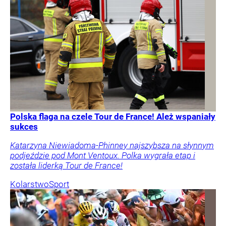
Polska flaga na czele Tour de France! Ależ wspaniały
sukces
Katarzyna Niewiadoma-Phinney najszybsza na słynnym
podjeździe pod Mont Ventoux. Polka wygrała etap i
została liderką Tour de France!
Kolarstwo
Sport