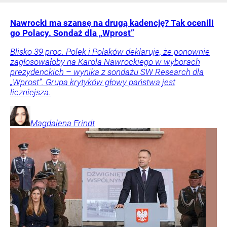
Nawrocki ma szansę na drugą kadencję? Tak ocenili
go Polacy. Sondaż dla „Wprost”
Blisko 39 proc. Polek i Polaków deklaruje, że ponownie
zagłosowałoby na Karola Nawrockiego w wyborach
prezydenckich – wynika z sondażu SW Research dla
„Wprost”. Grupa krytyków głowy państwa jest
liczniejsza.
Magdalena
Frindt