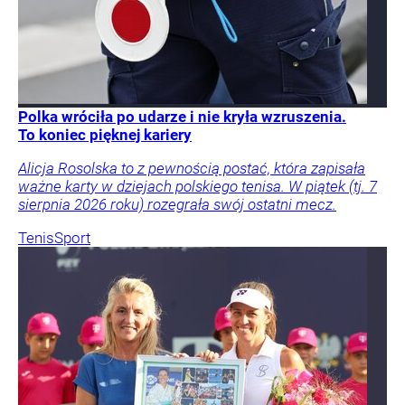
Polka wróciła po udarze i nie kryła wzruszenia.
To koniec pięknej kariery
Alicja Rosolska to z pewnością postać, która zapisała
ważne karty w dziejach polskiego tenisa. W piątek (tj. 7
sierpnia 2026 roku) rozegrała swój ostatni mecz.
Tenis
Sport