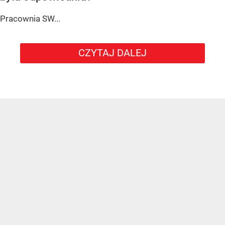
Pracownia SW...
CZYTAJ DALEJ