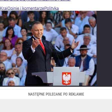
Kraj
Opinie i komentarze
Polityka