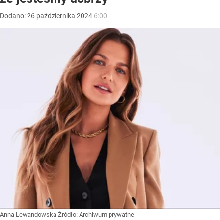
Dodano:
26
października
2024
6:00
Anna Lewandowska
Źródło:
Archiwum prywatne