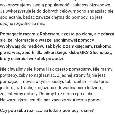
wykorzystujemy swoją popularność i sukcesy biznesowe.
Ja wykorzystuję je do dobrych celów, mocno angażując się
społecznie, będąc zawsze chętną do pomocy. To jest
spójne i zgodne ze mną.
Pomagacie razem z Robertem, często po cichu, ale zdarza
się, że informacje o waszej anonimowej pomocy
wypływają do mediów. Tak było z zamknięciem, rzekomo
przez was, zbiórki dla piłkarskiego klubu GKS Głuchołazy,
który ucierpiał wskutek powodzi.
Nie chwalimy się, komu i jak często pomagamy. Nie mamy
potrzeby, żeby to nagłaśniać. Z jednej strony fajnie jest
pomagać i mówić o tym – kiedyś tak robiłam – ale teraz
jestem już trochę zmęczona udowadnianiem ludziom,
że jesteśmy dobrzy. Robimy to z serca i po cichu.
Najważniejsza jest dla nas zawsze skuteczna pomoc.
Czy potrzeba rozliczania ludzi z pomocy rośnie?