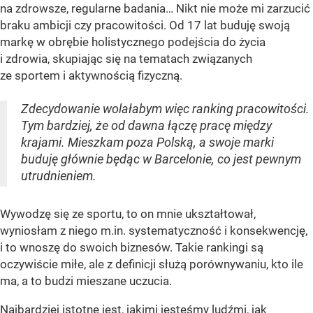
na zdrowsze, regularne badania… Nikt nie może mi zarzucić
braku ambicji czy pracowitości. Od 17 lat buduję swoją
markę w obrębie holistycznego podejścia do życia
i zdrowia, skupiając się na tematach związanych
ze sportem i aktywnością fizyczną.
Zdecydowanie wolałabym więc ranking pracowitości.
Tym bardziej, że od dawna łączę pracę między
krajami. Mieszkam poza Polską, a swoje marki
buduję głównie będąc w Barcelonie, co jest pewnym
utrudnieniem.
Wywodzę się ze sportu, to on mnie ukształtował,
wyniosłam z niego m.in. systematyczność i konsekwencję,
i to wnoszę do swoich biznesów. Takie rankingi są
oczywiście miłe, ale z definicji służą porównywaniu, kto ile
ma, a to budzi mieszane uczucia.
Najbardziej istotne jest, jakimi jesteśmy ludźmi, jak