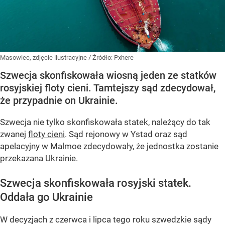
Masowiec, zdjęcie ilustracyjne
/ Źródło:
Pxhere
Szwecja skonfiskowała wiosną jeden ze statków
rosyjskiej floty cieni. Tamtejszy sąd zdecydował,
że przypadnie on Ukrainie.
Szwecja nie tylko skonfiskowała statek, należący do tak
zwanej
floty cieni
. Sąd rejonowy w Ystad oraz sąd
apelacyjny w Malmoe zdecydowały, że jednostka zostanie
przekazana Ukrainie.
Szwecja skonfiskowała rosyjski statek.
Oddała go Ukrainie
W decyzjach z czerwca i lipca tego roku szwedzkie sądy