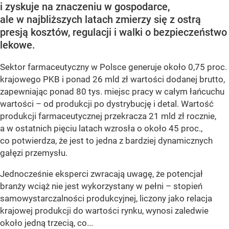
i zyskuje na znaczeniu w gospodarce,
ale w najbliższych latach zmierzy się z ostrą
presją kosztów, regulacji i walki o bezpieczeństwo
lekowe.
Sektor farmaceutyczny w Polsce generuje około 0,75 proc.
krajowego PKB i ponad 26 mld zł wartości dodanej brutto,
zapewniając ponad 80 tys. miejsc pracy w całym łańcuchu
wartości – od produkcji po dystrybucję i detal. Wartość
produkcji farmaceutycznej przekracza 21 mld zł rocznie,
a w ostatnich pięciu latach wzrosła o około 45 proc.,
co potwierdza, że jest to jedna z bardziej dynamicznych
gałęzi przemysłu.
Jednocześnie eksperci zwracają uwagę, że potencjał
branży wciąż nie jest wykorzystany w pełni – stopień
samowystarczalności produkcyjnej, liczony jako relacja
krajowej produkcji do wartości rynku, wynosi zaledwie
około jedną trzecią, co...