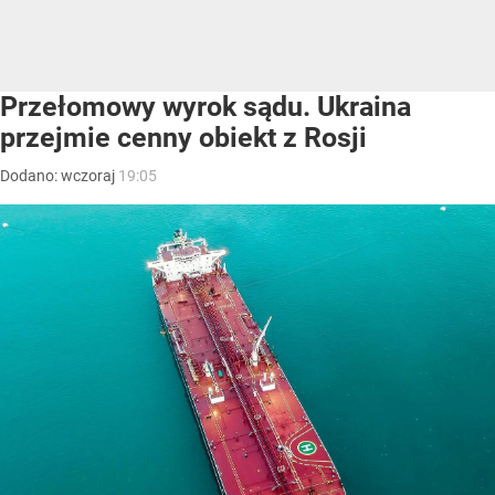
Przełomowy wyrok sądu. Ukraina
przejmie cenny obiekt z Rosji
Dodano:
wczoraj
19:05