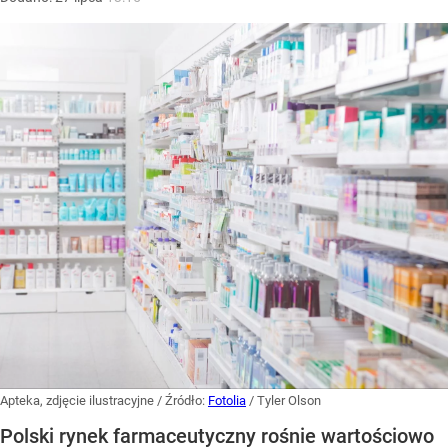
Apteka, zdjęcie ilustracyjne
/ Źródło:
Fotolia
/
Tyler Olson
Polski rynek farmaceutyczny rośnie wartościowo