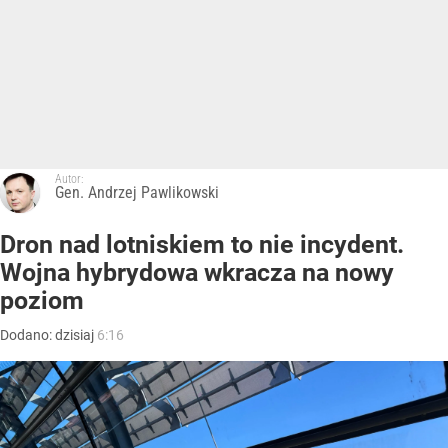
Autor:
Gen. Andrzej Pawlikowski
Dron nad lotniskiem to nie incydent.
Wojna hybrydowa wkracza na nowy
poziom
Dodano:
dzisiaj
6:16