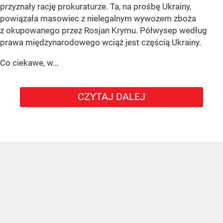
przyznały rację prokuraturze. Ta, na prośbę Ukrainy,
powiązała masowiec z nielegalnym wywozem zboża
z okupowanego przez Rosjan Krymu. Półwysep według
prawa międzynarodowego wciąż jest częścią Ukrainy.
Co ciekawe, w...
CZYTAJ DALEJ