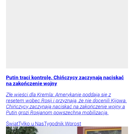
Putin traci kontrolę. Chińczycy zaczynają naciskać
na zakończenie wojny
Złe wieści dla Kremla: Amerykanie poddają się z
resetem wobec Rosji i przyznają, że nie docenili Kijowa.
Chińczycy zaczynają naciskać na zakończenie wojny a
Putin grozi Rosjanom powszechną mobilizacją.
Świat
Tylko u Nas
Tygodnik Wprost