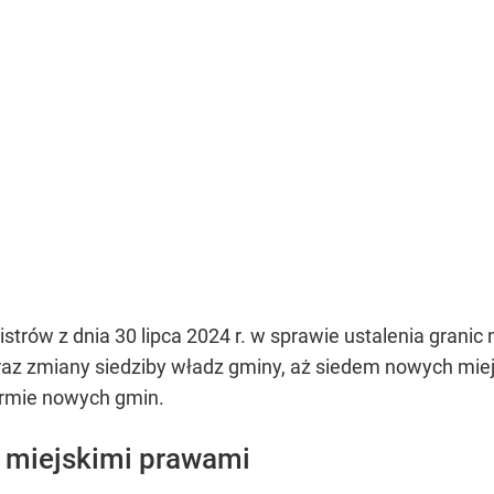
rów z dnia 30 lipca 2024 r. w sprawie ustalenia granic 
az zmiany siedziby władz gminy, aż siedem nowych miej
ormie nowych gmin.
 miejskimi prawami