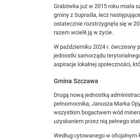
Grabówka już w 2015 roku miała s
gminy z Supraśla, lecz następując
ostatecznie rozstrzygnęła się w 2
razem wcielił ją w życie.
W październiku 2024 r. ówczesny 
jednostki samorządu terytorialne
aspiracje lokalnej społeczności, k
Gmina Szczawa
Drugą nową jednostką administrac
pełnomocnika, Janusza Marka Opyd
wszystkim bogactwem wód mineral
uzyskaniem przez nią pełnego sta
Według cytowanego w oficjalnym