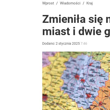
Wprost
/
Wiadomości
/
Kraj
Zmieniła się
miast i dwie 
Dodano:
2
stycznia
2025
7:46