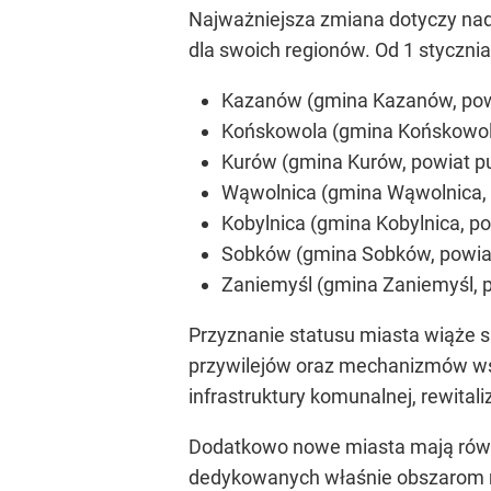
Najważniejsza zmiana dotyczy nad
dla swoich regionów. Od 1 stycznia
Kazanów (gmina Kazanów, powi
Końskowola (gmina Końskowola,
Kurów (gmina Kurów, powiat puł
Wąwolnica (gmina Wąwolnica, po
Kobylnica (gmina Kobylnica, po
Sobków (gmina Sobków, powiat 
Zaniemyśl (gmina Zaniemyśl, po
Przyznanie statusu miasta wiąże s
przywilejów oraz mechanizmów wsp
infrastruktury komunalnej, rewitali
Dodatkowo nowe miasta mają równ
dedykowanych właśnie obszarom 