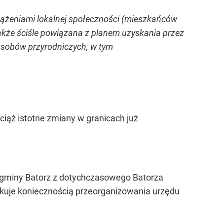
dążeniami lokalnej społeczności (mieszkańców
także ściśle powiązana z planem uzyskania przez
asobów przyrodniczych, w tym
ciąż istotne zmiany w granicach już
z gminy Batorz z dotychczasowego Batorza
utkuje koniecznością przeorganizowania urzędu