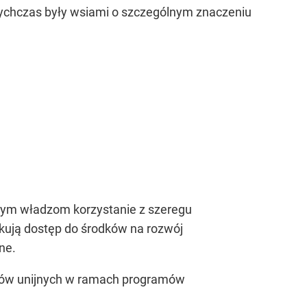
tychczas były wsiami o szczególnym znaczeniu
alnym władzom korzystanie z szeregu
kują dostęp do środków na rozwój
ne.
ków unijnych w ramach programów