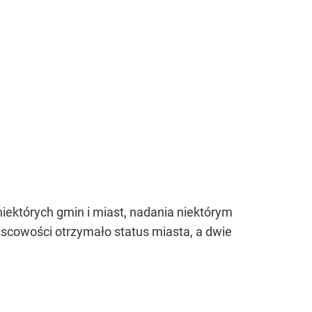
niektórych gmin i miast, nadania niektórym
scowości otrzymało status miasta, a dwie