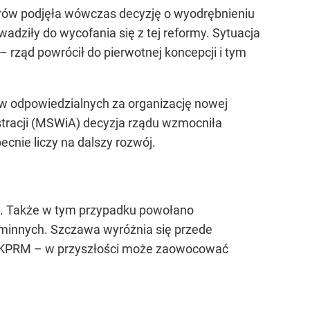
trów podjęła wówczas decyzję o wyodrębnieniu
dziły do wycofania się z tej reformy. Sytuacja
 rząd powrócił do pierwotnej koncepcji i tym
ów odpowiedzialnych za organizację nowej
stracji (MSWiA) decyzja rządu wzmocniła
cnie liczy na dalszy rozwój.
a. Także w tym przypadku powołano
gminnych. Szczawa wyróżnia się przede
a KPRM – w przyszłości może zaowocować