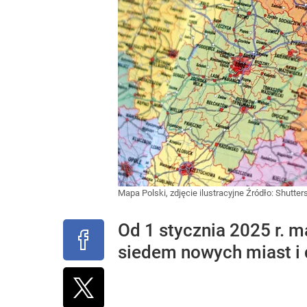
Mapa Polski, zdjęcie ilustracyjne
Źródło:
Shutter
Od 1 stycznia 2025 r. m
siedem nowych miast i d