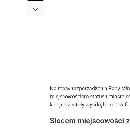
Na mocy rozporządzenia Rady Minist
miejscowościom statusu miasta or
kolejne zostały wyodrębnione w f
Siedem miejscowości z