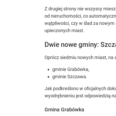
Z drugiej strony nie wszyscy mie
od nieruchomości, co automatyczni
wątpliwości, czy w ślad za nowym
upieczonych miast.
Dwie nowe gminy: Szcz
Oprócz siedmiu nowych miast, na a
gminie Grabówka,
gminie Szczawa.
Jak podkreślono w oficjalnych do
wyodrębnieniu jest odpowiedzią na 
Gmina Grabówka