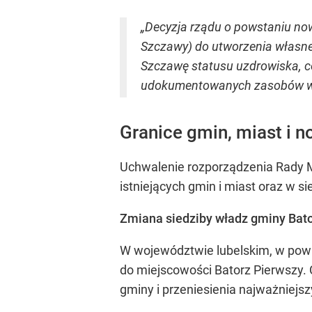
„Decyzja rządu o powstaniu now
Szczawy) do utworzenia własnej
Szczawę statusu uzdrowiska, c
udokumentowanych zasobów wó
Granice gmin, miast i 
Uchwalenie rozporządzenia Rady Min
istniejących gmin i miast oraz w s
Zmiana siedziby władz gminy Bat
W województwie lubelskim, w powi
do miejscowości Batorz Pierwszy. 
gminy i przeniesienia najważniejsz