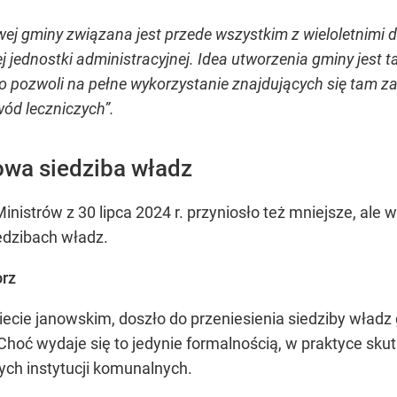
ej gminy związana jest przede wszystkim z wieloletnimi 
 jednostki administracyjnej. Idea utworzenia gminy jest 
o pozwoli na pełne wykorzystanie znajdujących się tam z
d leczniczych”.
nowa siedziba władz
istrów z 30 lipca 2024 r. przyniosło też mniejsze, ale w
iedzibach władz.
orz
ecie janowskim, doszło do przeniesienia siedziby wład
Choć wydaje się to jedynie formalnością, w praktyce sk
ych instytucji komunalnych.