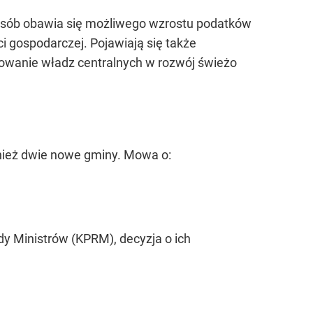
 osób obawia się możliwego wzrostu podatków
i gospodarczej. Pojawiają się także
żowanie władz centralnych w rozwój świeżo
wnież dwie nowe gminy. Mowa o:
y Ministrów (KPRM), decyzja o ich