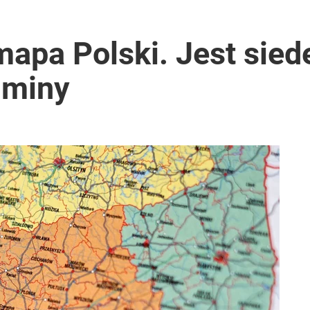
 mapa Polski. Jest si
gminy