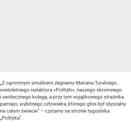
„Z ogromnym smutkiem żegnamy Mariana Turskiego,
wieloletniego redaktora »Polityki«, naszego skromnego
i serdecznego kolegę, a przy tym wyjątkowego strażnika
pamięci, wybitnego człowieka, którego głos był słyszalny
na całym świecie” – czytamy na stronie tygodnika
„Polityka”.