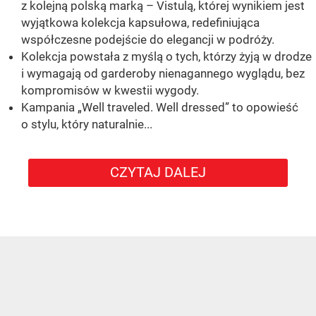
z kolejną polską marką – Vistulą, której wynikiem jest
wyjątkowa kolekcja kapsułowa, redefiniująca
współczesne podejście do elegancji w podróży.
Kolekcja powstała z myślą o tych, którzy żyją w drodze
i wymagają od garderoby nienagannego wyglądu, bez
kompromisów w kwestii wygody.
Kampania „Well traveled. Well dressed” to opowieść
o stylu, który naturalnie...
CZYTAJ DALEJ