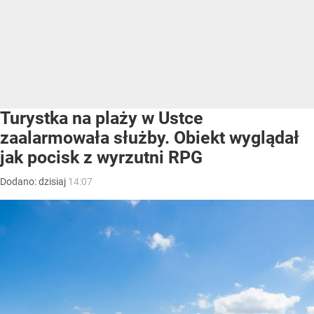
Turystka na plaży w Ustce
zaalarmowała służby. Obiekt wyglądał
jak pocisk z wyrzutni RPG
Dodano:
dzisiaj
14:07