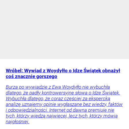
Wróbel: Wywiad z Woydyłło o Idze Świątek obnażył
coś znacznie gorszego
Burza po wywiadzie z Ewą Woydyłło nie wybuchła
dlatego, że padły kontrowersyjne słowa o Idze Świątek.
Wybuchła dlatego, że coraz częściej za ekspercką
analizę uznajemy opinie wygłaszane bez wiedzy, faktów
i odpowiedzialności. Internet od dawna premiuje nie
tych, którzy wiedzą najwięcej, lecz tych, którzy mówią
najgłośniej.