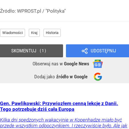
Źródło:
WPROST.pl
/
"Polityka"
Wiadomości
Kraj
Historia
SKOMENTUJ
UDOSTĘPNIJ
1
Obserwuj nas
w
Google News
Dodaj jako
źródło w Google
Gen. Pawlikowski: Przywiozłem cenną lekcję z Danii.
Tego potrzebuje dziś cała Europa
Kilka dni spędzonych wakacyjnie w Kopenhadze miało być
przede wszystkim odpoczynkiem. I rzeczywiście było. Ale jak