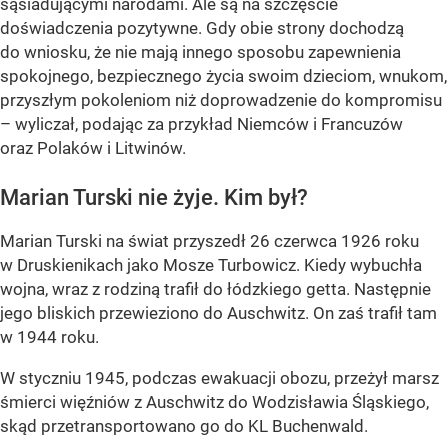
sąsiadującymi narodami. Ale są na szczęście
doświadczenia pozytywne. Gdy obie strony dochodzą
do wniosku, że nie mają innego sposobu zapewnienia
spokojnego, bezpiecznego życia swoim dzieciom, wnukom,
przyszłym pokoleniom niż doprowadzenie do kompromisu
– wyliczał, podając za przykład Niemców i Francuzów
oraz Polaków i Litwinów.
Marian Turski nie żyje. Kim był?
Marian Turski na świat przyszedł 26 czerwca 1926 roku
w Druskienikach jako Mosze Turbowicz. Kiedy wybuchła
wojna, wraz z rodziną trafił do łódzkiego getta. Następnie
jego bliskich przewieziono do Auschwitz. On zaś trafił tam
w 1944 roku.
W styczniu 1945, podczas ewakuacji obozu, przeżył marsz
śmierci więźniów z Auschwitz do Wodzisławia Śląskiego,
skąd przetransportowano go do KL Buchenwald.