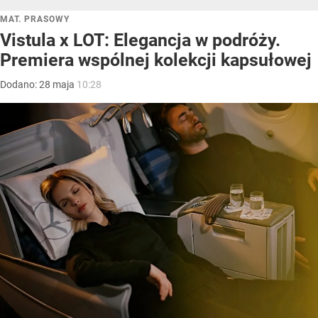
MAT. PRASOWY
Vistula x LOT: Elegancja w podróży.
Premiera wspólnej kolekcji kapsułowej
Dodano:
28
maja
10:28