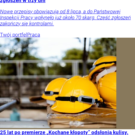
zgłoszeń w trzy dni
Nowe przepisy obowiązują od 8 lipca, a do Państwowej
Inspekcji Pracy wpłynęło już około 70 skarg. Część zgłoszeń
zakończy się kontrolami.
Twój portfel
Praca
25 lat po premierze „Kochane kłopoty” odsłonią kulisy.