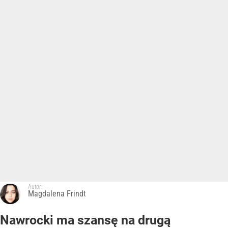
Autor:
Magdalena Frindt
Nawrocki ma szansę na drugą