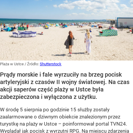
Plaża w Ustce
/ Źródło:
Shutterstock
Prądy morskie i fale wyrzuciły na brzeg pocisk
artyleryjski z czasów II wojny światowej. Na czas
akcji saperów część plaży w Ustce była
zabezpieczona i wyłączona z użytku.
W środę 5 sierpnia po godzinie 15 służby zostały
zaalarmowane o dziwnym obiekcie znalezionym przez
turystkę na plaży w Ustce – poinformował portal TVN24.
Wyglądał jak pocisk z wyrzutni RPG. Na miejscu zdarzenia