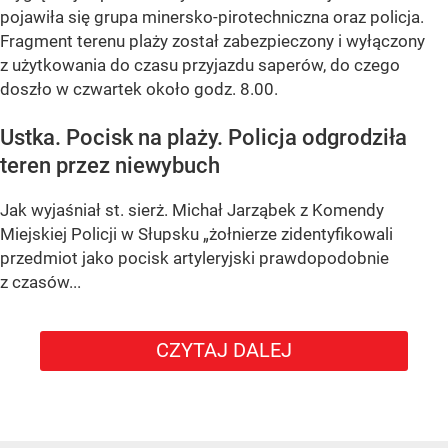
pojawiła się grupa minersko-pirotechniczna oraz policja.
Fragment terenu plaży został zabezpieczony i wyłączony
z użytkowania do czasu przyjazdu saperów, do czego
doszło w czwartek około godz. 8.00.
Ustka. Pocisk na plaży. Policja odgrodziła
teren przez niewybuch
Jak wyjaśniał st. sierż. Michał Jarząbek z Komendy
Miejskiej Policji w Słupsku „żołnierze zidentyfikowali
przedmiot jako pocisk artyleryjski prawdopodobnie
z czasów...
CZYTAJ DALEJ