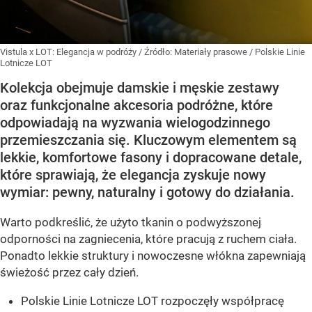
Vistula x LOT: Elegancja w podróży
/ Źródło:
Materiały prasowe
/
Polskie Linie
Lotnicze LOT
Kolekcja obejmuje damskie i męskie zestawy
oraz funkcjonalne akcesoria podróżne, które
odpowiadają na wyzwania wielogodzinnego
przemieszczania się. Kluczowym elementem są
lekkie, komfortowe fasony i dopracowane detale,
które sprawiają, że elegancja zyskuje nowy
wymiar: pewny, naturalny i gotowy do działania.
Warto podkreślić, że użyto tkanin o podwyższonej
odporności na zagniecenia, które pracują z ruchem ciała.
Ponadto lekkie struktury i nowoczesne włókna zapewniają
świeżość przez cały dzień.
Polskie Linie Lotnicze LOT rozpoczęły współpracę