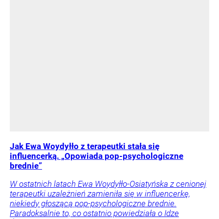
Jak Ewa Woydyłło z terapeutki stała się
influencerką. „Opowiada pop-psychologiczne
brednie”
W ostatnich latach Ewa Woydyłło-Osiatyńska z cenionej
terapeutki uzależnień zamieniła się w influencerkę,
niekiedy głoszącą pop-psychologiczne brednie.
Paradoksalnie to, co ostatnio powiedziała o Idze