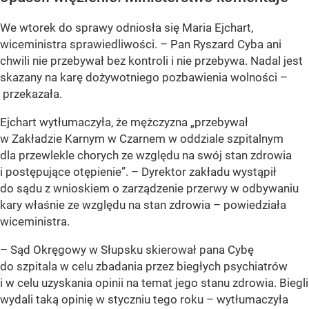
We wtorek do sprawy odniosła się Maria Ejchart,
wiceministra sprawiedliwości. – Pan Ryszard Cyba ani
chwili nie przebywał bez kontroli i nie przebywa. Nadal jest
skazany na karę dożywotniego pozbawienia wolności –
przekazała.
Ejchart wytłumaczyła, że mężczyzna „przebywał
w Zakładzie Karnym w Czarnem w oddziale szpitalnym
dla przewlekle chorych ze względu na swój stan zdrowia
i postępujące otępienie”. – Dyrektor zakładu wystąpił
do sądu z wnioskiem o zarządzenie przerwy w odbywaniu
kary właśnie ze względu na stan zdrowia – powiedziała
wiceministra.
– Sąd Okręgowy w Słupsku skierował pana Cybę
do szpitala w celu zbadania przez biegłych psychiatrów
i w celu uzyskania opinii na temat jego stanu zdrowia. Biegli
wydali taką opinię w styczniu tego roku – wytłumaczyła