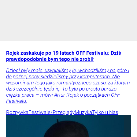
Rojek zaskakuje po 19 latach OFF Festivalu: Dziś
prawdopodobnie bym tego nie zrobił
Dzieci były małe, usypialiśmy je, wchodziliśmy na górę i
do późnej nocy siedzieliśmy przy komputerach. Nie
wspominam tego jako romantycznego czasu, za którym
dziś szczególnie tęsknię. To była po prostu bardzo
ciężka praca – mówi Artur Rojek o początkach OFF
Festivalu.
Rozrywka
Festiwale/Przeglądy
Muzyka
Tylko u Nas