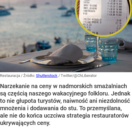
Restauracja
/ Źródło:
Shutterstock
/
Twitter/@ChLiberator
Narzekanie na ceny w nadmorskich smażalniach
są częścią naszego wakacyjnego folkloru. Jednak
to nie głupota turystów, naiwność ani niezdolność
mnożenia i dodawania do stu. To przemyślana,
ale nie do końca uczciwa strategia restauratorów
ukrywających ceny.