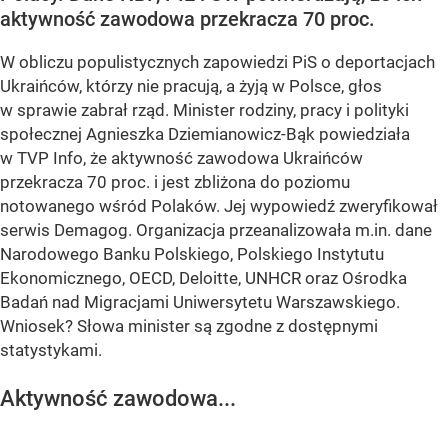
aktywność zawodowa przekracza 70 proc.
W obliczu populistycznych zapowiedzi PiS o deportacjach
Ukraińców, którzy nie pracują, a żyją w Polsce, głos
w sprawie zabrał rząd. Minister rodziny, pracy i polityki
społecznej Agnieszka Dziemianowicz-Bąk powiedziała
w TVP Info, że aktywność zawodowa Ukraińców
przekracza 70 proc. i jest zbliżona do poziomu
notowanego wśród Polaków. Jej wypowiedź zweryfikował
serwis Demagog. Organizacja przeanalizowała m.in. dane
Narodowego Banku Polskiego, Polskiego Instytutu
Ekonomicznego, OECD, Deloitte, UNHCR oraz Ośrodka
Badań nad Migracjami Uniwersytetu Warszawskiego.
Wniosek? Słowa minister są zgodne z dostępnymi
statystykami.
Aktywność zawodowa...