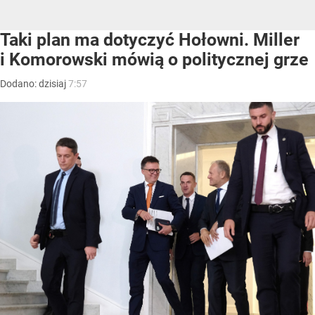
Taki plan ma dotyczyć Hołowni. Miller
i Komorowski mówią o politycznej grze
Dodano:
dzisiaj
7:57