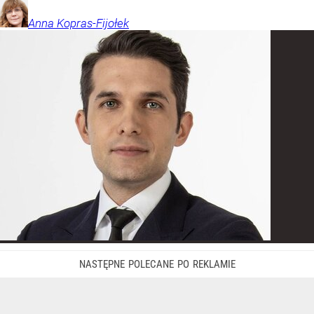
Anna
Kopras-Fijołek