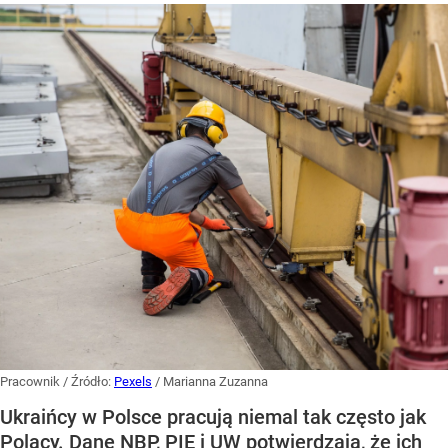
Pracownik
/ Źródło:
Pexels
/
Marianna Zuzanna
Ukraińcy w Polsce pracują niemal tak często jak
Polacy. Dane NBP, PIE i UW potwierdzają, że ich