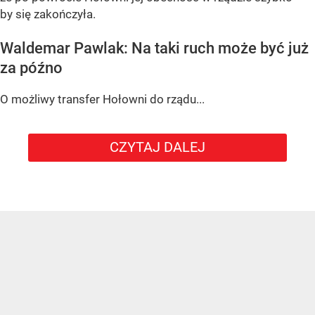
by się zakończyła.
Waldemar Pawlak: Na taki ruch może być już
za późno
O możliwy transfer Hołowni do rządu...
CZYTAJ DALEJ