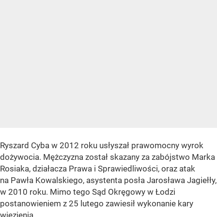
Ryszard Cyba w 2012 roku usłyszał prawomocny wyrok
dożywocia. Mężczyzna został skazany za zabójstwo Marka
Rosiaka, działacza Prawa i Sprawiedliwości, oraz atak
na Pawła Kowalskiego, asystenta posła Jarosława Jagiełły,
w 2010 roku. Mimo tego Sąd Okręgowy w Łodzi
postanowieniem z 25 lutego zawiesił wykonanie kary
więzienia.