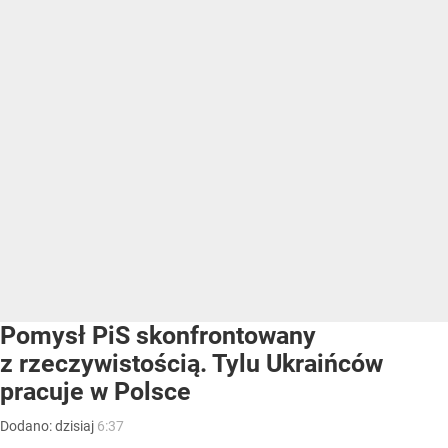
Pomysł PiS skonfrontowany
z rzeczywistością. Tylu Ukraińców
pracuje w Polsce
Dodano:
dzisiaj
6:37