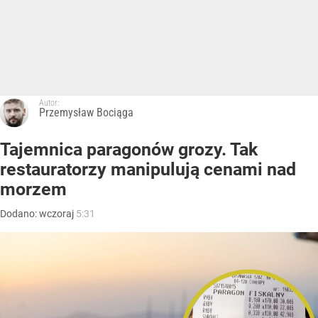
Autor:
Przemysław Bociąga
Tajemnica paragonów grozy. Tak
restauratorzy manipulują cenami nad
morzem
Dodano:
wczoraj
5:31