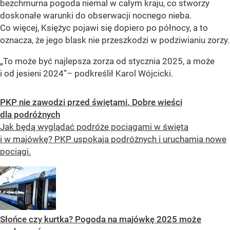
bezchmurna pogoda niemal w całym kraju, co stworzy
doskonałe warunki do obserwacji nocnego nieba.
Co więcej, Księżyc pojawi się dopiero po północy, a to
oznacza, że jego blask nie przeszkodzi w podziwianiu zorzy.
„To może być najlepsza zorza od stycznia 2025, a może
i od jesieni 2024”– podkreślił Karol Wójcicki.
PKP nie zawodzi przed świętami. Dobre wieści
dla podróżnych
Jak będą wyglądać podróże pociągami w święta
i w majówkę? PKP uspokaja podróżnych i uruchamia nowe
pociągi.
Słońce czy kurtka? Pogoda na majówkę 2025 może