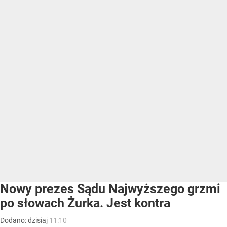
Nowy prezes Sądu Najwyższego grzmi
po słowach Żurka. Jest kontra
Dodano:
dzisiaj
11:10