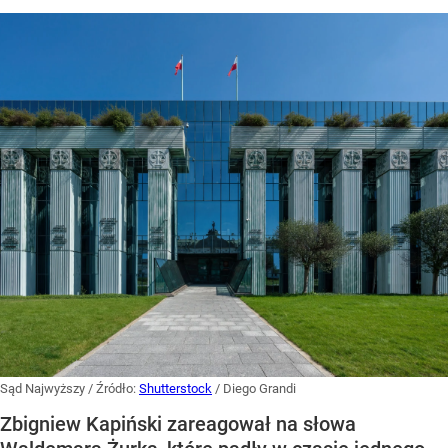
Sąd Najwyższy
/ Źródło:
Shutterstock
/
Diego Grandi
Zbigniew Kapiński zareagował na słowa