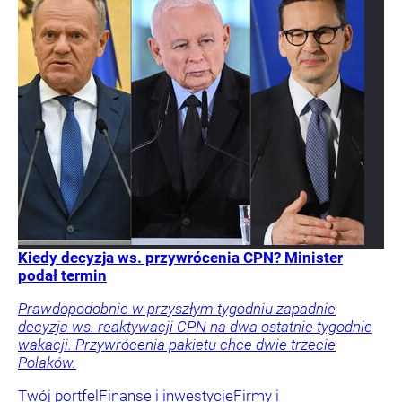
Kiedy decyzja ws. przywrócenia CPN? Minister
podał termin
Prawdopodobnie w przyszłym tygodniu zapadnie
decyzja ws. reaktywacji CPN na dwa ostatnie tygodnie
wakacji. Przywrócenia pakietu chce dwie trzecie
Polaków.
Twój portfel
Finanse i inwestycje
Firmy i