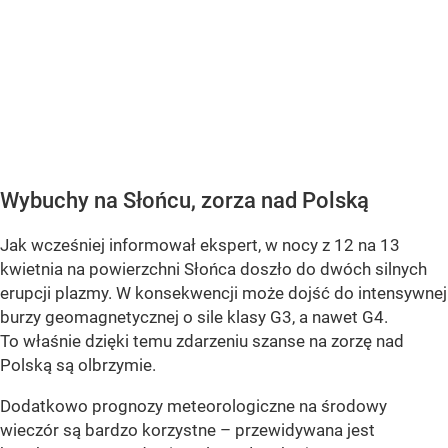
Wybuchy na Słońcu, zorza nad Polską
Jak wcześniej informował ekspert, w nocy z 12 na 13
kwietnia na powierzchni Słońca doszło do dwóch silnych
erupcji plazmy. W konsekwencji może dojść do intensywnej
burzy geomagnetycznej o sile klasy G3, a nawet G4.
To właśnie dzięki temu zdarzeniu szanse na zorzę nad
Polską są olbrzymie.
Dodatkowo prognozy meteorologiczne na środowy
wieczór są bardzo korzystne – przewidywana jest