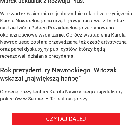
Marek Jakubiak z Rozwoju Plus.
W czwartek 6 sierpnia mija dokładnie rok od zaprzysiężenia
Karola Nawrockiego na urząd głowy państwa. Z tej okazji
na dziedzińcu Pałacu Prezydenckiego zaplanowano
okolicznościowe wydarzenie
. Oprócz wystąpienia Karola
Nawrockiego została przewidziana też część artystyczna
oraz panel dyskusyjny publicystów, którzy będą
recenzowali działania prezydenta.
Rok prezydentury Nawrockiego. Witczak
wskazał „największą hańbę”
O ocenę prezydentury Karola Nawrockiego zapytaliśmy
polityków w Sejmie. – To jest najgorszy...
CZYTAJ DALEJ