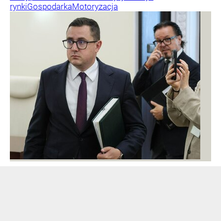
rynki
Gospodarka
Motoryzacja