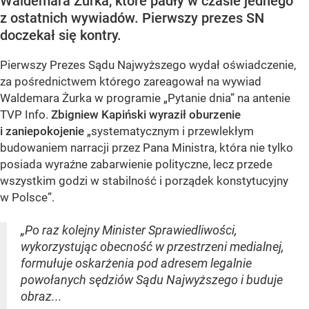
Waldemara Żurka, które padły w czasie jednego
z ostatnich wywiadów. Pierwszy prezes SN
doczekał się kontry.
Pierwszy Prezes Sądu Najwyższego wydał oświadczenie,
za pośrednictwem którego zareagował na wywiad
Waldemara Żurka w programie „Pytanie dnia” na antenie
TVP Info.
Zbigniew Kapiński wyraził oburzenie
i zaniepokojenie
„systematycznym i przewlekłym
budowaniem narracji przez Pana Ministra, która nie tylko
posiada wyraźne zabarwienie polityczne, lecz przede
wszystkim godzi w stabilność i porządek konstytucyjny
w Polsce”.
„Po raz kolejny Minister Sprawiedliwości,
wykorzystując obecność w przestrzeni medialnej,
formułuje oskarżenia pod adresem legalnie
powołanych sędziów Sądu Najwyższego i buduje
obraz...