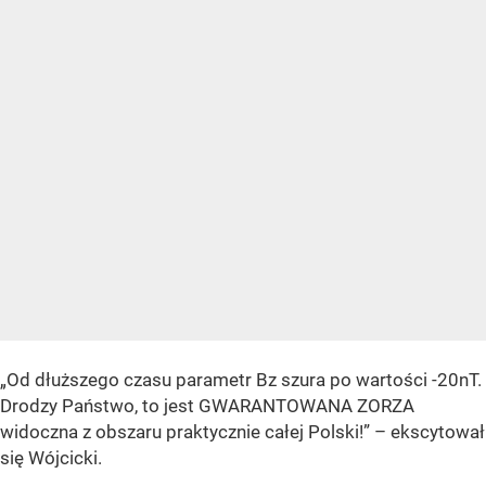
„Od dłuższego czasu parametr Bz szura po wartości -20nT.
Drodzy Państwo, to jest GWARANTOWANA ZORZA
widoczna z obszaru praktycznie całej Polski!” – ekscytował
się Wójcicki.