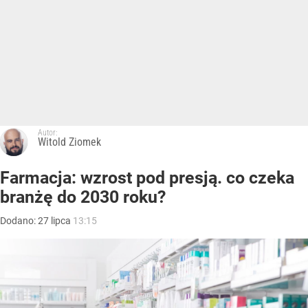
Autor:
Witold Ziomek
Farmacja: wzrost pod presją. co czeka
branżę do 2030 roku?
Dodano:
27
lipca
13:15