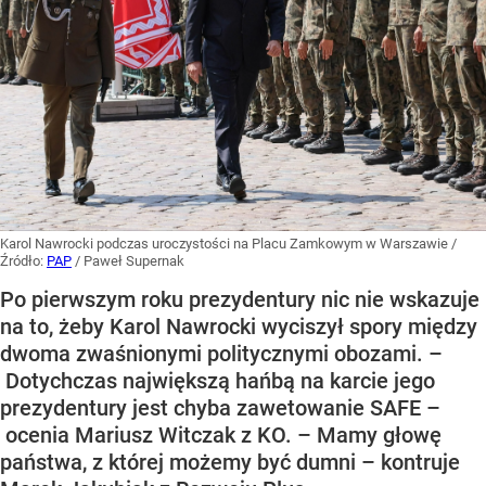
Karol Nawrocki podczas uroczystości na Placu Zamkowym w Warszawie
/
Źródło:
PAP
/
Paweł Supernak
Po pierwszym roku prezydentury nic nie wskazuje
na to, żeby Karol Nawrocki wyciszył spory między
dwoma zwaśnionymi politycznymi obozami. –
Dotychczas największą hańbą na karcie jego
prezydentury jest chyba zawetowanie SAFE –
ocenia Mariusz Witczak z KO. – Mamy głowę
państwa, z której możemy być dumni – kontruje