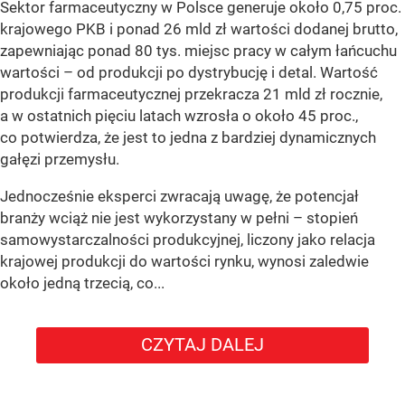
Sektor farmaceutyczny w Polsce generuje około 0,75 proc.
krajowego PKB i ponad 26 mld zł wartości dodanej brutto,
zapewniając ponad 80 tys. miejsc pracy w całym łańcuchu
wartości – od produkcji po dystrybucję i detal. Wartość
produkcji farmaceutycznej przekracza 21 mld zł rocznie,
a w ostatnich pięciu latach wzrosła o około 45 proc.,
co potwierdza, że jest to jedna z bardziej dynamicznych
gałęzi przemysłu.
Jednocześnie eksperci zwracają uwagę, że potencjał
branży wciąż nie jest wykorzystany w pełni – stopień
samowystarczalności produkcyjnej, liczony jako relacja
krajowej produkcji do wartości rynku, wynosi zaledwie
około jedną trzecią, co...
CZYTAJ DALEJ