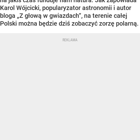
na jakiś czas funduje nam natura. Jak zapowiada
Karol Wójcicki, popularyzator astronomii i autor
bloga „Z głową w gwiazdach”, na terenie całej
Polski można będzie dziś zobaczyć zorzę polarną.