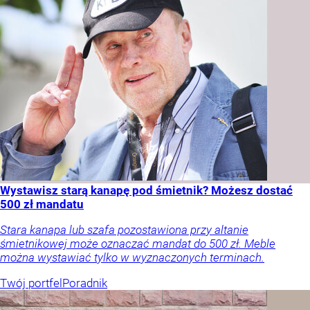
Wystawisz starą kanapę pod śmietnik? Możesz dostać
500 zł mandatu
Stara kanapa lub szafa pozostawiona przy altanie
śmietnikowej może oznaczać mandat do 500 zł. Meble
można wystawiać tylko w wyznaczonych terminach.
Twój portfel
Poradnik