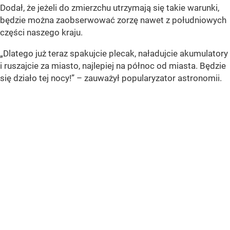
Dodał, że jeżeli do zmierzchu utrzymają się takie warunki,
będzie można zaobserwować zorzę nawet z południowych
części naszego kraju.
„Dlatego już teraz spakujcie plecak, naładujcie akumulatory
i ruszajcie za miasto, najlepiej na północ od miasta. Będzie
się działo tej nocy!” – zauważył popularyzator astronomii.