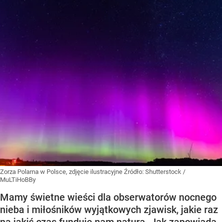
Zorza Polarna w Polsce, zdjęcie ilustracyjne
Źródło:
Shutterstock
/
MuLTiHoBBy
Mamy świetne wieści dla obserwatorów nocnego
nieba i miłośników wyjątkowych zjawisk, jakie raz