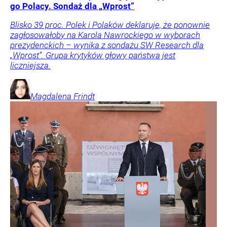
go Polacy. Sondaż dla „Wprost”
Blisko 39 proc. Polek i Polaków deklaruje, że ponownie
zagłosowałoby na Karola Nawrockiego w wyborach
prezydenckich – wynika z sondażu SW Research dla
„Wprost”. Grupa krytyków głowy państwa jest
liczniejsza.
Magdalena
Frindt