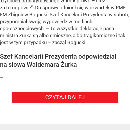
Trybunału Konstytucyjnego
złamał prawo – i też
za to odpowie”. Do sprawy odniósł się w czwartek w RMF
FM Zbigniew Bogucki. Szef Kancelarii Prezydenta w sobotę
przypomniał swoją wypowiedź w mediach
społecznościowych. – Te wszystkie deklaracje pana
ministra Żurka są albo śmieszne, albo tragikomiczne i tak
jest w tym przypadku – zaczął Bogucki.
Szef Kancelarii Prezydenta odpowiedział
na słowa Waldemara Żurka
–...
CZYTAJ DALEJ