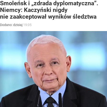
Smoleńsk i „zdrada dyplomatyczna”.
Niemcy: Kaczyński nigdy
nie zaakceptował wyników śledztwa
Dodano:
dzisiaj
19:05