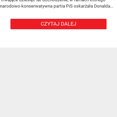
narodowo-konserwatywna partia PiS oskarżała Donalda...
CZYTAJ DALEJ