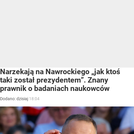
Narzekają na Nawrockiego „jak ktoś
taki został prezydentem”. Znany
prawnik o badaniach naukowców
Dodano:
dzisiaj
18:04