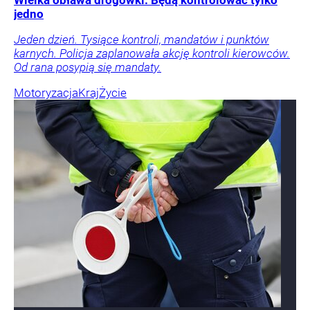
jedno
Jeden dzień. Tysiące kontroli, mandatów i punktów
karnych. Policja zaplanowała akcję kontroli kierowców.
Od rana posypią się mandaty.
Motoryzacja
Kraj
Życie