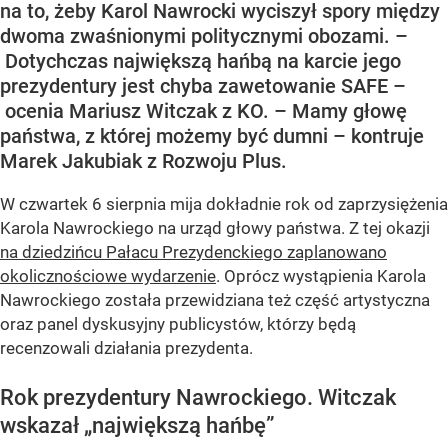
na to, żeby Karol Nawrocki wyciszył spory między
dwoma zwaśnionymi politycznymi obozami. –
Dotychczas największą hańbą na karcie jego
prezydentury jest chyba zawetowanie SAFE –
ocenia Mariusz Witczak z KO. – Mamy głowę
państwa, z której możemy być dumni – kontruje
Marek Jakubiak z Rozwoju Plus.
W czwartek 6 sierpnia mija dokładnie rok od zaprzysiężenia
Karola Nawrockiego na urząd głowy państwa. Z tej okazji
na dziedzińcu Pałacu Prezydenckiego zaplanowano
okolicznościowe wydarzenie
. Oprócz wystąpienia Karola
Nawrockiego została przewidziana też część artystyczna
oraz panel dyskusyjny publicystów, którzy będą
recenzowali działania prezydenta.
Rok prezydentury Nawrockiego. Witczak
wskazał „największą hańbę”