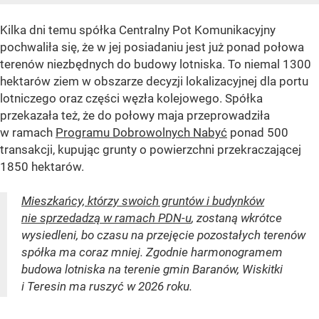
Kilka dni temu spółka Centralny Pot Komunikacyjny
pochwaliła się, że w jej posiadaniu jest już ponad połowa
terenów niezbędnych do budowy lotniska. To niemal 1300
hektarów ziem w obszarze decyzji lokalizacyjnej dla portu
lotniczego oraz części węzła kolejowego. Spółka
przekazała też, że do połowy maja przeprowadziła
w ramach
Programu Dobrowolnych Nabyć
ponad 500
transakcji, kupując grunty o powierzchni przekraczającej
1850 hektarów.
Mieszkańcy, którzy swoich gruntów i budynków
nie sprzedadzą w ramach PDN-u
, zostaną wkrótce
wysiedleni, bo czasu na przejęcie pozostałych terenów
spółka ma coraz mniej. Zgodnie harmonogramem
budowa lotniska na terenie gmin Baranów, Wiskitki
i Teresin ma ruszyć w 2026 roku.