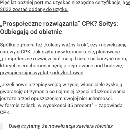
Pięć lat później port ma uzyskać niezbędne certyfikacje, a
w
2032 zostać oddany do użytku.
„Prospołeczne rozwiązania” CPK? Sołtys:
Odbiegają od obietnic
Spółka ogłosiła też „kolejny ważny krok”, czyli nowelizację
ustawy
o CPK
. Jak czytamy w komunikacie, planowane
„prospołeczne rozwiązania” mają działać na korzyść osób,
których nieruchomości będą przejmowane pod budowę,
przyspieszając wypłatę odszkodowań
.
„Jeżeli nowe przepisy wejdą w życie, właściciele zyskają
gwarancję otrzymania co najmniej części odszkodowania
jeszcze przed opuszczeniem swojej nieruchomości,
w formie zaliczki w wysokości 85 procent” – zapowiada
CPK.
Dalej czytamy, że nowelizacja zawiera również