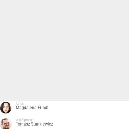
Autor:
Magdalena Frindt
Współpraca:
Tomasz Stankiewicz