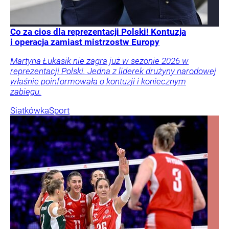
Co za cios dla reprezentacji Polski! Kontuzja
i operacja zamiast mistrzostw Europy
Martyna Łukasik nie zagra już w sezonie 2026 w
reprezentacji Polski. Jedna z liderek drużyny narodowej
właśnie poinformowała o kontuzji i koniecznym
zabiegu.
Siatkówka
Sport