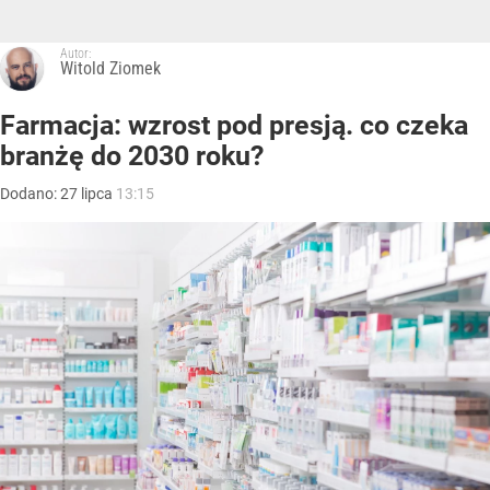
Autor:
Witold Ziomek
Farmacja: wzrost pod presją. co czeka
branżę do 2030 roku?
Dodano:
27
lipca
13:15