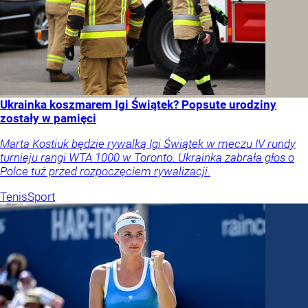
Ukrainka koszmarem Igi Świątek? Popsute urodziny
zostały w pamięci
Marta Kostiuk będzie rywalką Igi Świątek w meczu IV rundy
turnieju rangi WTA 1000 w Toronto. Ukrainka zabrała głos o
Polce tuż przed rozpoczęciem rywalizacji.
Tenis
Sport