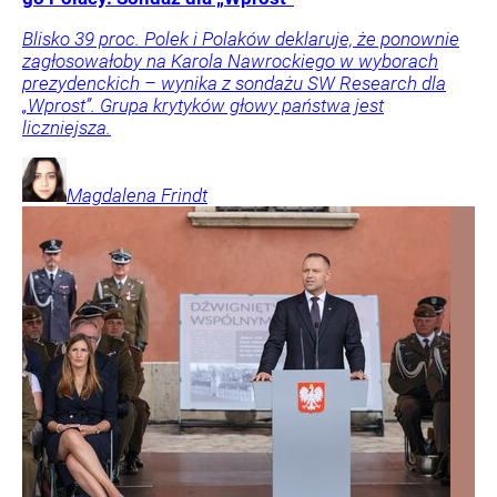
Blisko 39 proc. Polek i Polaków deklaruje, że ponownie
zagłosowałoby na Karola Nawrockiego w wyborach
prezydenckich – wynika z sondażu SW Research dla
„Wprost”. Grupa krytyków głowy państwa jest
liczniejsza.
Magdalena
Frindt