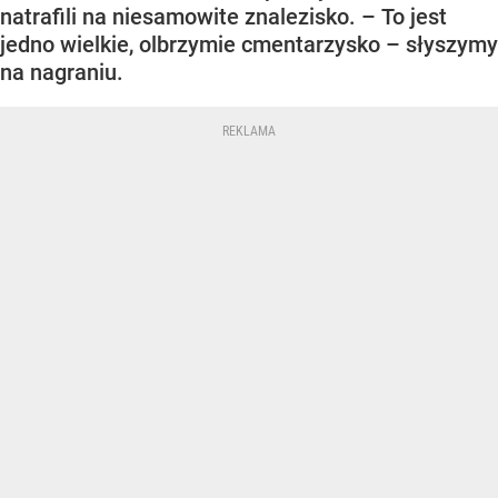
natrafili na niesamowite znalezisko. – To jest
jedno wielkie, olbrzymie cmentarzysko – słyszymy
na nagraniu.