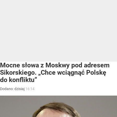
Mocne słowa z Moskwy pod adresem
Sikorskiego. „Chce wciągnąć Polskę
do konfliktu”
Dodano:
dzisiaj
16:14