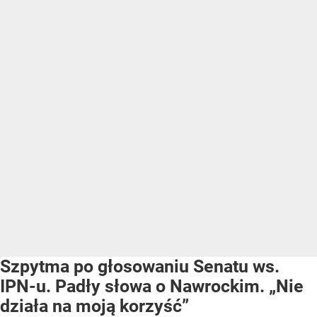
Szpytma po głosowaniu Senatu ws.
IPN-u. Padły słowa o Nawrockim. „Nie
działa na moją korzyść”