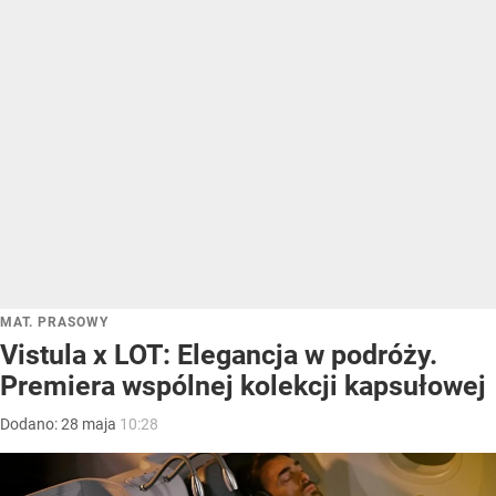
MAT. PRASOWY
Vistula x LOT: Elegancja w podróży.
Premiera wspólnej kolekcji kapsułowej
Dodano:
28
maja
10:28