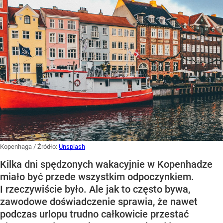
Kopenhaga
/ Źródło:
Unsplash
Kilka dni spędzonych wakacyjnie w Kopenhadze
miało być przede wszystkim odpoczynkiem.
I rzeczywiście było. Ale jak to często bywa,
zawodowe doświadczenie sprawia, że nawet
podczas urlopu trudno całkowicie przestać