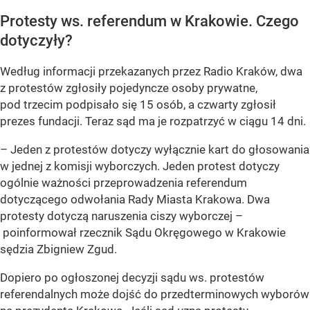
Protesty ws. referendum w Krakowie. Czego
dotyczyły?
Według informacji przekazanych przez Radio Kraków, dwa
z protestów zgłosiły pojedyncze osoby prywatne,
pod trzecim podpisało się 15 osób, a czwarty zgłosił
prezes fundacji. Teraz sąd ma je rozpatrzyć w ciągu 14 dni.
– Jeden z protestów dotyczy wyłącznie kart do głosowania
w jednej z komisji wyborczych. Jeden protest dotyczy
ogólnie ważności przeprowadzenia referendum
dotyczącego odwołania Rady Miasta Krakowa. Dwa
protesty dotyczą naruszenia ciszy wyborczej –
poinformował rzecznik Sądu Okręgowego w Krakowie
sędzia Zbigniew Zgud.
Dopiero po ogłoszonej decyzji sądu ws. protestów
referendalnych może dojść do przedterminowych wyborów