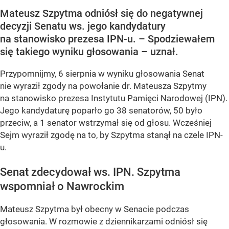
Mateusz Szpytma odniósł się do negatywnej
decyzji Senatu ws. jego kandydatury
na stanowisko prezesa IPN-u. – Spodziewałem
się takiego wyniku głosowania – uznał.
Przypomnijmy, 6 sierpnia w wyniku głosowania Senat
nie wyraził zgody na powołanie dr. Mateusza Szpytmy
na stanowisko prezesa Instytutu Pamięci Narodowej (IPN).
Jego kandydaturę poparło go 38 senatorów, 50 było
przeciw, a 1 senator wstrzymał się od głosu. Wcześniej
Sejm wyraził zgodę na to, by Szpytma stanął na czele IPN-
u.
Senat zdecydował ws. IPN. Szpytma
wspomniał o Nawrockim
Mateusz Szpytma był obecny w Senacie podczas
głosowania. W rozmowie z dziennikarzami odniósł się