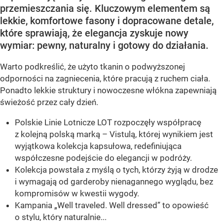
przemieszczania się. Kluczowym elementem są
lekkie, komfortowe fasony i dopracowane detale,
które sprawiają, że elegancja zyskuje nowy
wymiar: pewny, naturalny i gotowy do działania.
Warto podkreślić, że użyto tkanin o podwyższonej
odporności na zagniecenia, które pracują z ruchem ciała.
Ponadto lekkie struktury i nowoczesne włókna zapewniają
świeżość przez cały dzień.
Polskie Linie Lotnicze LOT rozpoczęły współpracę
z kolejną polską marką – Vistulą, której wynikiem jest
wyjątkowa kolekcja kapsułowa, redefiniująca
współczesne podejście do elegancji w podróży.
Kolekcja powstała z myślą o tych, którzy żyją w drodze
i wymagają od garderoby nienagannego wyglądu, bez
kompromisów w kwestii wygody.
Kampania „Well traveled. Well dressed” to opowieść
o stylu, który naturalnie...