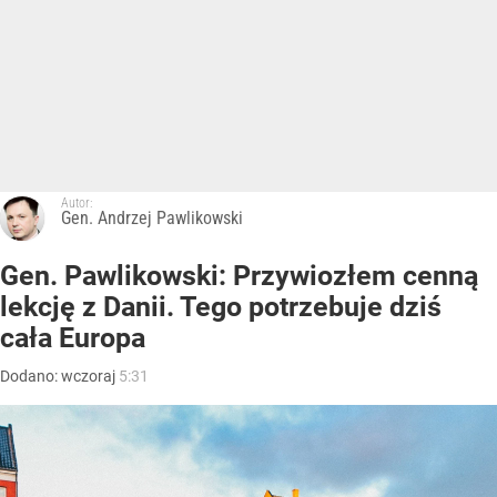
Autor:
Gen. Andrzej Pawlikowski
Gen. Pawlikowski: Przywiozłem cenną
lekcję z Danii. Tego potrzebuje dziś
cała Europa
Dodano:
wczoraj
5:31