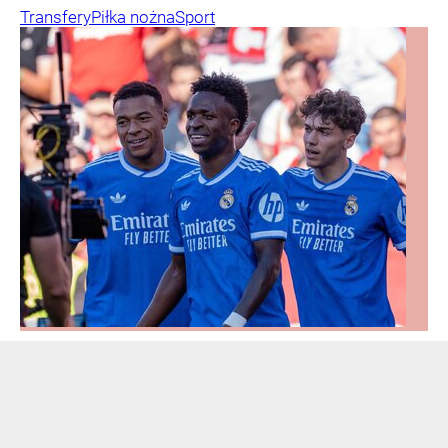
Transfery
Piłka nożna
Sport