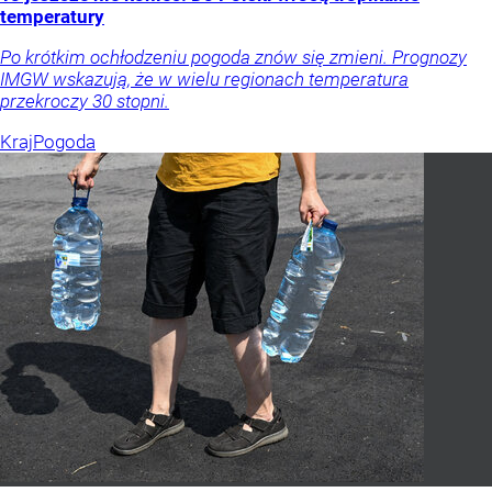
temperatury
Po krótkim ochłodzeniu pogoda znów się zmieni. Prognozy
IMGW wskazują, że w wielu regionach temperatura
przekroczy 30 stopni.
Kraj
Pogoda