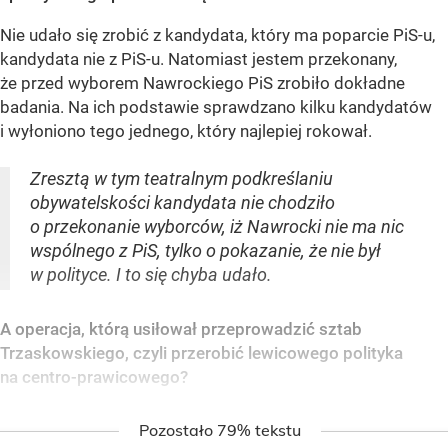
Nie udało się zrobić z kandydata, który ma poparcie PiS-u,
kandydata nie z PiS-u. Natomiast jestem przekonany,
że przed wyborem Nawrockiego PiS zrobiło dokładne
badania. Na ich podstawie sprawdzano kilku kandydatów
i wyłoniono tego jednego, który najlepiej rokował.
Zresztą w tym teatralnym podkreślaniu
obywatelskości kandydata nie chodziło
o przekonanie wyborców, iż Nawrocki nie ma nic
wspólnego z PiS, tylko o pokazanie, że nie był
w polityce. I to się chyba udało.
A operacja, którą usiłował przeprowadzić sztab
Trzaskowskiego, czyli przerobić lewicowego polityka
na centro-prawicowego?
Pozostało 79% tekstu