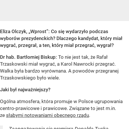
Eliza Olczyk, „Wprost”: Co się wydarzyło podczas
wyborów prezydenckich? Dlaczego kandydat, który miał
wygrać, przegrał, a ten, który miał przegrać, wygrał?
Dr hab. Bartłomiej Biskup:
To nie jest tak, że Rafał
Trzaskowski miał wygrać, a Karol Nawrocki przegrać.
Walka była bardzo wyrównana. A powodów przegranej
Trzaskowskiego było wiele.
Jaki był najważniejszy?
Ogólna atmosfera, która promuje w Polsce ugrupowania
centro-prawicowe i prawicowe. Związane to jest m.in.
ze
słabymi notowaniami obecnego rządu
.
Zaangażowanie się premiera Donalda Tuska