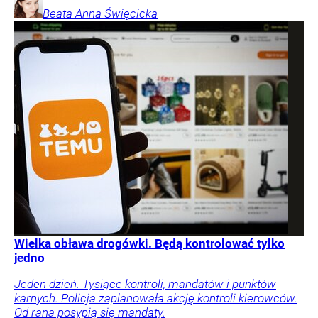
Beata Anna
Święcicka
Wielka obława drogówki. Będą kontrolować tylko
jedno
Jeden dzień. Tysiące kontroli, mandatów i punktów
karnych. Policja zaplanowała akcję kontroli kierowców.
Od rana posypią się mandaty.