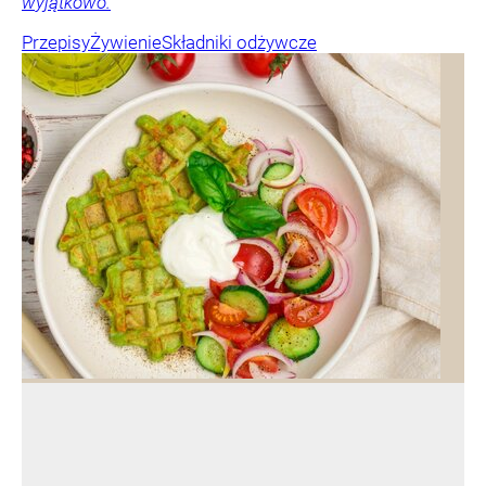
wyjątkowo.
Przepisy
Żywienie
Składniki odżywcze