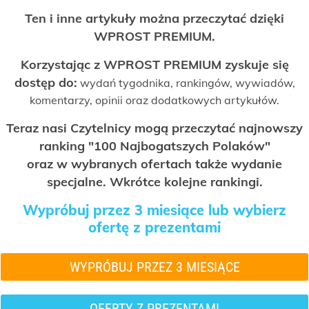
Ten i inne artykuły można przeczytać dzięki
WPROST PREMIUM.
Korzystając z WPROST PREMIUM zyskuje się
dostęp do:
wydań tygodnika, rankingów, wywiadów,
komentarzy, opinii oraz dodatkowych artykułów.
Teraz nasi Czytelnicy mogą przeczytać najnowszy
ranking "100 Najbogatszych Polaków"
oraz w wybranych ofertach także wydanie
specjalne. Wkrótce kolejne rankingi.
Wypróbuj przez 3 miesiące lub wybierz
ofertę z prezentami
WYPRÓBUJ PRZEZ 3 MIESIĄCE
OFERTY Z PREZENTAMI