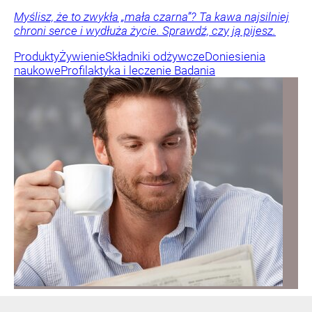
Myślisz, że to zwykła „mała czarna”? Ta kawa najsilniej
chroni serce i wydłuża życie. Sprawdź, czy ją pijesz.
Produkty
Żywienie
Składniki odżywcze
Doniesienia
naukowe
Profilaktyka i leczenie
Badania