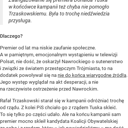
w końcówce kampanii też chyba nie pomogło
Trzaskowskiemu. Była to trochę niedźwiedzia
przysługa.
Dlaczego?
Premier od lat ma niskie zaufanie społeczne.
A w pamiętnym, emocjonalnym wystąpieniu w telewizji
Polsat, nie dość, że oskarżył Nawrockiego o sutenerstwo
i związki ze światem przestępczym Trójmiasta, to na
dodatek powoływał się na
nie do końca wiarygodne źródła
.
Jego występ wyglądał na akt desperacji, a nie
na rzeczywiste ostrzeżenie przed Nawrockim.
Rafał Trzaskowski starał się w kampanii odróżniać trochę
od rządu. Z kolei PiS chciało go z rządem Tuska skleić.
To się tylko po części udało. Ale na końcu kampanii sam
premier mocno skleił kandydata Koalicji Obywatelskiej