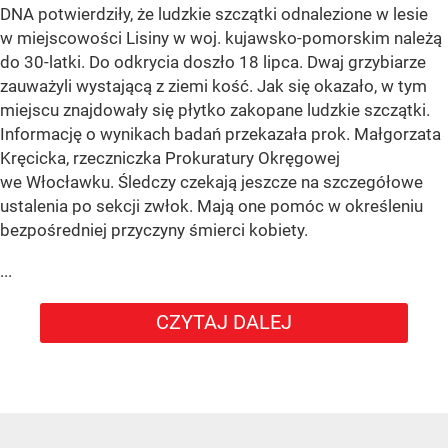
DNA potwierdziły, że ludzkie szczątki odnalezione w lesie
w miejscowości Lisiny w woj. kujawsko-pomorskim należą
do 30-latki. Do odkrycia doszło 18 lipca. Dwaj grzybiarze
zauważyli wystającą z ziemi kość. Jak się okazało, w tym
miejscu znajdowały się płytko zakopane ludzkie szczątki.
Informację o wynikach badań przekazała prok. Małgorzata
Kręcicka, rzeczniczka Prokuratury Okręgowej
we Włocławku. Śledczy czekają jeszcze na szczegółowe
ustalenia po sekcji zwłok. Mają one pomóc w określeniu
bezpośredniej przyczyny śmierci kobiety.
...
CZYTAJ DALEJ