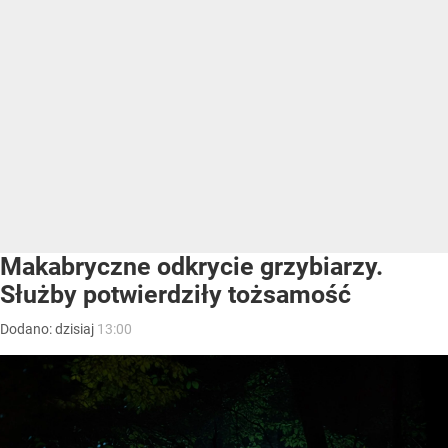
Makabryczne odkrycie grzybiarzy.
Służby potwierdziły tożsamość
Dodano:
dzisiaj
13:00