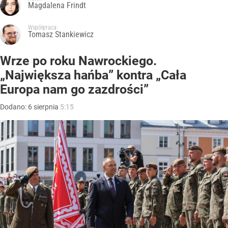
Magdalena Frindt
Współpraca:
Tomasz Stankiewicz
Wrze po roku Nawrockiego.
„Największa hańba” kontra „Cała
Europa nam go zazdrości”
Dodano:
6
sierpnia
5:15