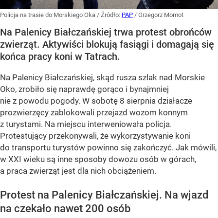
Policja na trasie do Morskiego Oka
/ Źródło:
PAP
/
Grzegorz Momot
Na Palenicy Białczańskiej trwa protest obrońców
zwierząt. Aktywiści blokują fasiągi i domagają się
końca pracy koni w Tatrach.
Na Palenicy Białczańskiej, skąd rusza szlak nad Morskie
Oko, zrobiło się naprawdę gorąco i bynajmniej
nie z powodu pogody. W sobotę 8 sierpnia działacze
prozwierzęcy zablokowali przejazd wozom konnym
z turystami. Na miejscu interweniowała policja.
Protestujący przekonywali, że wykorzystywanie koni
do transportu turystów powinno się zakończyć. Jak mówili,
w XXI wieku są inne sposoby dowozu osób w górach,
a praca zwierząt jest dla nich obciążeniem.
Protest na Palenicy Białczańskiej. Na wjazd
na czekało nawet 200 osób