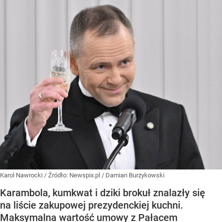
Karol Nawrocki
/ Źródło:
Newspix.pl
/
Damian Burzykowski
Karambola, kumkwat i dziki brokuł znalazły się
na liście zakupowej prezydenckiej kuchni.
Maksymalna wartość umowy z Pałacem