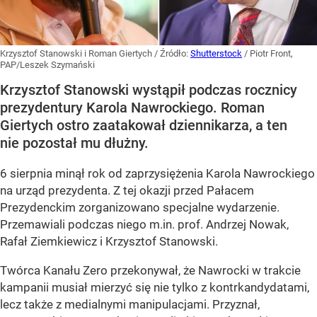
Krzysztof Stanowski i Roman Giertych
/ Źródło:
Shutterstock
/
Piotr Front,
PAP/Leszek Szymański
Krzysztof Stanowski wystąpił podczas rocznicy
prezydentury Karola Nawrockiego. Roman
Giertych ostro zaatakował dziennikarza, a ten
nie pozostał mu dłużny.
6 sierpnia minął rok od zaprzysiężenia Karola Nawrockiego
na urząd prezydenta. Z tej okazji przed Pałacem
Prezydenckim zorganizowano specjalne wydarzenie.
Przemawiali podczas niego m.in. prof. Andrzej Nowak,
Rafał Ziemkiewicz i Krzysztof Stanowski.
Twórca Kanału Zero przekonywał, że Nawrocki w trakcie
kampanii musiał mierzyć się nie tylko z kontrkandydatami,
lecz także z medialnymi manipulacjami. Przyznał,