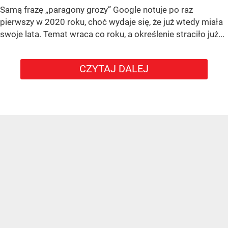
Samą frazę „paragony grozy” Google notuje po raz
pierwszy w 2020 roku, choć wydaje się, że już wtedy miała
swoje lata. Temat wraca co roku, a określenie straciło już...
CZYTAJ DALEJ