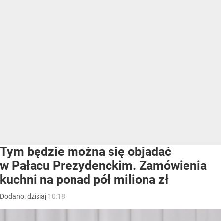
Tym będzie można się objadać
w Pałacu Prezydenckim. Zamówienia
kuchni na ponad pół miliona zł
Dodano:
dzisiaj
10:18