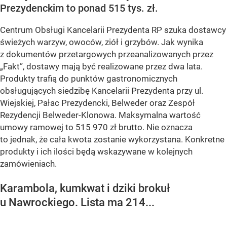
Prezydenckim to ponad 515 tys. zł.
Centrum Obsługi Kancelarii Prezydenta RP szuka dostawcy
świeżych warzyw, owoców, ziół i grzybów. Jak wynika
z dokumentów przetargowych przeanalizowanych przez
„Fakt”, dostawy mają być realizowane przez dwa lata.
Produkty trafią do punktów gastronomicznych
obsługujących siedzibę Kancelarii Prezydenta przy ul.
Wiejskiej, Pałac Prezydencki, Belweder oraz Zespół
Rezydencji Belweder-Klonowa. Maksymalna wartość
umowy ramowej to 515 970 zł brutto. Nie oznacza
to jednak, że cała kwota zostanie wykorzystana. Konkretne
produkty i ich ilości będą wskazywane w kolejnych
zamówieniach.
Karambola, kumkwat i dziki brokuł
u Nawrockiego. Lista ma 214...