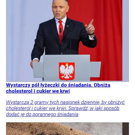
Wystarczy pół łyżeczki do śniadania. Obniża
cholesterol i cukier we krwi
Wystarczą 2 gramy tych nasionek dziennie, by obniżyć
cholesterol i cukier we krwi. Sprawdź, w jaki sposób
dodać je do porannego śniadania