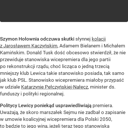
Szymon Hołownia odczuwa skutki
słynnej
kolacji
z Jarosławem Kaczyńskim
, Adamem Bielanem i Michałem
Kamińskim. Donald Tusk dość obcesowo stwierdził, że nie
przewiduje stanowiska wicepremiera dla jego partii
po rekonstrukcji rządu, choć licząca o jedną trzecią
mniejszy klub Lewica takie stanowisko posiada, tak samo
jak klub PSL. Stanowisko wicepremiera miałoby przypaść
w udziale
Katarzynie Pełczyńskiej-Nałęcz
, minister ds.
funduszy i polityki regionalnej.
Politycy Lewicy poniekąd usprawiedliwiają
premiera.
Uważają, że skoro marszałek Sejmu nie zadbał o zapisanie
w umowie koalicyjnej wicepremiera dla Polski 2050,
to będzie to jego wina, jeżeli teraz tego stanowiska