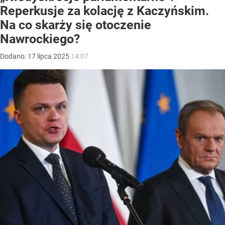
Reperkusje za kolację z Kaczyńskim.
Na co skarży się otoczenie
Nawrockiego?
Dodano:
17
lipca
2025
14:07