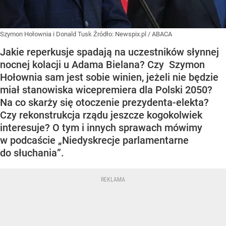
Szymon Hołownia i Donald Tusk
Źródło:
Newspix.pl
/
ABACA
Jakie reperkusje spadają na uczestników słynnej
nocnej kolacji u Adama Bielana? Czy Szymon
Hołownia sam jest sobie winien, jeżeli nie będzie
miał stanowiska wicepremiera dla Polski 2050?
Na co skarży się otoczenie prezydenta-elekta?
Czy rekonstrukcja rządu jeszcze kogokolwiek
interesuje? O tym i innych sprawach mówimy
w podcaście „Niedyskrecje parlamentarne
do słuchania”.