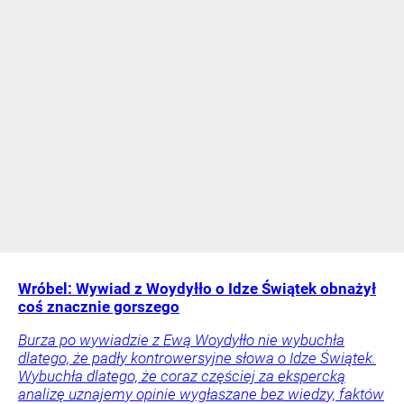
Wróbel: Wywiad z Woydyłło o Idze Świątek obnażył
coś znacznie gorszego
Burza po wywiadzie z Ewą Woydyłło nie wybuchła
dlatego, że padły kontrowersyjne słowa o Idze Świątek.
Wybuchła dlatego, że coraz częściej za ekspercką
analizę uznajemy opinie wygłaszane bez wiedzy, faktów