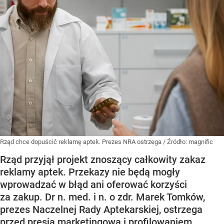
Rząd chce dopuścić reklamę aptek. Prezes NRA ostrzega
/ Źródło:
magnific
Rząd przyjął projekt znoszący całkowity zakaz
reklamy aptek. Przekazy nie będą mogły
wprowadzać w błąd ani oferować korzyści
za zakup. Dr n. med. i n. o zdr. Marek Tomków,
prezes Naczelnej Rady Aptekarskiej, ostrzega
przed presją marketingową i profilowaniem