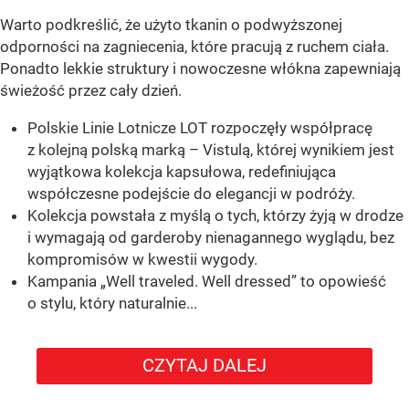
Warto podkreślić, że użyto tkanin o podwyższonej
odporności na zagniecenia, które pracują z ruchem ciała.
Ponadto lekkie struktury i nowoczesne włókna zapewniają
świeżość przez cały dzień.
Polskie Linie Lotnicze LOT rozpoczęły współpracę
z kolejną polską marką – Vistulą, której wynikiem jest
wyjątkowa kolekcja kapsułowa, redefiniująca
współczesne podejście do elegancji w podróży.
Kolekcja powstała z myślą o tych, którzy żyją w drodze
i wymagają od garderoby nienagannego wyglądu, bez
kompromisów w kwestii wygody.
Kampania „Well traveled. Well dressed” to opowieść
o stylu, który naturalnie...
CZYTAJ DALEJ