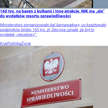
160 tys. na basen z kulkami i inne atrakcje. NIK ma „ale”
do wydatków resortu sprawiedliwości
Ministerstwo zorganizowało bal karnawałowy, co kosztowało
podatników blisko 165 tys. zł. Decyzja uznała, że był to
wydatek „niecelowy”.
Kraj
Polityka
Życie