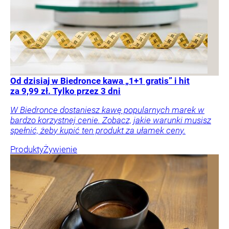
Od dzisiaj w Biedronce kawa „1+1 gratis” i hit
za 9,99 zł. Tylko przez 3 dni
W Biedronce dostaniesz kawę popularnych marek w
bardzo korzystnej cenie. Zobacz, jakie warunki musisz
spełnić, żeby kupić ten produkt za ułamek ceny.
Produkty
Żywienie