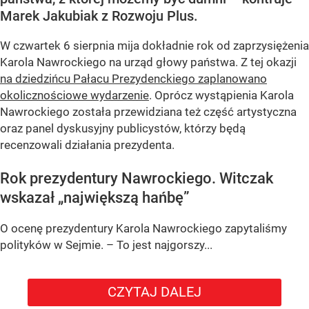
Marek Jakubiak z Rozwoju Plus.
W czwartek 6 sierpnia mija dokładnie rok od zaprzysiężenia
Karola Nawrockiego na urząd głowy państwa. Z tej okazji
na dziedzińcu Pałacu Prezydenckiego zaplanowano
okolicznościowe wydarzenie
. Oprócz wystąpienia Karola
Nawrockiego została przewidziana też część artystyczna
oraz panel dyskusyjny publicystów, którzy będą
recenzowali działania prezydenta.
Rok prezydentury Nawrockiego. Witczak
wskazał „największą hańbę”
O ocenę prezydentury Karola Nawrockiego zapytaliśmy
polityków w Sejmie. – To jest najgorszy...
CZYTAJ DALEJ