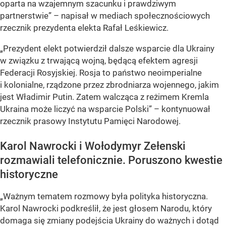
oparta na wzajemnym szacunku i prawdziwym
partnerstwie” – napisał w mediach społecznościowych
rzecznik prezydenta elekta Rafał Leśkiewicz.
„Prezydent elekt potwierdził dalsze wsparcie dla Ukrainy
w związku z trwającą wojną, będącą efektem agresji
Federacji Rosyjskiej. Rosja to państwo neoimperialne
i kolonialne, rządzone przez zbrodniarza wojennego, jakim
jest Władimir Putin. Zatem walcząca z reżimem Kremla
Ukraina może liczyć na wsparcie Polski” – kontynuował
rzecznik prasowy Instytutu Pamięci Narodowej.
Karol Nawrocki i Wołodymyr Zełenski
rozmawiali telefonicznie. Poruszono kwestie
historyczne
„Ważnym tematem rozmowy była polityka historyczna.
Karol Nawrocki podkreślił, że jest głosem Narodu, który
domaga się zmiany podejścia Ukrainy do ważnych i dotąd