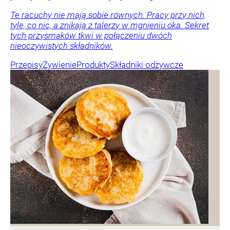
Te racuchy nie mają sobie równych. Pracy przy nich
tyle, co nic, a znikają z talerzy w mgnieniu oka. Sekret
tych przysmaków tkwi w połączeniu dwóch
nieoczywistych składników.
Przepisy
Żywienie
Produkty
Składniki odżywcze