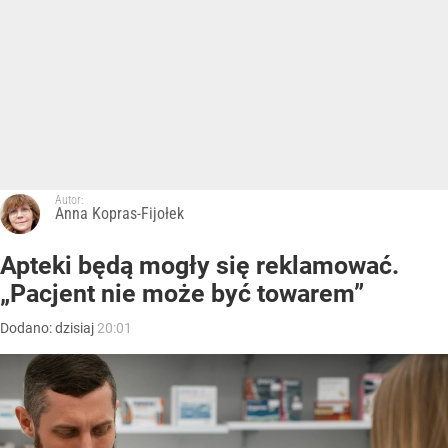
Autor:
Anna Kopras-Fijołek
Apteki będą mogły się reklamować.
„Pacjent nie może być towarem”
Dodano:
dzisiaj
20:01