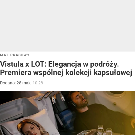
MAT. PRASOWY
Vistula x LOT: Elegancja w podróży.
Premiera wspólnej kolekcji kapsułowej
Dodano:
28
maja
10:28