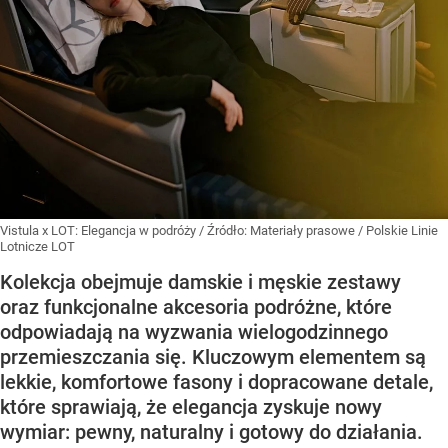
Vistula x LOT: Elegancja w podróży
/ Źródło:
Materiały prasowe
/
Polskie Linie
Lotnicze LOT
Kolekcja obejmuje damskie i męskie zestawy
oraz funkcjonalne akcesoria podróżne, które
odpowiadają na wyzwania wielogodzinnego
przemieszczania się. Kluczowym elementem są
lekkie, komfortowe fasony i dopracowane detale,
które sprawiają, że elegancja zyskuje nowy
wymiar: pewny, naturalny i gotowy do działania.