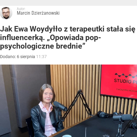
Autor:
Marcin Dzierżanowski
Jak Ewa Woydyłło z terapeutki stała się
influencerką. „Opowiada pop-
psychologiczne brednie”
Dodano:
6
sierpnia
11:37