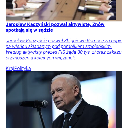
Jarosław Kaczyński pozwał aktywistę. Znów
spotkają się w sądzie
Jarosław Kaczyński pozwał Zbigniewa Komosę za napis
na wieńcu składanym pod pomnikiem smoleńskim.
Według aktywisty prezes PiS żąda 30 tys. zł oraz zakazu
przynoszenia kolejnych wiązanek.
Kraj
Polityka