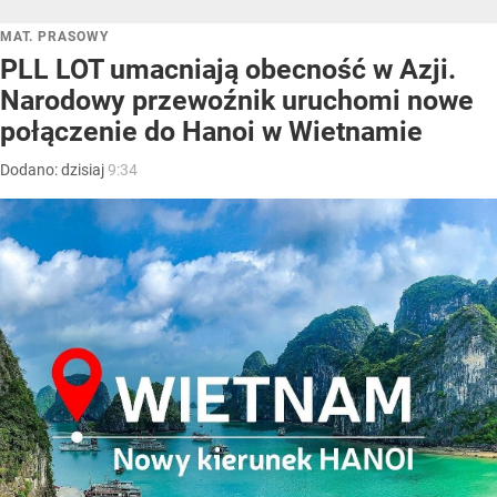
MAT. PRASOWY
PLL LOT umacniają obecność w Azji.
Narodowy przewoźnik uruchomi nowe
połączenie do Hanoi w Wietnamie
Dodano:
dzisiaj
9:34