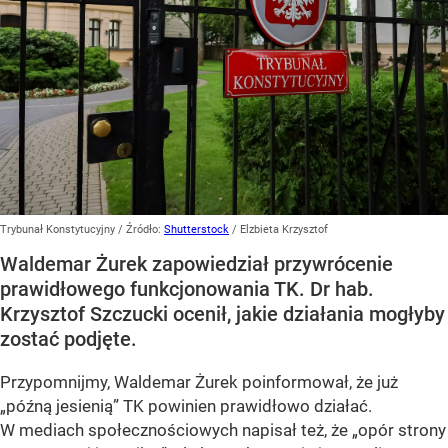
Trybunał Konstytucyjny
/ Źródło:
Shutterstock
/
Elzbieta Krzysztof
Waldemar Żurek zapowiedział przywrócenie
prawidłowego funkcjonowania TK. Dr hab.
Krzysztof Szczucki ocenił, jakie działania mogłyby
zostać podjęte.
Przypomnijmy, Waldemar Żurek poinformował, że już
„późną jesienią”
TK powinien prawidłowo działać.
W mediach społecznościowych napisał też, że
„opór strony