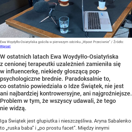
Ewa Woydyłło-Osiatyńska gościła w pierwszym odcinku „Wpost Przeciwnie”
/ Źródło:
Wprost
W ostatnich latach Ewa Woydyłło-Osiatyńska
z cenionej terapeutki uzależnień zamieniła się
w influencerkę, niekiedy głoszącą pop-
psychologiczne brednie. Paradoksalnie to,
co ostatnio powiedziała o Idze Świątek, nie jest
ani najbardziej kontrowersyjne, ani najgroźniejsze.
Problem w tym, że wszyscy udawali, że tego
nie widzą.
Iga Świątek jest głupiutka i nieszczęśliwa. Aryna Sabalenko
to „ruska baba” i „po prostu facet”. Między innymi