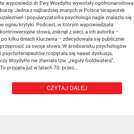
te wypowiedzi dr Ewy Woydyłło wywołały ogólnonarodową
burzę. Jedna z najbardziej znanych w Polsce terapeutek
uzależnień i popularyzatorka psychologii nagle znalazła się
w ogniu krytyki. Podcast, w którym wypowiedziała
kontrowersyjne słowa, zniknął z sieci, a ich autorka –
po kilku dniach kluczenia – zdecydowała się publicznie
przeprosić za swoje słowa. W środowisku psychologów
i psychoterapeutów rozpętała się nawet dyskusja,
czy Woydyłło nie złamała tzw. „reguły Goldwatera”.
To przyjęta już w latach 70. przez...
CZYTAJ DALEJ