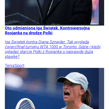
Oto odmieniona Iga Świątek. Kontrowersyjna
Rosjanka na drodze Polki
Iga Świątek kontra Diana Sznajder. Tak wygląda
ćwierćfinał turnieju WTA 1000 w Toronto. Gdzie i kiedy
oglądać starcie Polki z Rosjanką o naprawdę dużą
stawkę?
Tenis
Sport