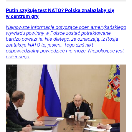
Putin szykuje test NATO? Polska znalazłaby się
w centrum gry
Najnowsze informacje dotyczące ocen amerykańskiego
wywiadu powinny w Polsce zostać potraktowane
bardzo poważnie. Nie dlatego, że oznaczają, iż Rosja
zaatakuje NATO tej jesieni. Tego dziś nikt
odpowiedzialny powiedzieć nie może. Niepokojące jest
coś innego.