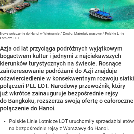
Nowe połączenie do Hanoi w Wietnamie
/ Źródło:
Materiały prasowe
/
Polskie Linie
Lotnicze LOT
Azja od lat przyciąga podróżnych wyjątkowym
bogactwem kultur i jednymi z najciekawszych
kierunków turystycznych na świecie. Rosnące
zainteresowanie podróżami do Azji znajduje
odzwierciedlenie w konsekwentnym rozwoju siatki
połączeń PLL LOT. Narodowy przewoźnik, który
już wkrótce zainauguruje bezpośrednie rejsy
do Bangkoku, rozszerza swoją ofertę o całoroczne
połączenie do Hanoi.
Polskie Linie Lotnicze LOT uruchomiły sprzedaż biletów
na bezpośrednie rejsy z Warszawy do Hanoi.