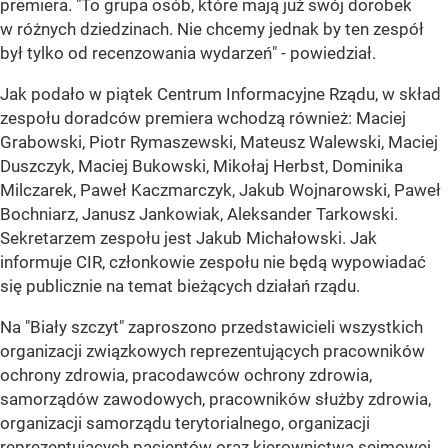
premiera. "To grupa osób, które mają już swój dorobek
w różnych dziedzinach. Nie chcemy jednak by ten zespół
był tylko od recenzowania wydarzeń" - powiedział.
Jak podało w piątek Centrum Informacyjne Rządu, w skład
zespołu doradców premiera wchodzą również: Maciej
Grabowski, Piotr Rymaszewski, Mateusz Walewski, Maciej
Duszczyk, Maciej Bukowski, Mikołaj Herbst, Dominika
Milczarek, Paweł Kaczmarczyk, Jakub Wojnarowski, Paweł
Bochniarz, Janusz Jankowiak, Aleksander Tarkowski.
Sekretarzem zespołu jest Jakub Michałowski. Jak
informuje CIR, członkowie zespołu nie będą wypowiadać
się publicznie na temat bieżących działań rządu.
Na "Biały szczyt" zaproszono przedstawicieli wszystkich
organizacji związkowych reprezentujących pracowników
ochrony zdrowia, pracodawców ochrony zdrowia,
samorządów zawodowych, pracowników służby zdrowia,
organizacji samorządu terytorialnego, organizacji
reprezentujących pacjentów oraz kierownictwa sejmowej