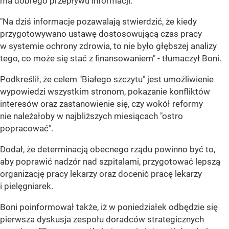
ma dobrego przepływu informacji.
"Na dziś informacje pozawalają stwierdzić, że kiedy
przygotowywano ustawę dostosowującą czas pracy
w systemie ochrony zdrowia, to nie było głębszej analizy
tego, co może się stać z finansowaniem" - tłumaczył Boni.
Podkreślił, że celem "Białego szczytu" jest umożliwienie
wypowiedzi wszystkim stronom, pokazanie konfliktów
interesów oraz zastanowienie się, czy wokół reformy
nie należałoby w najbliższych miesiącach "ostro
popracować".
Dodał, że determinacją obecnego rządu powinno być to,
aby poprawić nadzór nad szpitalami, przygotować lepszą
organizację pracy lekarzy oraz docenić pracę lekarzy
i pielęgniarek.
Boni poinformował także, iż w poniedziałek odbędzie się
pierwsza dyskusja zespołu doradców strategicznych