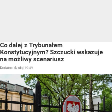
Co dalej z Trybunałem
Konstytucyjnym? Szczucki wskazuje
na możliwy scenariusz
Dodano:
dzisiaj
19:49