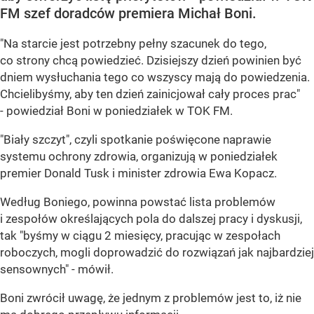
FM szef doradców premiera Michał Boni.
"Na starcie jest potrzebny pełny szacunek do tego,
co strony chcą powiedzieć. Dzisiejszy dzień powinien być
dniem wysłuchania tego co wszyscy mają do powiedzenia.
Chcielibyśmy, aby ten dzień zainicjował cały proces prac"
- powiedział Boni w poniedziałek w TOK FM.
"Biały szczyt", czyli spotkanie poświęcone naprawie
systemu ochrony zdrowia, organizują w poniedziałek
premier Donald Tusk i minister zdrowia Ewa Kopacz.
Według Boniego, powinna powstać lista problemów
i zespołów określających pola do dalszej pracy i dyskusji,
tak "byśmy w ciągu 2 miesięcy, pracując w zespołach
roboczych, mogli doprowadzić do rozwiązań jak najbardziej
sensownych" - mówił.
Boni zwrócił uwagę, że jednym z problemów jest to, iż nie