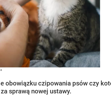
la
ie obowiązku czipowania psów czy kot
 za sprawą nowej ustawy.