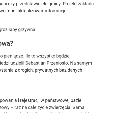
narii czy przedstawiciele gminy. Projekt zakłada
two m.in. aktualizować informacje
 groziłaby grzywna.
mowa?
 pieniądze. Ile to wszystko będzie
edzi udzielił Sebastian Przeniosło. Na samym
ystania z drogich, prywatnych baz danych
ipowania i rejestracji w państwowej bazie
azowy – raz na całe życie zwierzęcia. Sama