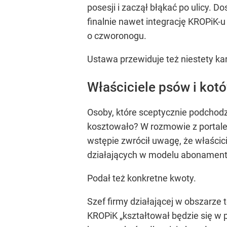
posesji i zaczął błąkać po ulicy. D
finalnie nawet integrację KROPiK-u
o czworonogu.
Ustawa przewiduje też niestety kar
Właściciele psów i kotó
Osoby, które sceptycznie podchodz
kosztowało? W rozmowie z portale
wstępie zwrócił uwagę, że właścic
działających w modelu abonament
Podał też konkretne kwoty.
Szef firmy działającej w obszarze 
KROPiK „kształtował będzie się w p