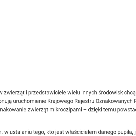
w zwierząt i przedstawiciele wielu innych środowisk chc
roponują uruchomienie Krajowego Rejestru Oznakowanych 
akowanie zwierząt mikroczipami – dzięki temu powsta
 ustalaniu tego, kto jest właścicielem danego pupila, j