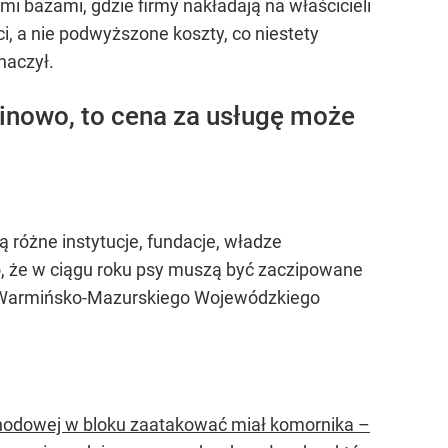
i bazami, gdzie firmy nakładają na właścicieli
 a nie podwyższone koszty, co niestety
naczył.
winowo, to cena za usługę może
ą różne instytucje, fundacje, władze
, że w ciągu roku psy muszą być zaczipowane
ni Warmińsko-Mazurskiego Wojewódzkiego
schodowej w bloku zaatakować miał komornika –