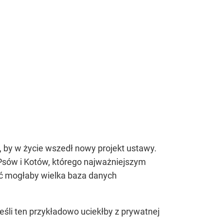
ą, by w życie wszedł nowy projekt ustawy.
Psów i Kotów, którego najważniejszym
ć mogłaby wielka baza danych
eśli ten przykładowo uciekłby z prywatnej