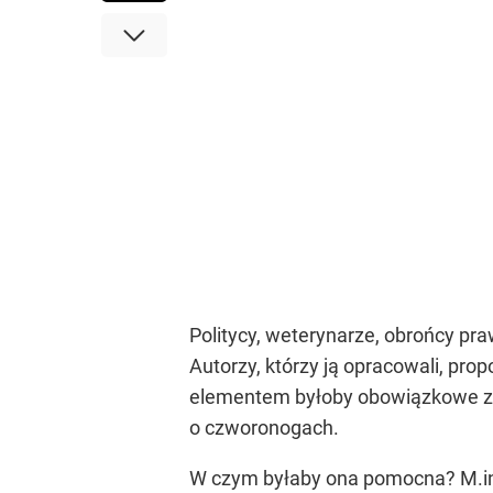
Politycy, weterynarze, obrońcy pra
Autorzy, którzy ją opracowali, p
elementem byłoby obowiązkowe zn
o czworonogach.
W czym byłaby ona pomocna? M.in. w