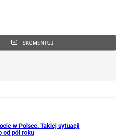
SKOMENTUJ
cie w Polsce. Takiej sytuacji
o od pół roku