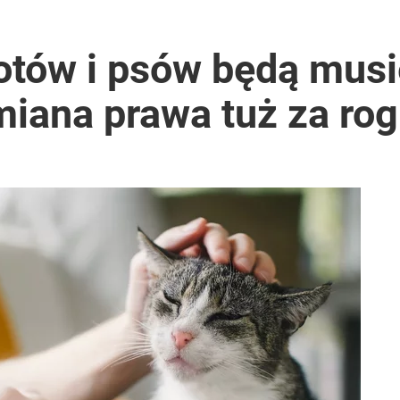
otów i psów będą musi
Zmiana prawa tuż za ro