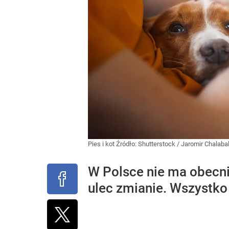
Pies i kot
Źródło:
Shutterstock
/
Jaromir Chalaba
W Polsce nie ma obecn
ulec zmianie. Wszystko