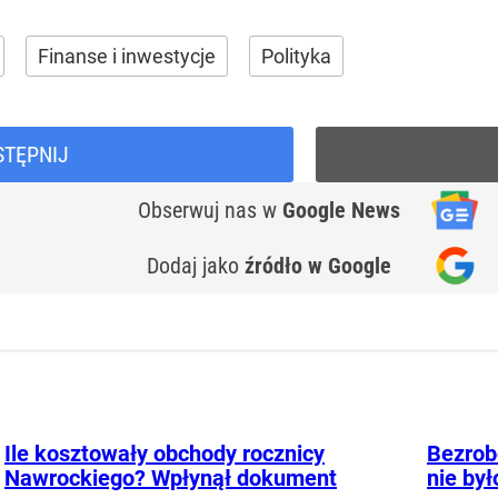
Finanse i inwestycje
Polityka
STĘPNIJ
Obserwuj nas
w
Google News
Dodaj jako
źródło w Google
Ile kosztowały obchody rocznicy
Bezrobo
Nawrockiego? Wpłynął dokument
nie był