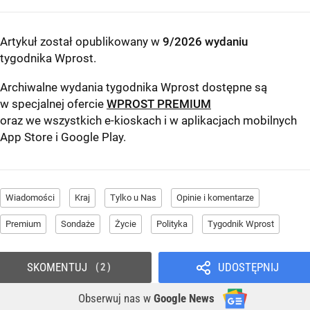
Artykuł został opublikowany w
9/2026 wydaniu
tygodnika Wprost
.
Archiwalne wydania tygodnika Wprost dostępne są
w specjalnej ofercie
WPROST PREMIUM
oraz we wszystkich e-kioskach i w aplikacjach mobilnych
App Store
i
Google Play
.
Wiadomości
Kraj
Tylko u Nas
Opinie i komentarze
Premium
Sondaże
Życie
Polityka
Tygodnik Wprost
SKOMENTUJ
UDOSTĘPNIJ
2
Obserwuj nas
w
Google News