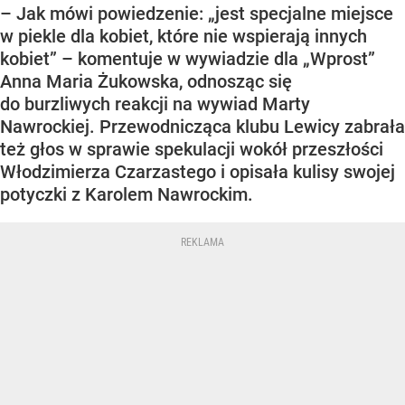
– Jak mówi powiedzenie: „jest specjalne miejsce
w piekle dla kobiet, które nie wspierają innych
kobiet” – komentuje w wywiadzie dla „Wprost”
Anna Maria Żukowska, odnosząc się
do burzliwych reakcji na wywiad Marty
Nawrockiej. Przewodnicząca klubu Lewicy zabrała
też głos w sprawie spekulacji wokół przeszłości
Włodzimierza Czarzastego i opisała kulisy swojej
potyczki z Karolem Nawrockim.