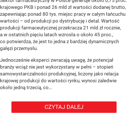
Sektor farmaceutyczny w Polsce generuje około 0,75 proc.
krajowego PKB i ponad 26 mld zł wartości dodanej brutto,
zapewniając ponad 80 tys. miejsc pracy w całym łańcuchu
wartości – od produkcji po dystrybucję i detal. Wartość
produkcji farmaceutycznej przekracza 21 mld zł rocznie,
a w ostatnich pięciu latach wzrosła o około 45 proc.,
co potwierdza, że jest to jedna z bardziej dynamicznych
gałęzi przemysłu.
Jednocześnie eksperci zwracają uwagę, że potencjał
branży wciąż nie jest wykorzystany w pełni – stopień
samowystarczalności produkcyjnej, liczony jako relacja
krajowej produkcji do wartości rynku, wynosi zaledwie
około jedną trzecią, co...
CZYTAJ DALEJ