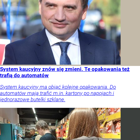
System kaucyjny znów się zmieni. Te opakowania też
trafią do automatów
System kaucyjny ma objąć kolejne opakowania. Do
automatów mają trafić m.in. kartony po napojach i
jednorazowe butelki szklane.