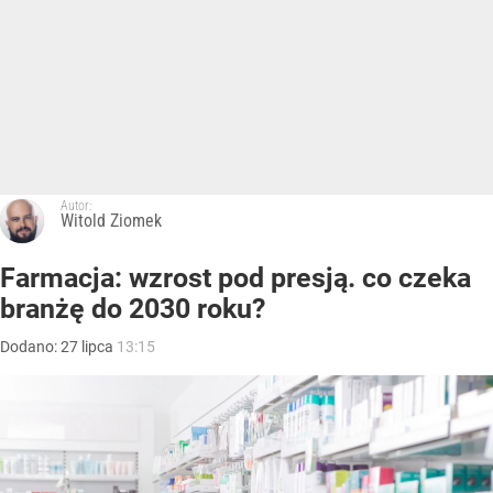
Autor:
Witold Ziomek
Farmacja: wzrost pod presją. co czeka
branżę do 2030 roku?
Dodano:
27
lipca
13:15