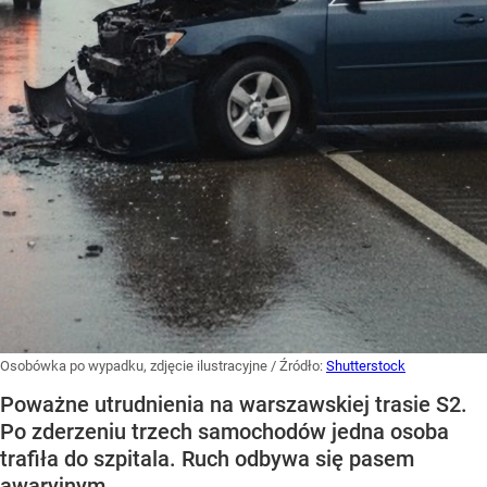
Osobówka po wypadku, zdjęcie ilustracyjne
/ Źródło:
Shutterstock
Poważne utrudnienia na warszawskiej trasie S2.
Po zderzeniu trzech samochodów jedna osoba
trafiła do szpitala. Ruch odbywa się pasem
awaryjnym.