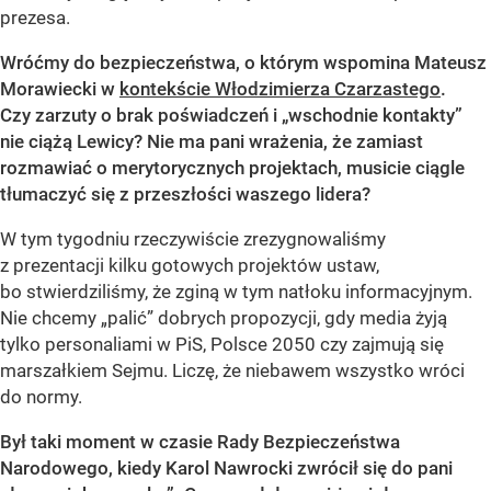
prezesa.
Wróćmy do bezpieczeństwa, o którym wspomina Mateusz
Morawiecki w
kontekście Włodzimierza Czarzastego
.
Czy zarzuty o brak poświadczeń i „wschodnie kontakty”
nie ciążą Lewicy? Nie ma pani wrażenia, że zamiast
rozmawiać o merytorycznych projektach, musicie ciągle
tłumaczyć się z przeszłości waszego lidera?
W tym tygodniu rzeczywiście zrezygnowaliśmy
z prezentacji kilku gotowych projektów ustaw,
bo stwierdziliśmy, że zginą w tym natłoku informacyjnym.
Nie chcemy „palić” dobrych propozycji, gdy media żyją
tylko personaliami w PiS, Polsce 2050 czy zajmują się
marszałkiem Sejmu. Liczę, że niebawem wszystko wróci
do normy.
Był taki moment w czasie Rady Bezpieczeństwa
Narodowego, kiedy Karol Nawrocki zwrócił się do pani