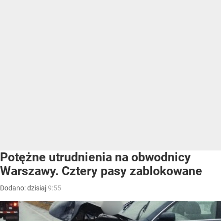
Potężne utrudnienia na obwodnicy
Warszawy. Cztery pasy zablokowane
Dodano:
dzisiaj
9:55