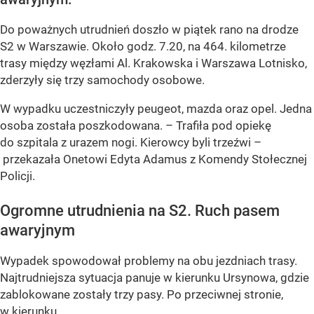
Do poważnych utrudnień doszło w piątek rano na drodze
S2 w Warszawie. Około godz. 7.20, na 464. kilometrze
trasy między węzłami Al. Krakowska i Warszawa Lotnisko,
zderzyły się trzy samochody osobowe.
W wypadku uczestniczyły peugeot, mazda oraz opel. Jedna
osoba została poszkodowana. – Trafiła pod opiekę
do szpitala z urazem nogi. Kierowcy byli trzeźwi –
przekazała Onetowi Edyta Adamus z Komendy Stołecznej
Policji.
Ogromne utrudnienia na S2. Ruch pasem
awaryjnym
Wypadek spowodował problemy na obu jezdniach trasy.
Najtrudniejsza sytuacja panuje w kierunku Ursynowa, gdzie
zablokowane zostały trzy pasy. Po przeciwnej stronie,
w kierunku...