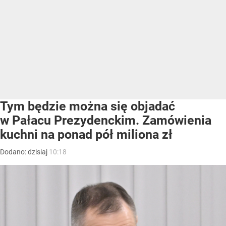
Tym będzie można się objadać
w Pałacu Prezydenckim. Zamówienia
kuchni na ponad pół miliona zł
Dodano:
dzisiaj
10:18