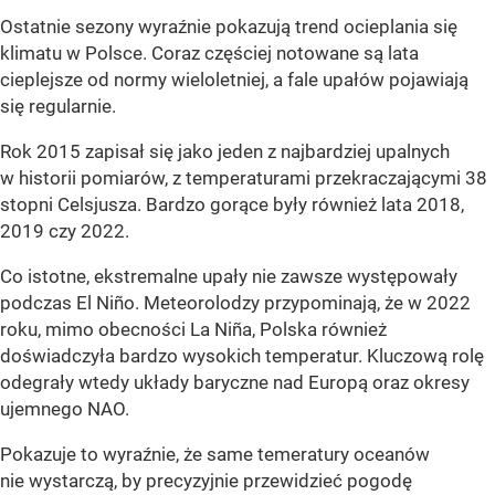
Ostatnie sezony wyraźnie pokazują trend ocieplania się
klimatu w Polsce. Coraz częściej notowane są lata
cieplejsze od normy wieloletniej, a fale upałów pojawiają
się regularnie.
Rok 2015 zapisał się jako jeden z najbardziej upalnych
w historii pomiarów, z temperaturami przekraczającymi 38
stopni Celsjusza. Bardzo gorące były również lata 2018,
2019 czy 2022.
Co istotne, ekstremalne upały nie zawsze występowały
podczas El Niño. Meteorolodzy przypominają, że w 2022
roku, mimo obecności La Niña, Polska również
doświadczyła bardzo wysokich temperatur. Kluczową rolę
odegrały wtedy układy baryczne nad Europą oraz okresy
ujemnego NAO.
Pokazuje to wyraźnie, że same temeratury oceanów
nie wystarczą, by precyzyjnie przewidzieć pogodę