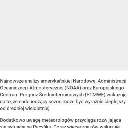
Najnowsze analizy amerykańskiej Narodowej Administracji
Oceanicznej i Atmosferycznej (NOAA) oraz Europejskiego
Centrum Prognoz Średnioterminowych (ECMWF) wskazują
na to, że nadchodzący sezon może być wyraźnie cieplejszy
od średniej wieloletniej.
Dodatkowo uwagę meteorologów przyciąga rozwijająca
się sytuacja na Pacyfiku. Coraz więcej znaków wskazuje