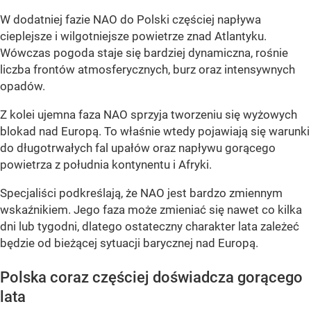
W dodatniej fazie NAO do Polski częściej napływa
cieplejsze i wilgotniejsze powietrze znad Atlantyku.
Wówczas pogoda staje się bardziej dynamiczna, rośnie
liczba frontów atmosferycznych, burz oraz intensywnych
opadów.
Z kolei ujemna faza NAO sprzyja tworzeniu się wyżowych
blokad nad Europą. To właśnie wtedy pojawiają się warunki
do długotrwałych fal upałów oraz napływu gorącego
powietrza z południa kontynentu i Afryki.
Specjaliści podkreślają, że NAO jest bardzo zmiennym
wskaźnikiem. Jego faza może zmieniać się nawet co kilka
dni lub tygodni, dlatego ostateczny charakter lata zależeć
będzie od bieżącej sytuacji barycznej nad Europą.
Polska coraz częściej doświadcza gorącego
lata