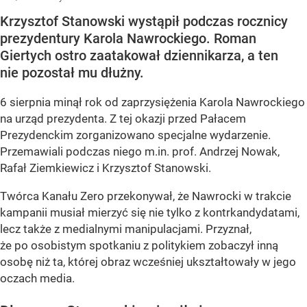
Krzysztof Stanowski wystąpił podczas rocznicy
prezydentury Karola Nawrockiego. Roman
Giertych ostro zaatakował dziennikarza, a ten
nie pozostał mu dłużny.
6 sierpnia minął rok od zaprzysiężenia Karola Nawrockiego
na urząd prezydenta. Z tej okazji przed Pałacem
Prezydenckim zorganizowano specjalne wydarzenie.
Przemawiali podczas niego m.in. prof. Andrzej Nowak,
Rafał Ziemkiewicz i Krzysztof Stanowski.
Twórca Kanału Zero przekonywał, że Nawrocki w trakcie
kampanii musiał mierzyć się nie tylko z kontrkandydatami,
lecz także z medialnymi manipulacjami. Przyznał,
że po osobistym spotkaniu z politykiem zobaczył inną
osobę niż ta, której obraz wcześniej ukształtowały w jego
oczach media.