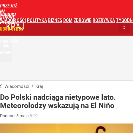
PRZEJDŹ
NA
WPROST
STRONĘ
WIADOMOŚCI
POLITYKA
BIZNES
DOM
ZDROWIE
ROZRYWKA
TYGODN
GŁÓWNĄ
KRAJ
UBSKRYBUJ
ZALOGUJ
MENU
Wiadomości
/
Kraj
Do Polski nadciąga nietypowe lato.
Meteorolodzy wskazują na El Niño
Dodano:
8
maja
8:19