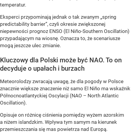
temperatur.
Eksperci przypominają jednak o tak zwanym „spring
predictability barrier”, czyli okresie zwiększonej
niepewności prognoz ENSO (El Niño-Southern Oscillation)
przypadającym na wiosnę. Oznacza to, że scenariusze
mogą jeszcze ulec zmianie.
Kluczowy dla Polski może być NAO. To on
decyduje o upałach i burzach
Meteorolodzy zwracają uwagę, że dla pogody w Polsce
znacznie większe znaczenie niż samo El Niño ma wskaźnik
Północnoatlantyckiej Oscylacji (NAO – North Atlantic
Oscillation).
Opisuje on różnicę ciśnienia pomiędzy wyżem azorskim
a niżem islandzkim. Wpływa tym samym na kierunek
przemieszczania się mas powietrza nad Europą.