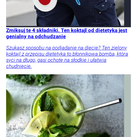
Zmiksuj te 4 składniki. Ten koktajl od dietetyka jest
genialny na odchudzanie
Szukasz sposobu na podjadanie na diecie? Ten zielony
koktajl z przepisu dietetyka to błonnikowa bomba, która
syci na długo, gasi ochotę na słodkie i ułatwia
chudnięcie.