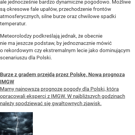
ale jednocześnie bardzo dynamiczne pogodowo. Możliwe
są okresowe fale upałów, przechodzenie frontów
atmosferycznych, silne burze oraz chwilowe spadki
temperatur.
Meteorolodzy podkreślają jednak, że obecnie
nie ma jeszcze podstaw, by jednoznacznie mówić
o rekordowym czy ekstremalnym lecie jako dominującym
scenariuszu dla Polski.
Burze z gradem przejdą przez Polskę. Nowa prognoza
IMGW
Mamy najnowszą prognozę pogody dla Polski, którą
opracowali eksperci z IMGW. W najbliższych godzinach
należy spodziewać się gwałtownych zjawisk.