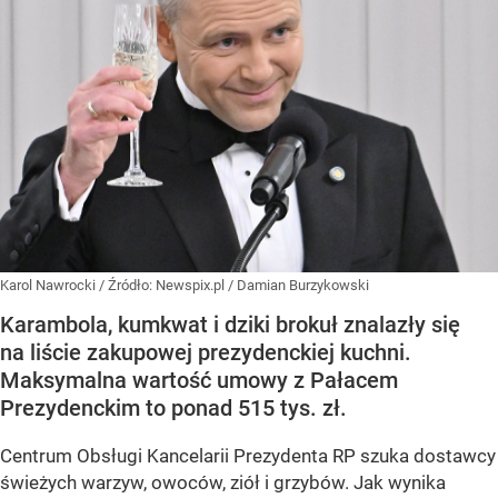
Karol Nawrocki
/ Źródło:
Newspix.pl
/
Damian Burzykowski
Karambola, kumkwat i dziki brokuł znalazły się
na liście zakupowej prezydenckiej kuchni.
Maksymalna wartość umowy z Pałacem
Prezydenckim to ponad 515 tys. zł.
Centrum Obsługi Kancelarii Prezydenta RP szuka dostawcy
świeżych warzyw, owoców, ziół i grzybów. Jak wynika