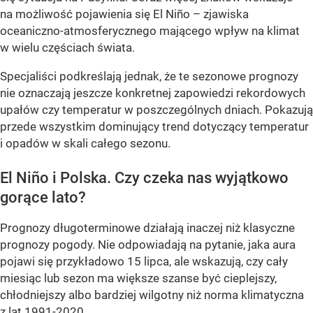
na możliwość pojawienia się El Niño – zjawiska
oceaniczno-atmosferycznego mającego wpływ na klimat
w wielu częściach świata.
Specjaliści podkreślają jednak, że te sezonowe prognozy
nie oznaczają jeszcze konkretnej zapowiedzi rekordowych
upałów czy temperatur w poszczególnych dniach. Pokazują
przede wszystkim dominujący trend dotyczący temperatur
i opadów w skali całego sezonu.
El Niño i Polska. Czy czeka nas wyjątkowo
gorące lato?
Prognozy długoterminowe działają inaczej niż klasyczne
prognozy pogody. Nie odpowiadają na pytanie, jaka aura
pojawi się przykładowo 15 lipca, ale wskazują, czy cały
miesiąc lub sezon ma większe szanse być cieplejszy,
chłodniejszy albo bardziej wilgotny niż norma klimatyczna
z lat 1991-2020.