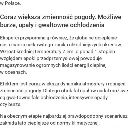
w Polsce.
Coraz większa zmienność pogody. Możliwe
burze, upały i gwałtowne ochłodzenia
Eksperci przypominają również, że globalne ocieplenie
nie oznacza całkowitego zaniku chłodniejszych okresów.
Wzrost średniej temperatury Ziemi o ponad 1 stopień
względem epoki przedprzemysłowej powoduje
magazynowanie ogromnych ilości energii cieplnej
w oceanach.
Efektem jest coraz większa dynamika atmosfery i rosnąca
zmienność pogody. Dlatego obok fal upałów nadal możliwe
są gwałtowne fale ochłodzenia, intensywne opady
czy burze.
Na obecnym etapie najbardziej prawdopodobny scenariusz
zakłada lato cieplejsze od normy klimatycznej,