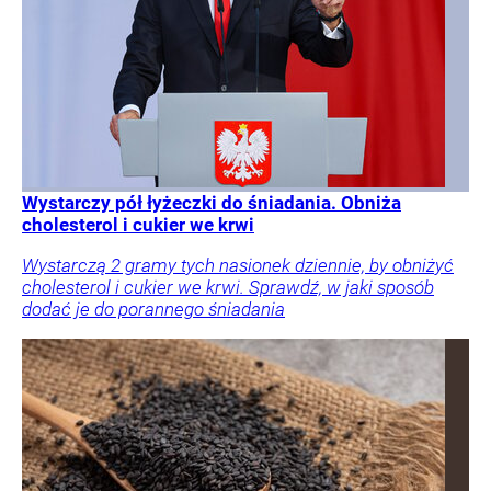
Wystarczy pół łyżeczki do śniadania. Obniża
cholesterol i cukier we krwi
Wystarczą 2 gramy tych nasionek dziennie, by obniżyć
cholesterol i cukier we krwi. Sprawdź, w jaki sposób
dodać je do porannego śniadania