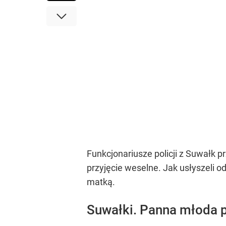
Funkcjonariusze policji z Suwałk 
przyjęcie weselne. Jak usłyszeli o
matką.
Suwałki. Panna młoda 