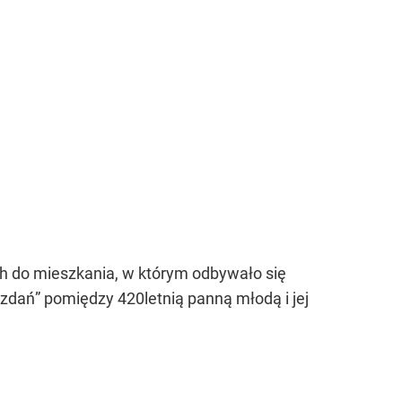
ch do mieszkania, w którym odbywało się
 zdań” pomiędzy 420letnią panną młodą i jej