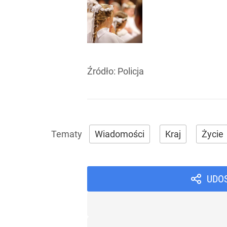
Źródło:
Policja
Wiadomości
Kraj
Życie
UDO