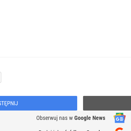
STĘPNIJ
Obserwuj nas
w
Google News