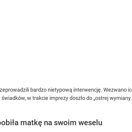
przeprowadzili bardzo nietypową interwencję. Wezwano i
d świadków, w trakcie imprezy doszło do „ostrej wymiany
pobiła matkę na swoim weselu