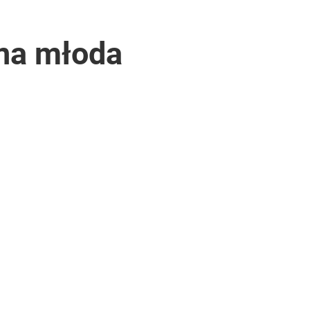
nna młoda