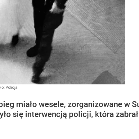
ło:
Policja
bieg miało wesele, zorganizowane w S
ło się interwencją policji, która zabr