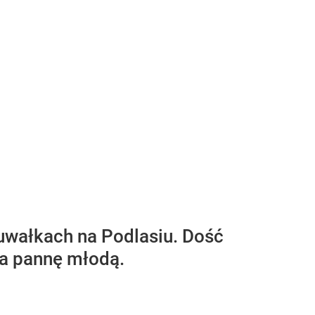
uwałkach na Podlasiu. Dość
ała pannę młodą.