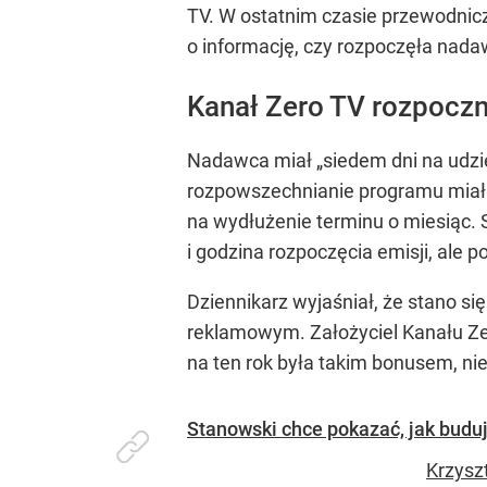
TV. W ostatnim czasie przewodniczą
o informację, czy rozpoczęła nada
Kanał Zero TV rozpoczn
Nadawca miał „siedem dni na udzie
rozpowszechnianie programu miał r
na wydłużenie terminu o miesiąc.
i godzina rozpoczęcia emisji, ale p
Dziennikarz wyjaśniał, że stano s
reklamowym. Założyciel Kanału Ze
na ten rok była takim bonusem, ni
Stanowski chce pokazać, jak budu
Krzysz