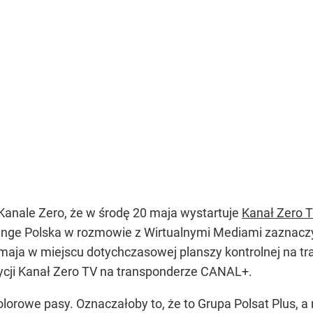
nale Zero, że w środę 20 maja wystartuje
Kanał Zero 
ge Polska w rozmowie z Wirtualnymi Mediami zaznaczył, ż
 maja w miejscu dotychczasowej planszy kontrolnej na t
zycji Kanał Zero TV na transponderze CANAL+.
orowe pasy. Oznaczałoby to, że to Grupa Polsat Plus, a 