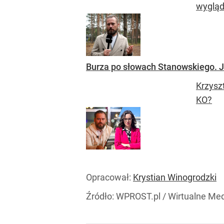
wygląd
Burza po słowach Stanowskiego. J
Krzysz
KO?
Opracował:
Krystian Winogrodzki
Źródło:
WPROST.pl
/
Wirtualne Me