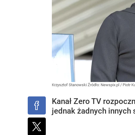
Krzysztof Stanowski
Źródło:
Newspix.pl
/
Piotr K
Kanał Zero TV rozpoczn
jednak żadnych innych 