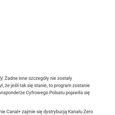
TV
. Żadne inne szczegóły nie zostały
e jeśli tak się stanie, to program zostanie
ransponderze Cyfrowego Polsatu pojawiła się
nie Canal+ zajmie się dystrybucją Kanału Zero