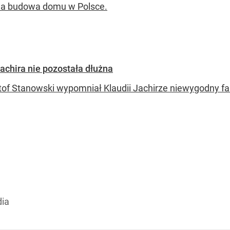
a budowa domu w Polsce.
achira nie pozostała dłużna
tof Stanowski wypomniał Klaudii Jachirze niewygodny fa
dia