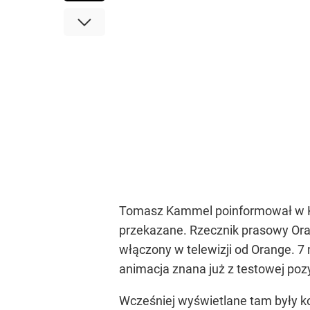
Tomasz Kammel poinformował w Ka
przekazane. Rzecznik prasowy Oran
włączony w telewizji od Orange. 7
animacja znana już z testowej po
Wcześniej wyświetlane tam były kol