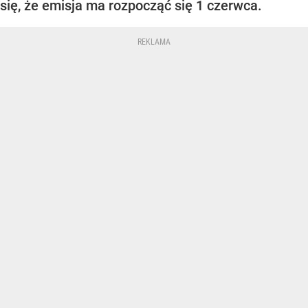
się, że emisja ma rozpocząć się 1 czerwca.