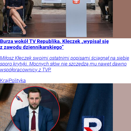
Burza wokół TV Republika. Kłeczek „wypisał się
z zawodu dziennikarskiego”
Miłosz Kłeczek swoimi ostatnimi popisami ściągnął na siebie
sporo krytyki. Mocnych słów nie szczędzą mu nawet dawno
współpracownicy z TVP.
Kraj
Polityka