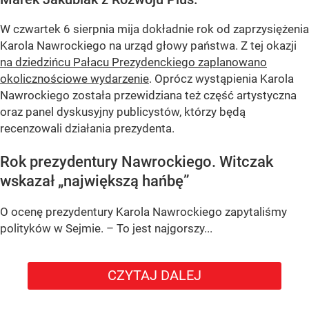
W czwartek 6 sierpnia mija dokładnie rok od zaprzysiężenia
Karola Nawrockiego na urząd głowy państwa. Z tej okazji
na dziedzińcu Pałacu Prezydenckiego zaplanowano
okolicznościowe wydarzenie
. Oprócz wystąpienia Karola
Nawrockiego została przewidziana też część artystyczna
oraz panel dyskusyjny publicystów, którzy będą
recenzowali działania prezydenta.
Rok prezydentury Nawrockiego. Witczak
wskazał „największą hańbę”
O ocenę prezydentury Karola Nawrockiego zapytaliśmy
polityków w Sejmie. – To jest najgorszy...
CZYTAJ DALEJ