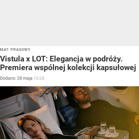
MAT. PRASOWY
Vistula x LOT: Elegancja w podróży.
Premiera wspólnej kolekcji kapsułowej
Dodano:
28
maja
10:28