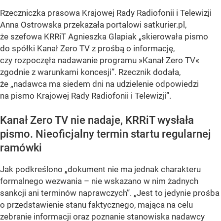
Rzeczniczka prasowa Krajowej Rady Radiofonii i Telewizji
Anna Ostrowska przekazała portalowi satkurier.pl,
że szefowa KRRiT Agnieszka Glapiak „skierowała pismo
do spółki Kanał Zero TV z prośbą o informację,
czy rozpoczęła nadawanie programu »Kanał Zero TV«
zgodnie z warunkami koncesji”. Rzecznik dodała,
że „nadawca ma siedem dni na udzielenie odpowiedzi
na pismo Krajowej Rady Radiofonii i Telewizji”.
Kanał Zero TV nie nadaje, KRRiT wysłała
pismo. Nieoficjalny termin startu regularnej
ramówki
Jak podkreślono „dokument nie ma jednak charakteru
formalnego wezwania – nie wskazano w nim żadnych
sankcji ani terminów naprawczych”. „Jest to jedynie prośba
o przedstawienie stanu faktycznego, mająca na celu
zebranie informacji oraz poznanie stanowiska nadawcy