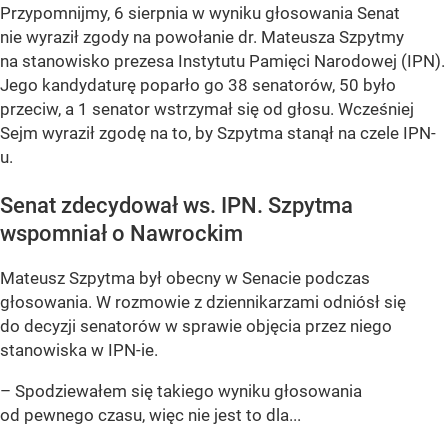
Przypomnijmy, 6 sierpnia w wyniku głosowania Senat
nie wyraził zgody na powołanie dr. Mateusza Szpytmy
na stanowisko prezesa Instytutu Pamięci Narodowej (IPN).
Jego kandydaturę poparło go 38 senatorów, 50 było
przeciw, a 1 senator wstrzymał się od głosu. Wcześniej
Sejm wyraził zgodę na to, by Szpytma stanął na czele IPN-
u.
Senat zdecydował ws. IPN. Szpytma
wspomniał o Nawrockim
Mateusz Szpytma był obecny w Senacie podczas
głosowania. W rozmowie z dziennikarzami odniósł się
do decyzji senatorów w sprawie objęcia przez niego
stanowiska w IPN-ie.
– Spodziewałem się takiego wyniku głosowania
od pewnego czasu, więc nie jest to dla...