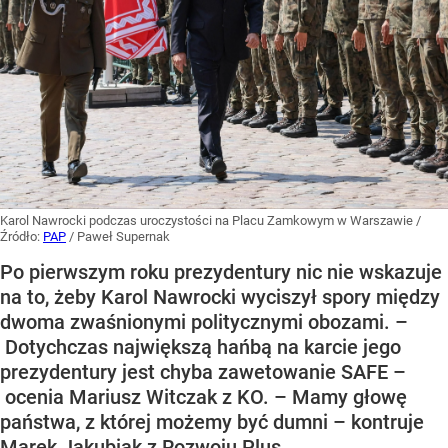
Karol Nawrocki podczas uroczystości na Placu Zamkowym w Warszawie
/
Źródło:
PAP
/
Paweł Supernak
Po pierwszym roku prezydentury nic nie wskazuje
na to, żeby Karol Nawrocki wyciszył spory między
dwoma zwaśnionymi politycznymi obozami. –
Dotychczas największą hańbą na karcie jego
prezydentury jest chyba zawetowanie SAFE –
ocenia Mariusz Witczak z KO. – Mamy głowę
państwa, z której możemy być dumni – kontruje
Marek Jakubiak z Rozwoju Plus.