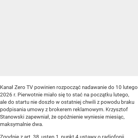
Kanał Zero TV powinien rozpocząć nadawanie do 10 lutego
2026 r. Pierwotnie miało się to stać na początku lutego,
ale do startu nie doszło w ostatniej chwili z powodu braku
podpisania umowy z brokerem reklamowym. Krzysztof
Stanowski zapewniał, że opóźnienie wyniesie miesiąc,
maksymalnie dwa.
Zgodnie z art. 38, ustęp 1, punkt 4 ustawy o radiofonii