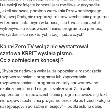
i telewizji cofnięcie koncesji jest możliwe w przypadku
„jeżeli nadawca, pomimo wezwania Przewodniczącego
Krajowej Rady, nie rozpoczął rozpowszechniania programu
w terminie ustalonym w koncesji lub trwale zaprzestał
wykonywania rozpowszechniania programu za pomocą
wszystkich, lub niektórych stacji nadawczych”.
Kanał Zero TV wciąż nie wystartował,
szefowa KRRiT wysłała pismo.
Co z cofnięciem koncesji?
„Chyba że nadawca wykaże, że opóźnienie rozpoczęcia
rozpowszechniania programu lub zaprzestanie
rozpowszechniania programu zostały spowodowane
okolicznościami od niego niezależnymi. Za trwałe
zaprzestanie rozpowszechniania programu uważa się fakt
nierozpowszechniania programu przez okres trzech kolejno
następujących po sobie miesięcy” – podkreślono dalej.