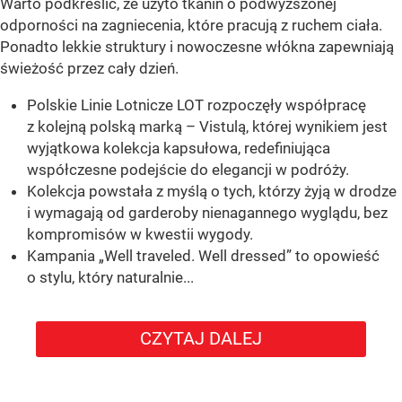
Warto podkreślić, że użyto tkanin o podwyższonej
odporności na zagniecenia, które pracują z ruchem ciała.
Ponadto lekkie struktury i nowoczesne włókna zapewniają
świeżość przez cały dzień.
Polskie Linie Lotnicze LOT rozpoczęły współpracę
z kolejną polską marką – Vistulą, której wynikiem jest
wyjątkowa kolekcja kapsułowa, redefiniująca
współczesne podejście do elegancji w podróży.
Kolekcja powstała z myślą o tych, którzy żyją w drodze
i wymagają od garderoby nienagannego wyglądu, bez
kompromisów w kwestii wygody.
Kampania „Well traveled. Well dressed” to opowieść
o stylu, który naturalnie...
CZYTAJ DALEJ