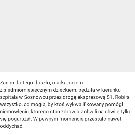
Zanim do tego doszło, matka, razem
z siedmiomiesięcznym dzieckiem, pędziła w kierunku
szpitala w Sosnowcu przez drogę ekspresową S1. Robiła
wszystko, co mogła, by ktoś wykwalifikowany pomógł
niemowlęciu, którego stan zdrowia z chwili na chwilę tylko
się pogarszał. W pewnym momencie przestało nawet
oddychać.