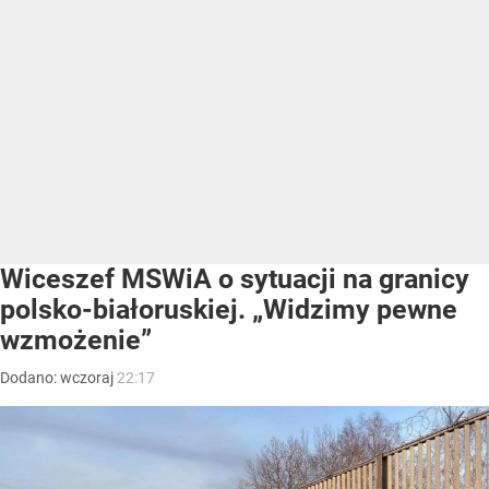
Wiceszef MSWiA o sytuacji na granicy
polsko-białoruskiej. „Widzimy pewne
wzmożenie”
Dodano:
wczoraj
22:17