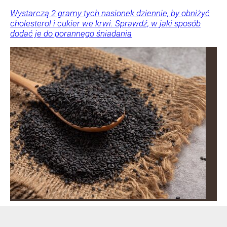
Wystarczą 2 gramy tych nasionek dziennie, by obniżyć
cholesterol i cukier we krwi. Sprawdź, w jaki sposób
dodać je do porannego śniadania