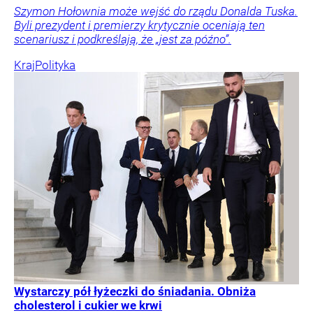
Szymon Hołownia może wejść do rządu Donalda Tuska.
Byli prezydent i premierzy krytycznie oceniają ten
scenariusz i podkreślają, że „jest za późno”.
Kraj
Polityka
Wystarczy pół łyżeczki do śniadania. Obniża
cholesterol i cukier we krwi