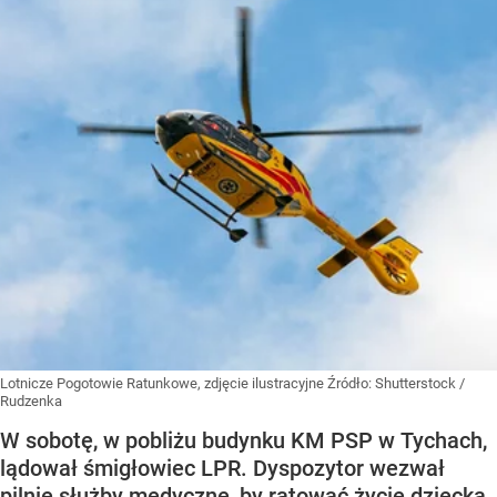
Lotnicze Pogotowie Ratunkowe, zdjęcie ilustracyjne
Źródło:
Shutterstock
/
Rudzenka
W sobotę, w pobliżu budynku KM PSP w Tychach,
lądował śmigłowiec LPR. Dyspozytor wezwał
pilnie służby medyczne, by ratować życie dziecka.