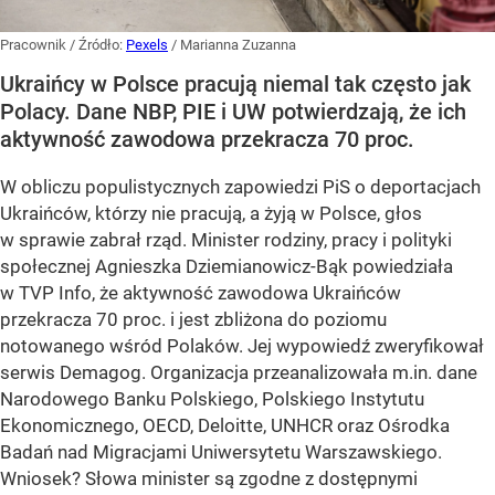
Pracownik
/ Źródło:
Pexels
/
Marianna Zuzanna
Ukraińcy w Polsce pracują niemal tak często jak
Polacy. Dane NBP, PIE i UW potwierdzają, że ich
aktywność zawodowa przekracza 70 proc.
W obliczu populistycznych zapowiedzi PiS o deportacjach
Ukraińców, którzy nie pracują, a żyją w Polsce, głos
w sprawie zabrał rząd. Minister rodziny, pracy i polityki
społecznej Agnieszka Dziemianowicz-Bąk powiedziała
w TVP Info, że aktywność zawodowa Ukraińców
przekracza 70 proc. i jest zbliżona do poziomu
notowanego wśród Polaków. Jej wypowiedź zweryfikował
serwis Demagog. Organizacja przeanalizowała m.in. dane
Narodowego Banku Polskiego, Polskiego Instytutu
Ekonomicznego, OECD, Deloitte, UNHCR oraz Ośrodka
Badań nad Migracjami Uniwersytetu Warszawskiego.
Wniosek? Słowa minister są zgodne z dostępnymi