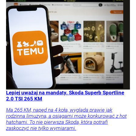
Lepiej uważaj na mandaty. Skoda Superb Sportline
2.0 TSI 265 KM
Ma 265 KM, napęd na 4 koła, wygląda prawie jak
rodzinna limuzyna, a osiągami może konkurować z hot
hatchami. To nie pierwsza Skoda, która potrafi
zaskoczyć nie tylko wymiarami.