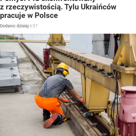
z rzeczywistością. Tylu Ukraińców
pracuje w Polsce
Dodano:
dzisiaj
6:37