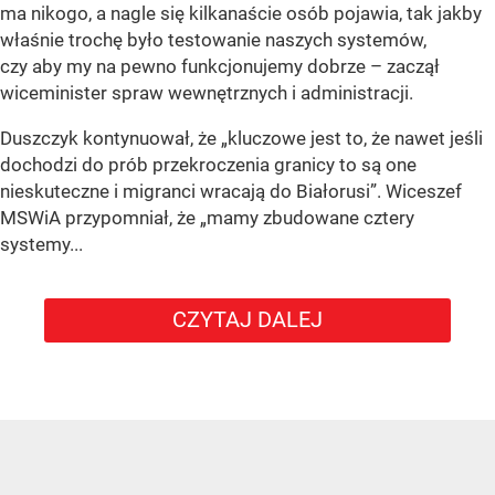
ma nikogo, a nagle się kilkanaście osób pojawia, tak jakby
właśnie trochę było testowanie naszych systemów,
czy aby my na pewno funkcjonujemy dobrze – zaczął
wiceminister spraw wewnętrznych i administracji.
Duszczyk kontynuował, że „kluczowe jest to, że nawet jeśli
dochodzi do prób przekroczenia granicy to są one
nieskuteczne i migranci wracają do Białorusi”. Wiceszef
MSWiA przypomniał, że „mamy zbudowane cztery
systemy...
CZYTAJ DALEJ