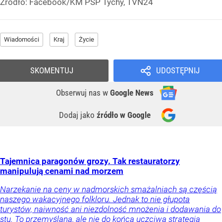
Źródło:
Facebook/KM PSP Tychy, TVN24
Wiadomości
Kraj
Życie
SKOMENTUJ
UDOSTĘPNIJ
Obserwuj nas
w
Google News
Dodaj jako
źródło w Google
Tajemnica paragonów grozy. Tak restauratorzy
manipulują cenami nad morzem
Narzekanie na ceny w nadmorskich smażalniach są częścią
naszego wakacyjnego folkloru. Jednak to nie głupota
turystów, naiwność ani niezdolność mnożenia i dodawania do
stu. To przemyślana, ale nie do końca uczciwa strategia