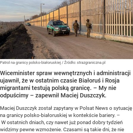
Patrol na granicy polsko-białoruskiej
/ Źródło:
strazgraniczna.pl
Wiceminister spraw wewnętrznych i administracji
ujawnił, że w ostatnim czasie Białoruś i Rosja
migrantami testują polską granicę. – My nie
odpuścimy – zapewnił Maciej Duszczyk.
Maciej Duszczyk został zapytany w Polsat News o sytuację
na granicy polsko-białoruskiej w kontekście bariery. –
W ostatnich dniach, czy nawet już ponad dobry tydzień
widzimy pewne wzmożenie. Czasami są takie dni, że nie