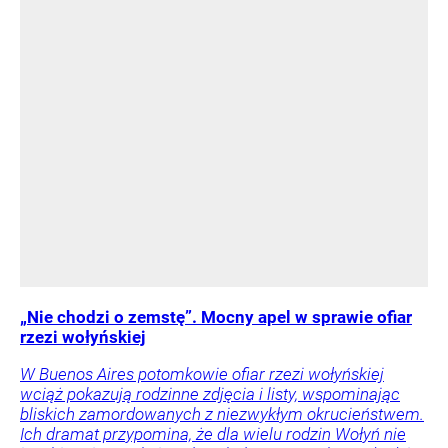
„Nie chodzi o zemstę”. Mocny apel w sprawie ofiar
rzezi wołyńskiej
W Buenos Aires potomkowie ofiar rzezi wołyńskiej
wciąż pokazują rodzinne zdjęcia i listy, wspominając
bliskich zamordowanych z niezwykłym okrucieństwem.
Ich dramat przypomina, że dla wielu rodzin Wołyń nie