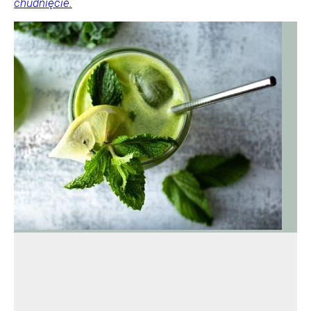
chudnięcie.