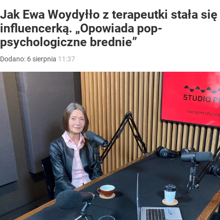
Jak Ewa Woydyłło z terapeutki stała się
influencerką. „Opowiada pop-
psychologiczne brednie”
Dodano:
6
sierpnia
11:37