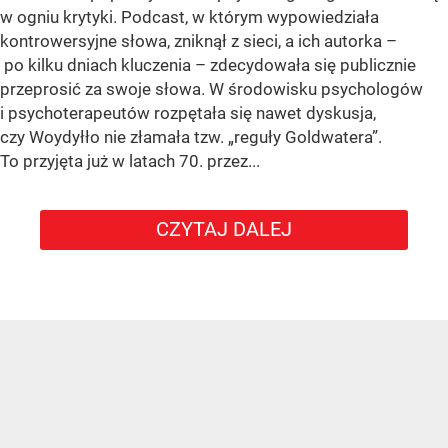
w ogniu krytyki. Podcast, w którym wypowiedziała
kontrowersyjne słowa, zniknął z sieci, a ich autorka –
po kilku dniach kluczenia – zdecydowała się publicznie
przeprosić za swoje słowa. W środowisku psychologów
i psychoterapeutów rozpętała się nawet dyskusja,
czy Woydyłło nie złamała tzw. „reguły Goldwatera”.
To przyjęta już w latach 70. przez...
CZYTAJ DALEJ