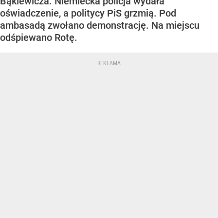
Bąkiewicza. Niemiecka policja wydała
oświadczenie, a politycy PiS grzmią. Pod
ambasadą zwołano demonstrację. Na miejscu
odśpiewano Rotę.