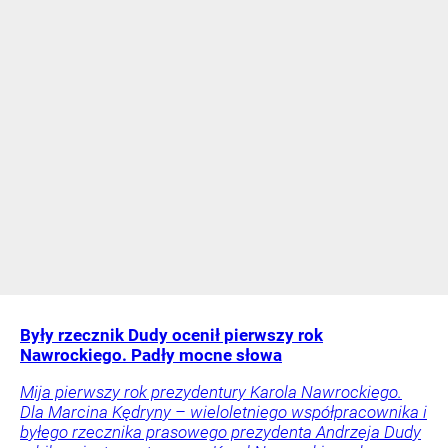
Były rzecznik Dudy ocenił pierwszy rok
Nawrockiego. Padły mocne słowa
Mija pierwszy rok prezydentury Karola Nawrockiego.
Dla Marcina Kędryny – wieloletniego współpracownika i
byłego rzecznika prasowego prezydenta Andrzeja Dudy