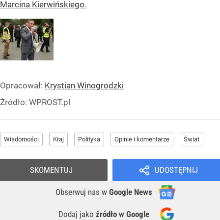
Marcina Kierwińskiego.
Opracował:
Krystian Winogrodzki
Źródło:
WPROST.pl
Wiadomości
Kraj
Polityka
Opinie i komentarze
Świat
SKOMENTUJ
UDOSTĘPNIJ
Obserwuj nas
w
Google News
Dodaj jako
źródło w Google