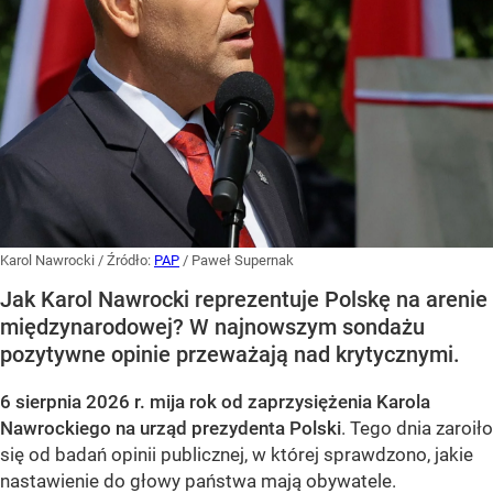
Karol Nawrocki
/ Źródło:
PAP
/
Paweł Supernak
Jak Karol Nawrocki reprezentuje Polskę na arenie
międzynarodowej? W najnowszym sondażu
pozytywne opinie przeważają nad krytycznymi.
6 sierpnia 2026 r. mija rok od zaprzysiężenia Karola
Nawrockiego na urząd prezydenta Polski
. Tego dnia zaroiło
się od badań opinii publicznej, w której sprawdzono, jakie
nastawienie do głowy państwa mają obywatele.