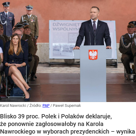
Karol Nawrocki
/ Źródło:
PAP
/
Paweł Supernak
Blisko 39 proc. Polek i Polaków deklaruje,
że ponownie zagłosowałoby na Karola
Nawrockiego w wyborach prezydenckich – wynika