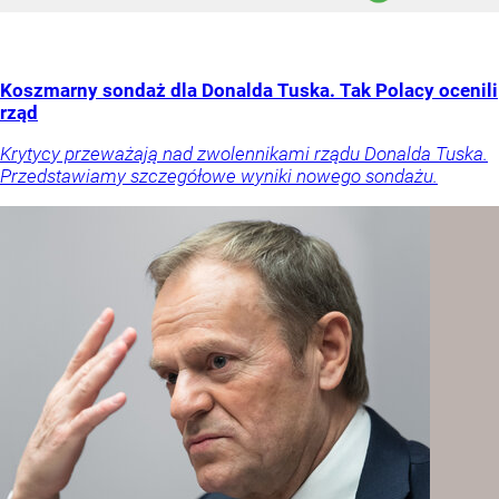
Koszmarny sondaż dla Donalda Tuska. Tak Polacy ocenili
rząd
Krytycy przeważają nad zwolennikami rządu Donalda Tuska.
Przedstawiamy szczegółowe wyniki nowego sondażu.