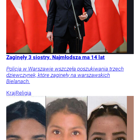
Zaginęły 3 siostry. Najmłodsza ma 14 lat
Policja w Warszawie wszczęła poszukiwania trzech
dziewczynek, które zaginęły na warszawskich
Bielanach.
Kraj
Religia