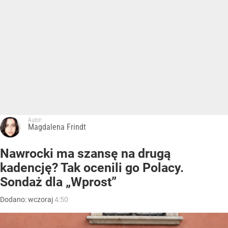
Autor:
Magdalena Frindt
Nawrocki ma szansę na drugą
kadencję? Tak ocenili go Polacy.
Sondaż dla „Wprost”
Dodano:
wczoraj
4:50