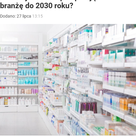
branżę do 2030 roku?
Dodano:
27
lipca
13:15