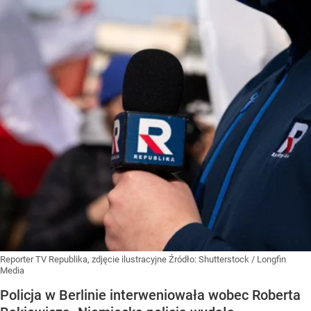
Reporter TV Republika, zdjęcie ilustracyjne
Źródło:
Shutterstock
/
Longfin
Media
Policja w Berlinie interweniowała wobec Roberta