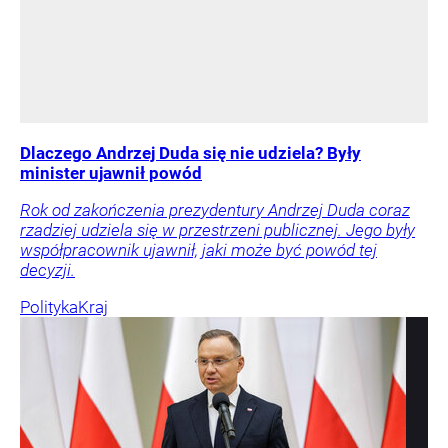
Dlaczego Andrzej Duda się nie udziela? Były
minister ujawnił powód
Rok od zakończenia prezydentury Andrzej Duda coraz
rzadziej udziela się w przestrzeni publicznej. Jego były
współpracownik ujawnił, jaki może być powód tej
decyzji.
Polityka
Kraj