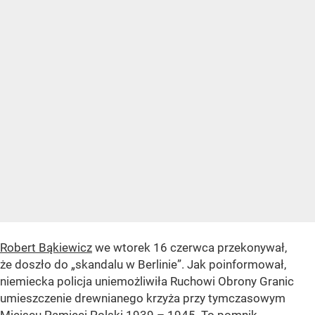
Robert Bąkiewicz
we wtorek 16 czerwca przekonywał,
że doszło do „skandalu w Berlinie”. Jak poinformował,
niemiecka policja uniemożliwiła Ruchowi Obrony Granic
umieszczenie drewnianego krzyża przy tymczasowym