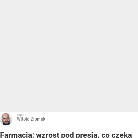
Autor:
Witold Ziomek
Farmacja: wzrost pod presją. co czeka