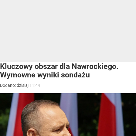
Kluczowy obszar dla Nawrockiego.
Wymowne wyniki sondażu
Dodano:
dzisiaj
11:44