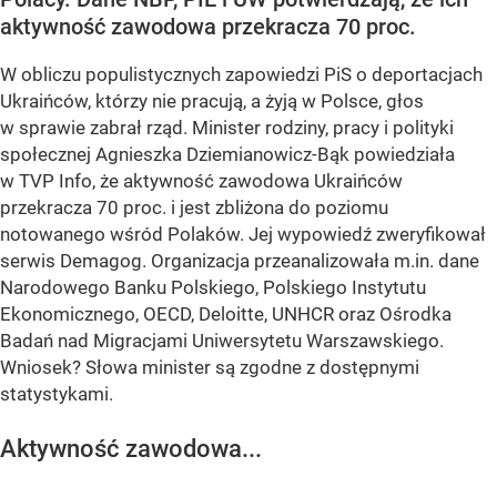
aktywność zawodowa przekracza 70 proc.
W obliczu populistycznych zapowiedzi PiS o deportacjach
Ukraińców, którzy nie pracują, a żyją w Polsce, głos
w sprawie zabrał rząd. Minister rodziny, pracy i polityki
społecznej Agnieszka Dziemianowicz-Bąk powiedziała
w TVP Info, że aktywność zawodowa Ukraińców
przekracza 70 proc. i jest zbliżona do poziomu
notowanego wśród Polaków. Jej wypowiedź zweryfikował
serwis Demagog. Organizacja przeanalizowała m.in. dane
Narodowego Banku Polskiego, Polskiego Instytutu
Ekonomicznego, OECD, Deloitte, UNHCR oraz Ośrodka
Badań nad Migracjami Uniwersytetu Warszawskiego.
Wniosek? Słowa minister są zgodne z dostępnymi
statystykami.
Aktywność zawodowa...