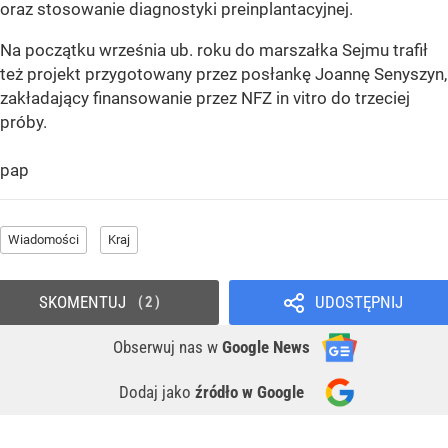
oraz stosowanie diagnostyki preinplantacyjnej.
Na początku września ub. roku do marszałka Sejmu trafił
też projekt przygotowany przez posłankę Joannę Senyszyn,
zakładający finansowanie przez NFZ in vitro do trzeciej
próby.
pap
Wiadomości
Kraj
SKOMENTUJ
UDOSTĘPNIJ
2
Obserwuj nas
w
Google News
Dodaj jako
źródło w Google