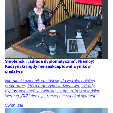
Smoleńsk i „zdrada dyplomatyczna”. Niemcy:
Kaczyński nigdy nie zaakceptował wyników
śledztwa
Niemiecki dziennik odniósł się do wyroku polskiej
prokuratury, która umorzyła śledztwo ws. „zdrady
dyplomatycznej” w związku z katastrofą smoleńską.
Według „FAZ” decyzja „raczej nie uspokoi sytuacji”.
Świat
Kraj