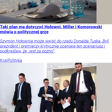
Taki plan ma dotyczyć Hołowni. Miller i Komorowski
mówią o politycznej grze
Szymon Hołownia może wejść do rządu Donalda Tuska. Byli
prezydent i premierzy krytycznie oceniają ten scenariusz i
podkreślają, że „jest za późno”.
Kraj
Polityka