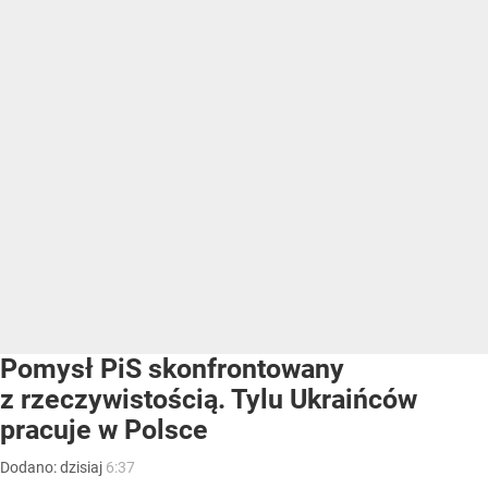
Pomysł PiS skonfrontowany
z rzeczywistością. Tylu Ukraińców
pracuje w Polsce
Dodano:
dzisiaj
6:37