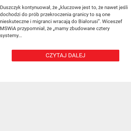
Duszczyk kontynuował, że „kluczowe jest to, że nawet jeśli
dochodzi do prób przekroczenia granicy to są one
nieskuteczne i migranci wracają do Białorusi”. Wiceszef
MSWiA przypomniał, że „mamy zbudowane cztery
systemy...
CZYTAJ DALEJ