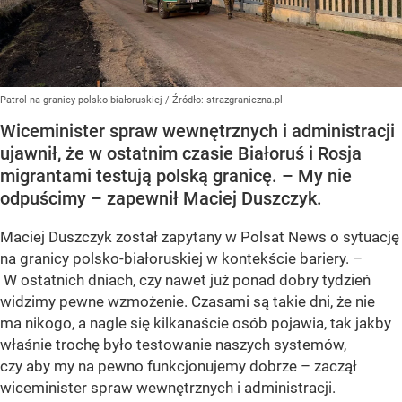
Patrol na granicy polsko-białoruskiej
/ Źródło:
strazgraniczna.pl
Wiceminister spraw wewnętrznych i administracji
ujawnił, że w ostatnim czasie Białoruś i Rosja
migrantami testują polską granicę. – My nie
odpuścimy – zapewnił Maciej Duszczyk.
Maciej Duszczyk został zapytany w Polsat News o sytuację
na granicy polsko-białoruskiej w kontekście bariery. –
W ostatnich dniach, czy nawet już ponad dobry tydzień
widzimy pewne wzmożenie. Czasami są takie dni, że nie
ma nikogo, a nagle się kilkanaście osób pojawia, tak jakby
właśnie trochę było testowanie naszych systemów,
czy aby my na pewno funkcjonujemy dobrze – zaczął
wiceminister spraw wewnętrznych i administracji.