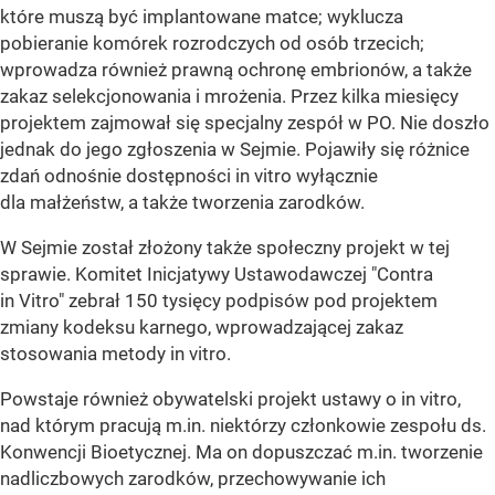
które muszą być implantowane matce; wyklucza
pobieranie komórek rozrodczych od osób trzecich;
wprowadza również prawną ochronę embrionów, a także
zakaz selekcjonowania i mrożenia. Przez kilka miesięcy
projektem zajmował się specjalny zespół w PO. Nie doszło
jednak do jego zgłoszenia w Sejmie. Pojawiły się różnice
zdań odnośnie dostępności in vitro wyłącznie
dla małżeństw, a także tworzenia zarodków.
W Sejmie został złożony także społeczny projekt w tej
sprawie. Komitet Inicjatywy Ustawodawczej "Contra
in Vitro" zebrał 150 tysięcy podpisów pod projektem
zmiany kodeksu karnego, wprowadzającej zakaz
stosowania metody in vitro.
Powstaje również obywatelski projekt ustawy o in vitro,
nad którym pracują m.in. niektórzy członkowie zespołu ds.
Konwencji Bioetycznej. Ma on dopuszczać m.in. tworzenie
nadliczbowych zarodków, przechowywanie ich