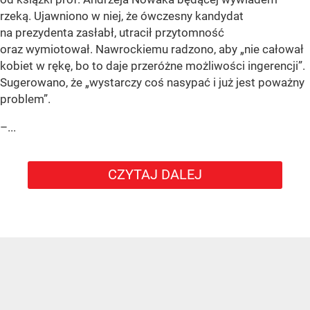
rzeką. Ujawniono w niej, że ówczesny kandydat
na prezydenta zasłabł, utracił przytomność
oraz wymiotował. Nawrockiemu radzono, aby „nie całował
kobiet w rękę, bo to daje przeróżne możliwości ingerencji”.
Sugerowano, że „wystarczy coś nasypać i już jest poważny
problem”.
–...
CZYTAJ DALEJ