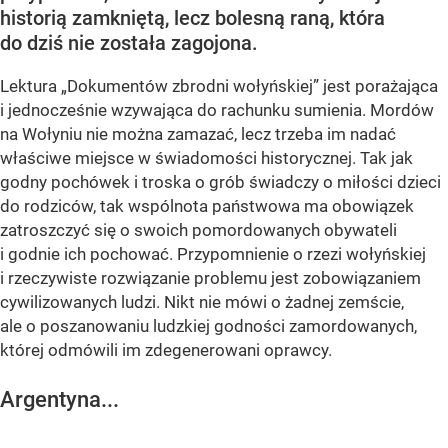
historią zamkniętą, lecz bolesną raną, która
do dziś nie została zagojona.
Lektura „Dokumentów zbrodni wołyńskiej” jest porażająca
i jednocześnie wzywająca do rachunku sumienia. Mordów
na Wołyniu nie można zamazać, lecz trzeba im nadać
właściwe miejsce w świadomości historycznej. Tak jak
godny pochówek i troska o grób świadczy o miłości dzieci
do rodziców, tak wspólnota państwowa ma obowiązek
zatroszczyć się o swoich pomordowanych obywateli
i godnie ich pochować. Przypomnienie o rzezi wołyńskiej
i rzeczywiste rozwiązanie problemu jest zobowiązaniem
cywilizowanych ludzi. Nikt nie mówi o żadnej zemście,
ale o poszanowaniu ludzkiej godności zamordowanych,
której odmówili im zdegenerowani oprawcy.
Argentyna...