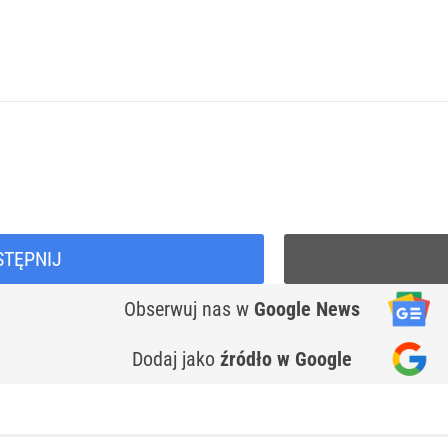
STĘPNIJ
Obserwuj nas
w
Google News
Dodaj jako
źródło w Google