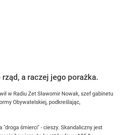
rząd, a raczej jego porażka.
ówił w Radiu Zet Sławomir Nowak, szef gabinetu
formy Obywatelskiej, podkreślając,
droga śmierci" - cieszy. Skandaliczny jest