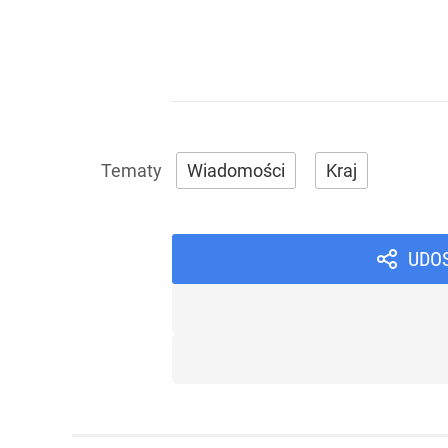
Wiadomości
Kraj
UDO