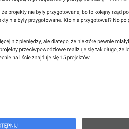
 że projekty nie były przygotowane, bo to kolejny rząd 
ekty nie były przygotowane. Kto nie przygotował? No po p
ęcej niż pieniędzy, ale dlatego, że niektóre pewnie mia
- projekty przeciwpowodziowe realizuje się tak długo, że i
ie na liście znajduje się 15 projektów.
STĘPNIJ