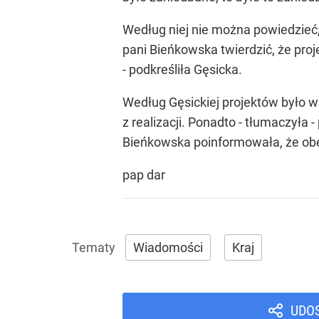
Według niej nie można powiedzieć,
pani Bieńkowska twierdzić, że proj
- podkreśliła Gęsicka.
Według Gęsickiej projektów było wi
z realizacji. Ponadto - tłumaczyła 
Bieńkowska poinformowała, że obecn
pap dar
Wiadomości
Kraj
UDO