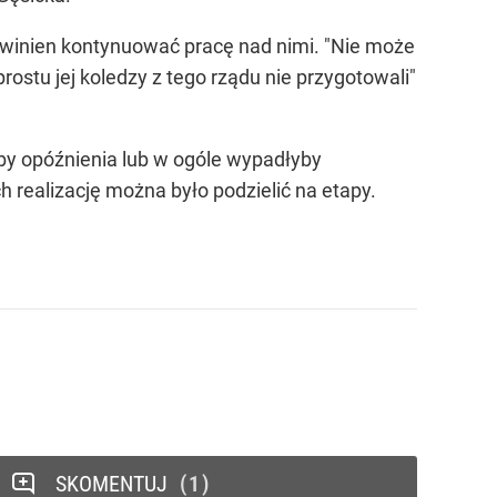
powinien kontynuować pracę nad nimi. "Nie może
rostu jej koledzy z tego rządu nie przygotowali"
łyby opóźnienia lub w ogóle wypadłyby
ch realizację można było podzielić na etapy.
SKOMENTUJ
1