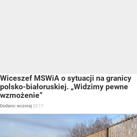
Wiceszef MSWiA o sytuacji na granicy
polsko-białoruskiej. „Widzimy pewne
wzmożenie”
Dodano:
wczoraj
22:17