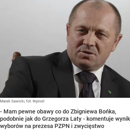
Marek Sawicki, fot. Wprost
- Mam pewne obawy co do Zbigniewa Bońka,
podobnie jak do Grzegorza Laty - komentuje wynik
wyborów na prezesa PZPN i zwycięstwo