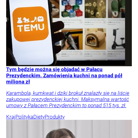
Tym będzie można się objadać w Pałacu
Prezydenckim. Zamówienia kuchni na ponad pół
miliona zł
Karambola, kumkwat i dziki brokuł znalazły się na liście
zakupowej prezydenckiej kuchni. Maksymalna wartość
umowy z Pałacem Prezydenckim to ponad 515 tys. zł.
Kraj
Polityka
Diety
Produkty