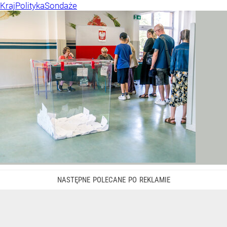
Kraj
Polityka
Sondaże