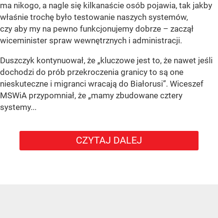
ma nikogo, a nagle się kilkanaście osób pojawia, tak jakby
właśnie trochę było testowanie naszych systemów,
czy aby my na pewno funkcjonujemy dobrze – zaczął
wiceminister spraw wewnętrznych i administracji.
Duszczyk kontynuował, że „kluczowe jest to, że nawet jeśli
dochodzi do prób przekroczenia granicy to są one
nieskuteczne i migranci wracają do Białorusi”. Wiceszef
MSWiA przypomniał, że „mamy zbudowane cztery
systemy...
CZYTAJ DALEJ