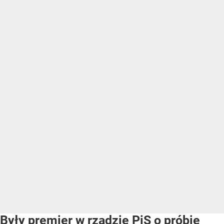
Były premier w rządzie PiS o próbie