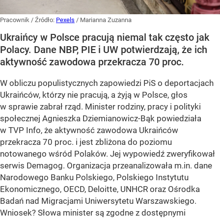
Pracownik
/ Źródło:
Pexels
/
Marianna Zuzanna
Ukraińcy w Polsce pracują niemal tak często jak
Polacy. Dane NBP, PIE i UW potwierdzają, że ich
aktywność zawodowa przekracza 70 proc.
W obliczu populistycznych zapowiedzi PiS o deportacjach
Ukraińców, którzy nie pracują, a żyją w Polsce, głos
w sprawie zabrał rząd. Minister rodziny, pracy i polityki
społecznej Agnieszka Dziemianowicz-Bąk powiedziała
w TVP Info, że aktywność zawodowa Ukraińców
przekracza 70 proc. i jest zbliżona do poziomu
notowanego wśród Polaków. Jej wypowiedź zweryfikował
serwis Demagog. Organizacja przeanalizowała m.in. dane
Narodowego Banku Polskiego, Polskiego Instytutu
Ekonomicznego, OECD, Deloitte, UNHCR oraz Ośrodka
Badań nad Migracjami Uniwersytetu Warszawskiego.
Wniosek? Słowa minister są zgodne z dostępnymi