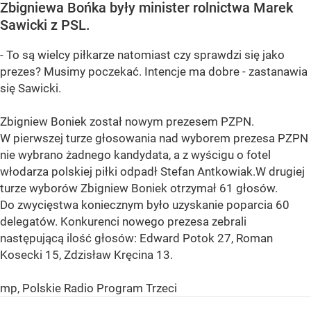
Zbigniewa Bońka były minister rolnictwa Marek
Sawicki z PSL.
- To są wielcy piłkarze natomiast czy sprawdzi się jako
prezes? Musimy poczekać. Intencje ma dobre - zastanawia
się Sawicki.
Zbigniew Boniek został nowym prezesem PZPN.
W pierwszej turze głosowania nad wyborem prezesa PZPN
nie wybrano żadnego kandydata, a z wyścigu o fotel
włodarza polskiej piłki odpadł Stefan Antkowiak.W drugiej
turze wyborów Zbigniew Boniek otrzymał 61 głosów.
Do zwycięstwa koniecznym było uzyskanie poparcia 60
delegatów. Konkurenci nowego prezesa zebrali
następującą ilość głosów: Edward Potok 27, Roman
Kosecki 15, Zdzisław Kręcina 13.
mp, Polskie Radio Program Trzeci