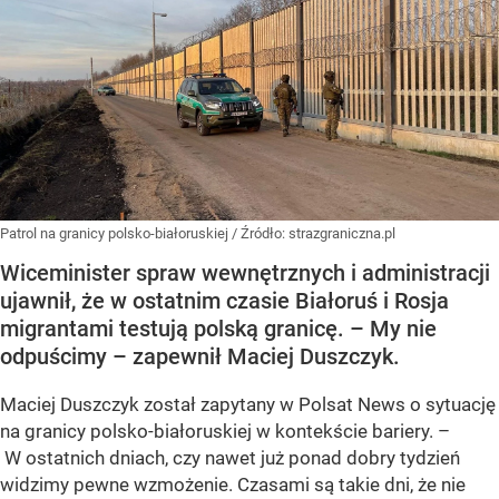
Patrol na granicy polsko-białoruskiej
/ Źródło:
strazgraniczna.pl
Wiceminister spraw wewnętrznych i administracji
ujawnił, że w ostatnim czasie Białoruś i Rosja
migrantami testują polską granicę. – My nie
odpuścimy – zapewnił Maciej Duszczyk.
Maciej Duszczyk został zapytany w Polsat News o sytuację
na granicy polsko-białoruskiej w kontekście bariery. –
W ostatnich dniach, czy nawet już ponad dobry tydzień
widzimy pewne wzmożenie. Czasami są takie dni, że nie