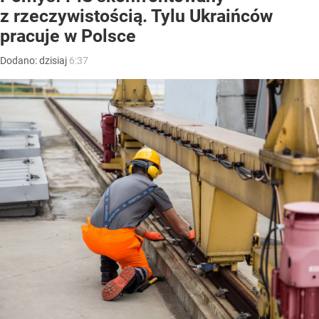
z rzeczywistością. Tylu Ukraińców
pracuje w Polsce
Dodano:
dzisiaj
6:37