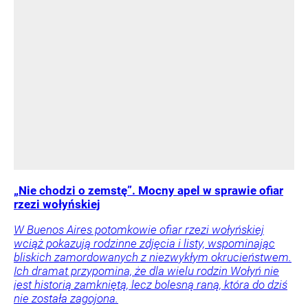
„Nie chodzi o zemstę”. Mocny apel w sprawie ofiar
rzezi wołyńskiej
W Buenos Aires potomkowie ofiar rzezi wołyńskiej
wciąż pokazują rodzinne zdjęcia i listy, wspominając
bliskich zamordowanych z niezwykłym okrucieństwem.
Ich dramat przypomina, że dla wielu rodzin Wołyń nie
jest historią zamkniętą, lecz bolesną raną, która do dziś
nie została zagojona.