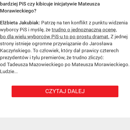
bardziej PiS czy kibicuje inicjatywie Mateusza
Morawieckiego?
Elżbieta Jakubiak:
Patrzę na ten konflikt z punktu widzenia
wyborcy PiS i myślę, że
trudno o jednoznaczną ocenę,
bo dla wielu wyborców PiS-u to po prostu dramat.
Z jednej
strony istnieje ogromne przywiązanie do Jarosława
Kaczyńskiego. To człowiek, który dał prawicy czterech
prezydentów i tylu premierów, że trudno zliczyć:
od Tadeusza Mazowieckiego po Mateusza Morawieckiego.
Ludzie...
CZYTAJ DALEJ