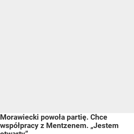
Morawiecki powoła partię. Chce
współpracy z Mentzenem. „Jestem
otwarty”