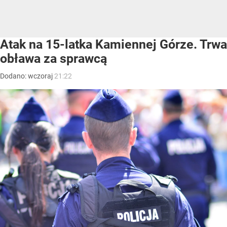
Atak na 15-latka Kamiennej Górze. Trwa
obława za sprawcą
Dodano:
wczoraj
21:22