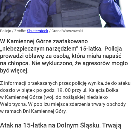
Policja
/ Źródło:
Shutterstock
/
Grand Warszawski
W Kamiennej Górze zaatakowano
„niebezpiecznym narzędziem” 15-latka. Policja
prowadzi obławę za osobą, która miała napaść
na chłopca. Nie wykluczono, że agresorów mogło
być więcej.
Z informacji przekazanych przez policję wynika, że do ataku
doszło w piątek po godz. 19. 00 przy ul. Księcia Bolka
w Kamiennej Górze (woj. dolnośląskie) niedaleko
Wałbrzycha. W pobliżu miejsca zdarzenia trwały obchody
w ramach Dni Kamiennej Góry.
Atak na 15-latka na Dolnym Śląsku. Trwają