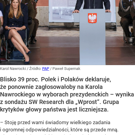
Karol Nawrocki
/ Źródło:
PAP
/
Paweł Supernak
Blisko 39 proc. Polek i Polaków deklaruje,
że ponownie zagłosowałoby na Karola
Nawrockiego w wyborach prezydenckich – wynika
z sondażu SW Research dla „Wprost”. Grupa
krytyków głowy państwa jest liczniejsza.
– Stoję przed wami świadomy wielkiego zadania
i ogromnej odpowiedzialności, które są przede mną.