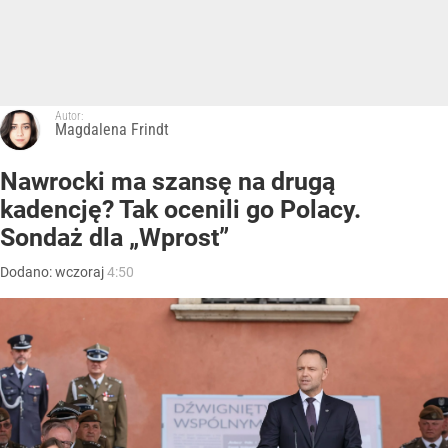
Autor:
Magdalena Frindt
Nawrocki ma szansę na drugą
kadencję? Tak ocenili go Polacy.
Sondaż dla „Wprost”
Dodano:
wczoraj
4:50