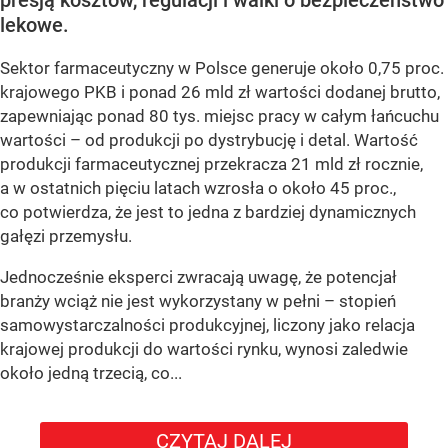
lekowe.
Sektor farmaceutyczny w Polsce generuje około 0,75 proc.
krajowego PKB i ponad 26 mld zł wartości dodanej brutto,
zapewniając ponad 80 tys. miejsc pracy w całym łańcuchu
wartości – od produkcji po dystrybucję i detal. Wartość
produkcji farmaceutycznej przekracza 21 mld zł rocznie,
a w ostatnich pięciu latach wzrosła o około 45 proc.,
co potwierdza, że jest to jedna z bardziej dynamicznych
gałęzi przemysłu.
Jednocześnie eksperci zwracają uwagę, że potencjał
branży wciąż nie jest wykorzystany w pełni – stopień
samowystarczalności produkcyjnej, liczony jako relacja
krajowej produkcji do wartości rynku, wynosi zaledwie
około jedną trzecią, co...
CZYTAJ DALEJ