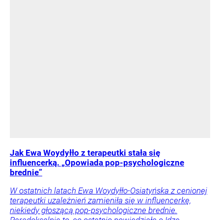
Jak Ewa Woydyłło z terapeutki stała się
influencerką. „Opowiada pop-psychologiczne
brednie”
W ostatnich latach Ewa Woydyłło-Osiatyńska z cenionej
terapeutki uzależnień zamieniła się w influencerkę,
niekiedy głoszącą pop-psychologiczne brednie.