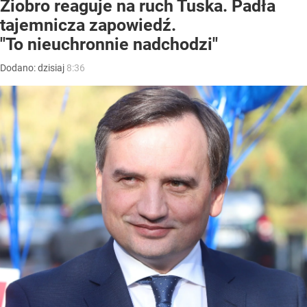
Ziobro reaguje na ruch Tuska. Padła
tajemnicza zapowiedź.
"To nieuchronnie nadchodzi"
Dodano:
dzisiaj
8:36