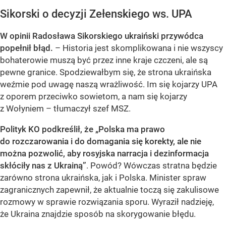
Sikorski o decyzji Zełenskiego ws. UPA
W opinii Radosława Sikorskiego ukraiński przywódca
popełnił błąd.
– Historia jest skomplikowana i nie wszyscy
bohaterowie muszą być przez inne kraje czczeni, ale są
pewne granice. Spodziewałbym się, że strona ukraińska
weźmie pod uwagę naszą wrażliwość. Im się kojarzy UPA
z oporem przeciwko sowietom, a nam się kojarzy
z Wołyniem – tłumaczył szef MSZ.
Polityk KO podkreślił, że „Polska ma prawo
do rozczarowania i do domagania się korekty, ale nie
można pozwolić, aby rosyjska narracja i dezinformacja
skłóciły nas z Ukrainą”
. Powód? Wówczas stratna będzie
zarówno strona ukraińska, jak i Polska. Minister spraw
zagranicznych zapewnił, że aktualnie toczą się zakulisowe
rozmowy w sprawie rozwiązania sporu. Wyraził nadzieję,
że Ukraina znajdzie sposób na skorygowanie błędu.