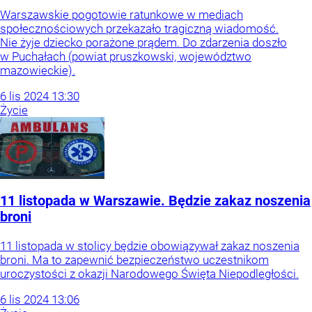
Warszawskie pogotowie ratunkowe w mediach
społecznościowych przekazało tragiczną wiadomość.
Nie żyje dziecko porażone prądem. Do zdarzenia doszło
w Puchałach (powiat pruszkowski, województwo
mazowieckie).
6
lis
2024
13:30
Życie
11 listopada w Warszawie. Będzie zakaz noszenia
broni
11 listopada w stolicy będzie obowiązywał zakaz noszenia
broni. Ma to zapewnić bezpieczeństwo uczestnikom
uroczystości z okazji Narodowego Święta Niepodległości.
6
lis
2024
13:06