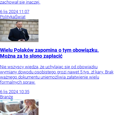
zachował się inaczej.
6
lis
2024
11:07
Polityka
Świat
Wielu Polaków zapomina o tym obowiązku.
Można za to słono zapłacić
Nie wszyscy wiedzą, że uchylając się od obowiązku
wymiany dowodu osobistego grozi nawet 5 tys. zł kary. Brak
ważnego dokumentu uniemożliwia załatwienie wielu
formalnych spraw.
6
lis
2024
10:35
Branże