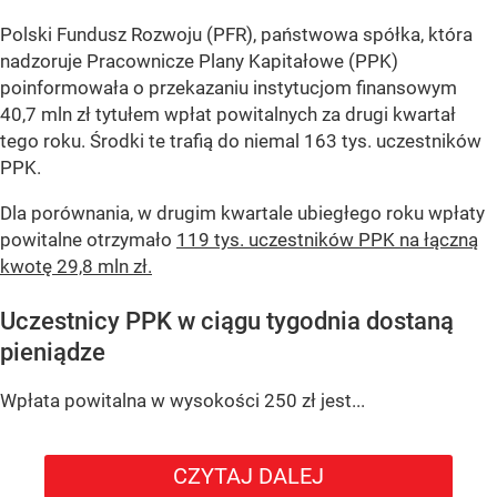
Polski Fundusz Rozwoju (PFR), państwowa spółka, która
nadzoruje Pracownicze Plany Kapitałowe (PPK)
poinformowała o przekazaniu instytucjom finansowym
40,7 mln zł tytułem wpłat powitalnych za drugi kwartał
tego roku. Środki te trafią do niemal 163 tys. uczestników
PPK.
Dla porównania, w drugim kwartale ubiegłego roku wpłaty
powitalne otrzymało
119 tys. uczestników PPK na łączną
kwotę 29,8 mln zł.
Uczestnicy PPK w ciągu tygodnia dostaną
pieniądze
Wpłata powitalna w wysokości 250 zł jest...
CZYTAJ DALEJ