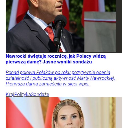
Nawrocki świętuje rocznicę, jak Polacy widzą
pierwszą damę? Jasne wyniki sondażu
Ponad połowa Polaków po roku pozytywnie ocenia
działalność i publiczną aktywność Marty Nawrockiej.
Pierwsza dama zamieściła w sieci wpis.
Kraj
Polityka
Sondaże