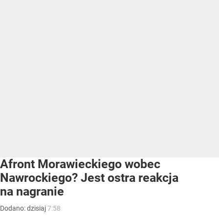
Afront Morawieckiego wobec
Nawrockiego? Jest ostra reakcja
na nagranie
Dodano:
dzisiaj
7:58