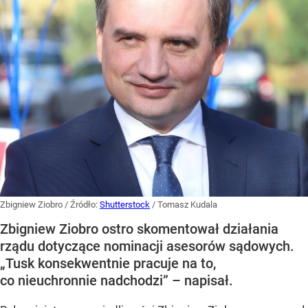
Zbigniew Ziobro
/ Źródło:
Shutterstock
/
Tomasz Kudala
Zbigniew Ziobro ostro skomentował działania
rządu dotyczące nominacji asesorów sądowych.
„Tusk konsekwentnie pracuje na to,
co nieuchronnie nadchodzi” – napisał.