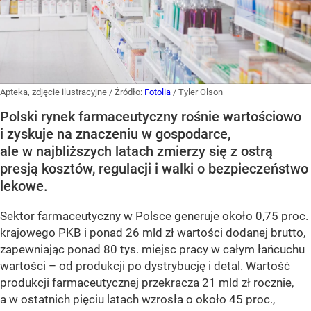
Apteka, zdjęcie ilustracyjne
/ Źródło:
Fotolia
/
Tyler Olson
Polski rynek farmaceutyczny rośnie wartościowo
i zyskuje na znaczeniu w gospodarce,
ale w najbliższych latach zmierzy się z ostrą
presją kosztów, regulacji i walki o bezpieczeństwo
lekowe.
Sektor farmaceutyczny w Polsce generuje około 0,75 proc.
krajowego PKB i ponad 26 mld zł wartości dodanej brutto,
zapewniając ponad 80 tys. miejsc pracy w całym łańcuchu
wartości – od produkcji po dystrybucję i detal. Wartość
produkcji farmaceutycznej przekracza 21 mld zł rocznie,
a w ostatnich pięciu latach wzrosła o około 45 proc.,