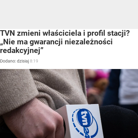
TVN zmieni właściciela i profil stacji?
„Nie ma gwarancji niezależności
redakcyjnej”
Dodano:
dzisiaj
8:19