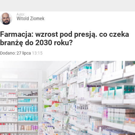
Autor:
Witold Ziomek
Farmacja: wzrost pod presją. co czeka
branżę do 2030 roku?
Dodano:
27
lipca
13:15