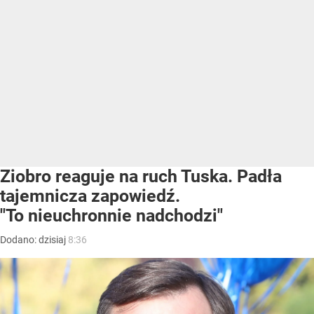
Ziobro reaguje na ruch Tuska. Padła
tajemnicza zapowiedź.
"To nieuchronnie nadchodzi"
Dodano:
dzisiaj
8:36