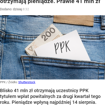
otrzymają pieniądze. Prawie 41 mln zł
Dodano:
dzisiaj
8:32
PPK
/ Źródło:
Shutterstock
Blisko 41 mln zł otrzymają uczestnicy PPK
tytułem wpłat powitalnych za drugi kwartał tego
roku. Pieniądze wpłyną najpóźniej 14 sierpnia.