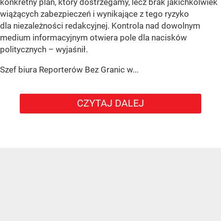
konkretny plan, który dostrzegamy, lecz brak jakichkolwiek
wiążących zabezpieczeń i wynikające z tego ryzyko
dla niezależności redakcyjnej. Kontrola nad dowolnym
medium informacyjnym otwiera pole dla nacisków
politycznych – wyjaśnił.
Szef biura Reporterów Bez Granic w...
CZYTAJ DALEJ