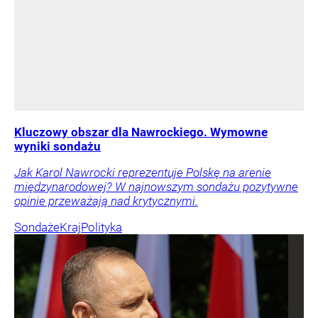
Kluczowy obszar dla Nawrockiego. Wymowne
wyniki sondażu
Jak Karol Nawrocki reprezentuje Polskę na arenie
międzynarodowej? W najnowszym sondażu pozytywne
opinie przeważają nad krytycznymi.
Sondaże
Kraj
Polityka