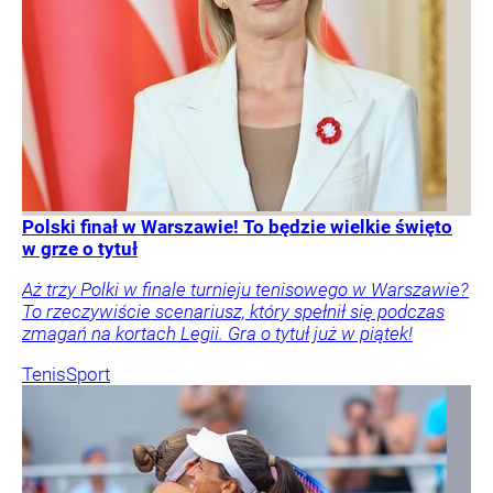
Polski finał w Warszawie! To będzie wielkie święto
w grze o tytuł
Aż trzy Polki w finale turnieju tenisowego w Warszawie?
To rzeczywiście scenariusz, który spełnił się podczas
zmagań na kortach Legii. Gra o tytuł już w piątek!
Tenis
Sport