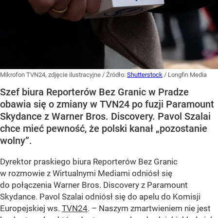
Mikrofon TVN24, zdjęcie ilustracyjne
/ Źródło:
Shutterstock
/
Longfin Media
Szef biura Reporterów Bez Granic w Pradze
obawia się o zmiany w TVN24 po fuzji Paramount
Skydance z Warner Bros. Discovery. Pavol Szalai
chce mieć pewność, że polski kanał „pozostanie
wolny”.
Dyrektor praskiego biura Reporterów Bez Granic
w rozmowie z Wirtualnymi Mediami odniósł się
do połączenia Warner Bros. Discovery z Paramount
Skydance. Pavol Szalai odniósł się do apelu do Komisji
Europejskiej ws.
TVN24
. – Naszym zmartwieniem nie jest