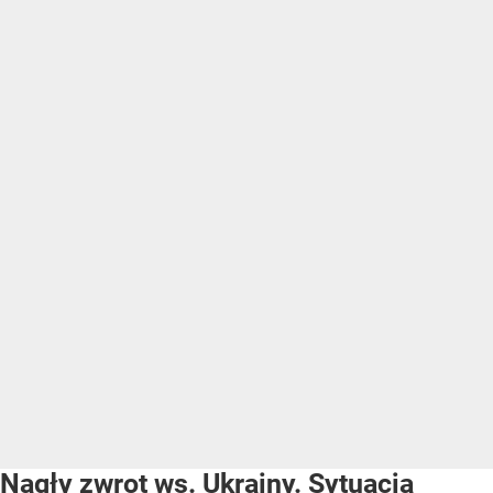
Nagły zwrot ws. Ukrainy. Sytuacja