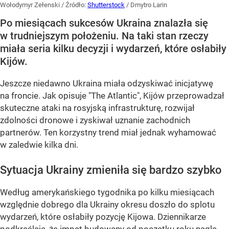
Wołodymyr Zełenski
/ Źródło:
Shutterstock
/
Dmytro Larin
Po miesiącach sukcesów Ukraina znalazła się
w trudniejszym położeniu. Na taki stan rzeczy
miała seria kilku decyzji i wydarzeń, które osłabiły
Kijów.
Jeszcze niedawno Ukraina miała odzyskiwać inicjatywę
na froncie. Jak opisuje "The Atlantic", Kijów przeprowadzał
skuteczne ataki na rosyjską infrastrukturę, rozwijał
zdolności dronowe i zyskiwał uznanie zachodnich
partnerów. Ten korzystny trend miał jednak wyhamować
w zaledwie kilka dni.
Sytuacja Ukrainy zmieniła się bardzo szybko
Według amerykańskiego tygodnika po kilku miesiącach
względnie dobrego dla Ukrainy okresu doszło do splotu
wydarzeń, które osłabiły pozycję Kijowa. Dziennikarze