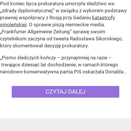
Pod koniec lipca prokuratura umorzyła śledztwo ws.
„zdrady dyplomatycznej” w związku z wyborem podstawy
prawnej współpracy z Rosją przy badaniu
katastrofy
smoleńskiej
. O sprawie piszą niemieckie media.
„Frankfurter Allgemeine Zeitung” sprawę swoim
czytelnikom zaczyna od tweeta Radosława Sikorskiego,
który skomentował decyzję prokuratury.
„Pismo śledczych kończy – przynajmniej na razie –
trwające dziesięć lat dochodzenie, w ramach którego
narodowo-konserwatywna partia PiS oskarżała Donalda...
CZYTAJ DALEJ