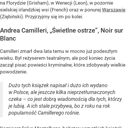
na Florydzie (Grisham), w Wenecji (Leon), w pozornie
sielskiej irlandzkiej wsi (French) oraz w ponurej
Warszawie
(Ziębiński). Przyjrzyjmy się im po kolei.
Andrea Camilleri, „Świetlne ostrze”, Noir sur
Blanc
Camilleri zmarł dwa lata temu w mocno już podeszłym
wieku. Był reżyserem teatralnym, ale pod koniec życia
zaczął pisać powieści kryminalne, które zdobywały wielkie
powodzenie.
Dużo tych książek napisał i dużo ich wydano
w Polsce, ale jeszcze kilka nieprzetłumaczonych
czeka – co jest dobrą wiadomością dla tych, którzy
je lubią. A ich stale przybywa, bo z roku na rok
popularność Camillerego rośnie.