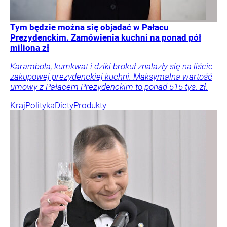
Tym będzie można się objadać w Pałacu
Prezydenckim. Zamówienia kuchni na ponad pół
miliona zł
Karambola, kumkwat i dziki brokuł znalazły się na liście
zakupowej prezydenckiej kuchni. Maksymalna wartość
umowy z Pałacem Prezydenckim to ponad 515 tys. zł.
Kraj
Polityka
Diety
Produkty