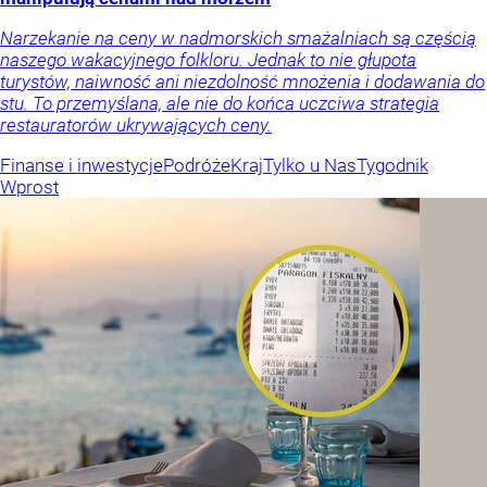
Narzekanie na ceny w nadmorskich smażalniach są częścią
naszego wakacyjnego folkloru. Jednak to nie głupota
turystów, naiwność ani niezdolność mnożenia i dodawania do
stu. To przemyślana, ale nie do końca uczciwa strategia
restauratorów ukrywających ceny.
Finanse i inwestycje
Podróże
Kraj
Tylko u Nas
Tygodnik
Wprost