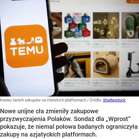
Koniec tanich zakupów na chińskich platformach
/ Źródło:
Shutterstock
Nowe unijne cła zmieniły zakupowe
przyzwyczajenia Polaków. Sondaż dla „Wprost”
pokazuje, że niemal połowa badanych ograniczyła
zakupy na azjatyckich platformach.