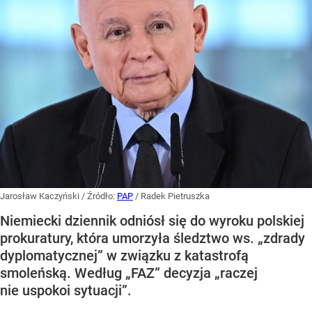
Jarosław Kaczyński
/ Źródło:
PAP
/
Radek Pietruszka
Niemiecki dziennik odniósł się do wyroku polskiej
prokuratury, która umorzyła śledztwo ws. „zdrady
dyplomatycznej” w związku z katastrofą
smoleńską. Według „FAZ” decyzja „raczej
nie uspokoi sytuacji”.