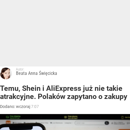
Autor:
Beata Anna Święcicka
Temu, Shein i AliExpress już nie takie
atrakcyjne. Polaków zapytano o zakupy
Dodano:
wczoraj
7:07