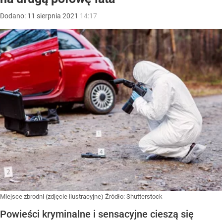
Dodano:
11
sierpnia
2021
14:17
Miejsce zbrodni (zdjęcie ilustracyjne)
Źródło:
Shutterstock
Powieści kryminalne i sensacyjne cieszą się