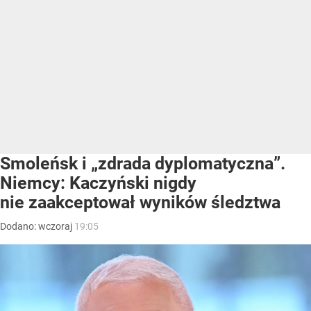
Smoleńsk i „zdrada dyplomatyczna”.
Niemcy: Kaczyński nigdy
nie zaakceptował wyników śledztwa
Dodano:
wczoraj
19:05