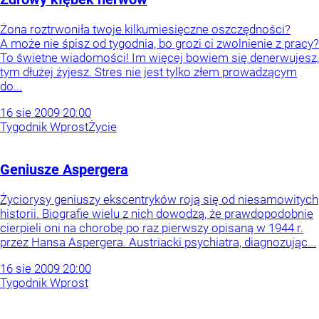
Żona roztrwoniła twoje kilkumiesięczne oszczędności?
A może nie śpisz od tygodnia, bo grozi ci zwolnienie z pracy?
To świetne wiadomości! Im więcej bowiem się denerwujesz,
tym dłużej żyjesz. Stres nie jest tylko złem prowadzącym
do...
16
sie
2009
20:00
Tygodnik Wprost
Życie
Geniusze Aspergera
Życiorysy geniuszy ekscentryków roją się od niesamowitych
historii. Biografie wielu z nich dowodzą, że prawdopodobnie
cierpieli oni na chorobę po raz pierwszy opisaną w 1944 r.
przez Hansa Aspergera. Austriacki psychiatra, diagnozując...
16
sie
2009
20:00
Tygodnik Wprost