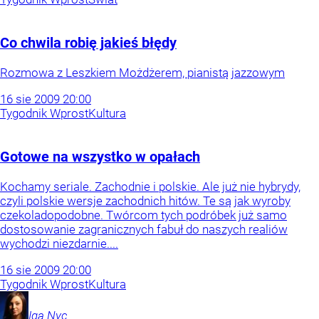
Co chwila robię jakieś błędy
Rozmowa z Leszkiem Możdżerem, pianistą jazzowym
16
sie
2009
20:00
Tygodnik Wprost
Kultura
Gotowe na wszystko w opałach
Kochamy seriale. Zachodnie i polskie. Ale już nie hybrydy,
czyli polskie wersje zachodnich hitów. Te są jak wyroby
czekoladopodobne. Twórcom tych podróbek już samo
dostosowanie zagranicznych fabuł do naszych realiów
wychodzi niezdarnie....
16
sie
2009
20:00
Tygodnik Wprost
Kultura
Iga
Nyc