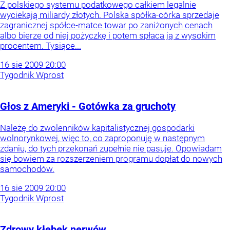
Z polskiego systemu podatkowego całkiem legalnie
wyciekają miliardy złotych. Polska spółka-córka sprzedaje
zagranicznej spółce-matce towar po zaniżonych cenach
albo bierze od niej pożyczkę i potem spłaca ją z wysokim
procentem. Tysiące...
16
sie
2009
20:00
Tygodnik Wprost
Głos z Ameryki - Gotówka za gruchoty
Należę do zwolenników kapitalistycznej gospodarki
wolnorynkowej, więc to, co zaproponuję w następnym
zdaniu, do tych przekonań zupełnie nie pasuje. Opowiadam
się bowiem za rozszerzeniem programu dopłat do nowych
samochodów.
16
sie
2009
20:00
Tygodnik Wprost
Zdrowy kłębek nerwów