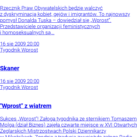
Rzecznik Praw Obywatelskich będzie walczyć
z dyskryminacją kobiet, gejów i imigrantów. To najnowszy
pomysł Donalda Tuska – dowiedział się „Wprost”.
Przedstawiciele organizacji feministycznych
i homoseksualnych są...
16
sie
2009
20:00
Tygodnik Wprost
Skaner
16
sie
2009
20:00
Tygodnik Wprost
"Wprost" z wiatrem
Sukces „Wprost"! Załoga tygodnika ze sternikiem Tomaszem
Molga (dział Biznes) zajęła czwarte miejsce w XVI Otwartych
Zeglarskich Mistrzostwach Polski Dziennikarzy