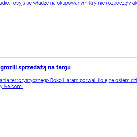
Radio, rosyjskie władze na okupowanym Krymie rozpoczęły a
grozili sprzedażą na targu
nia terrorystycznego Boko Haram porwali kolejne osiem dzi
ylive.com.