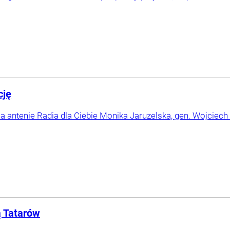
cję
 antenie Radia dla Ciebie Monika Jaruzelska, gen. Wojciech 
ą Tatarów