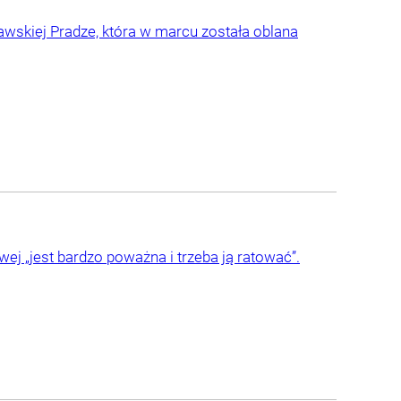
awskiej Pradze, która w marcu została oblana
ej „jest bardzo poważna i trzeba ją ratować”.