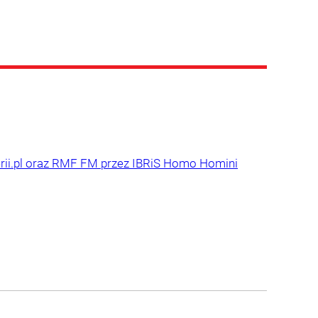
terii.pl oraz RMF FM przez IBRiS Homo Homini