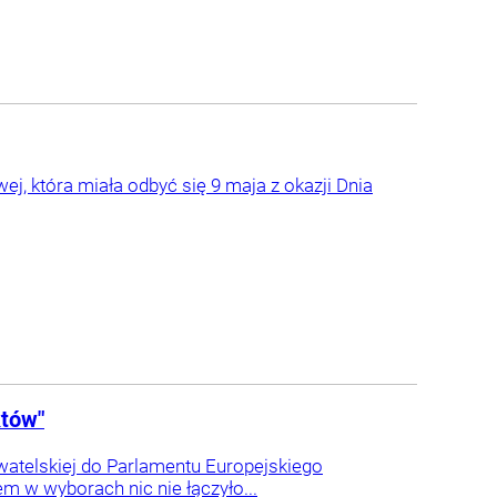
ej, która miała odbyć się 9 maja z okazji Dnia
któw"
watelskiej do Parlamentu Europejskiego
m w wyborach nic nie łączyło...