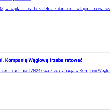
, w szpitalu zmarła 75-letnia kobieta mieszkająca na warsz
ni. Kompanię Węglową trzeba ratować
emier na antenie TVN24 ocenił, że sytuacja w Kompanii Węglow