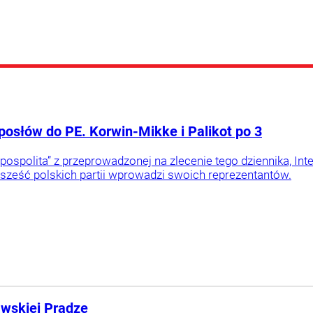
posłów do PE. Korwin-Mikke i Palikot po 3
pospolita” z przeprowadzonej na zlecenie tego dziennika, In
sześć polskich partii wprowadzi swoich reprezentantów.
wskiej Pradze