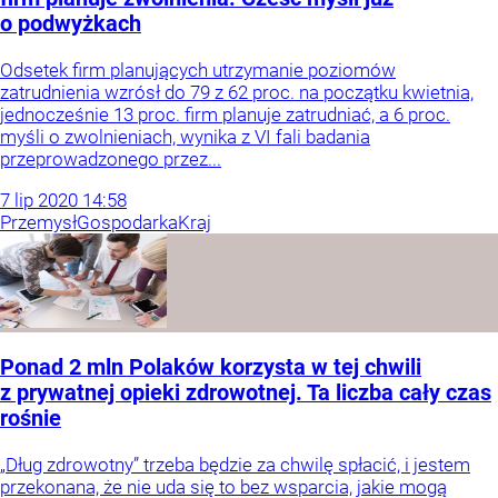
o podwyżkach
Odsetek firm planujących utrzymanie poziomów
zatrudnienia wzrósł do 79 z 62 proc. na początku kwietnia,
jednocześnie 13 proc. firm planuje zatrudniać, a 6 proc.
myśli o zwolnieniach, wynika z VI fali badania
przeprowadzonego przez...
7
lip
2020
14:58
Przemysł
Gospodarka
Kraj
Ponad 2 mln Polaków korzysta w tej chwili
z prywatnej opieki zdrowotnej. Ta liczba cały czas
rośnie
„Dług zdrowotny” trzeba będzie za chwilę spłacić, i jestem
przekonana, że nie uda się to bez wsparcia, jakie mogą