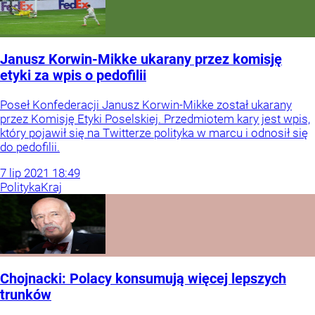
Janusz Korwin-Mikke ukarany przez komisję
etyki za wpis o pedofilii
Poseł Konfederacji Janusz Korwin-Mikke został ukarany
przez Komisję Etyki Poselskiej. Przedmiotem kary jest wpis,
który pojawił się na Twitterze polityka w marcu i odnosił się
do pedofilii.
7
lip
2021
18:49
Polityka
Kraj
Chojnacki: Polacy konsumują więcej lepszych
trunków