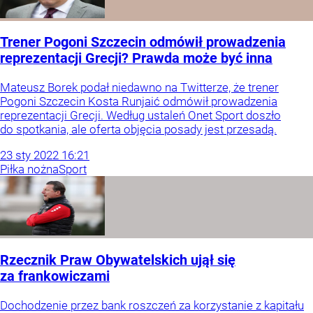
Trener Pogoni Szczecin odmówił prowadzenia
reprezentacji Grecji? Prawda może być inna
Mateusz Borek podał niedawno na Twitterze, że trener
Pogoni Szczecin Kosta Runjaić odmówił prowadzenia
reprezentacji Grecji. Według ustaleń Onet Sport doszło
do spotkania, ale oferta objęcia posady jest przesadą.
23
sty
2022
16:21
Piłka nożna
Sport
Rzecznik Praw Obywatelskich ujął się
za frankowiczami
Dochodzenie przez bank roszczeń za korzystanie z kapitału