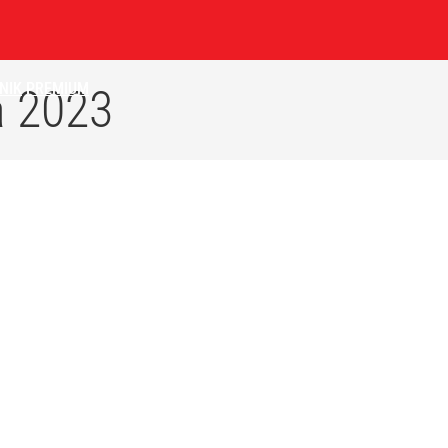
NIK
PREMIUM
 2023