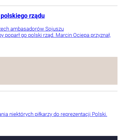
polskiego rządu
trzech ambasadorów Sojuszu
 poparł go polski rząd. Marcin Ociepa przyznał,
 niektórych piłkarzy do reprezentacji Polski.