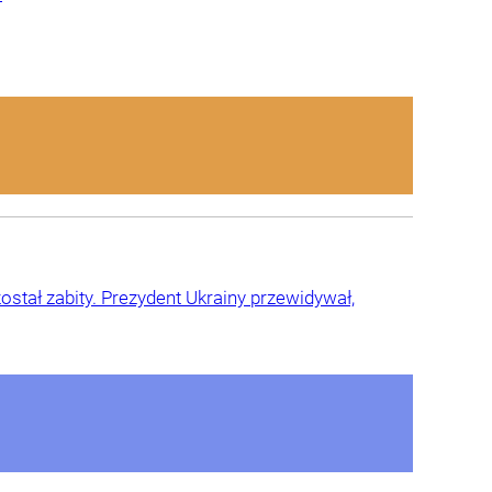
ostał zabity. Prezydent Ukrainy przewidywał,