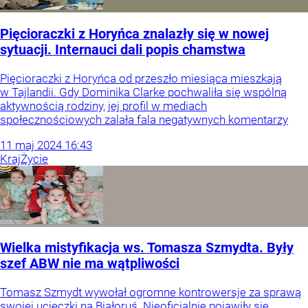
Pięcioraczki z Horyńca znalazły się w nowej
sytuacji. Internauci dali popis chamstwa
Pięcioraczki z Horyńca od przeszło miesiąca mieszkają
w Tajlandii. Gdy Dominika Clarke pochwaliła się wspólną
aktywnością rodziny, jej profil w mediach
społecznościowych zalała fala negatywnych komentarzy
11
maj
2024
16:43
Kraj
Życie
Wielka mistyfikacja ws. Tomasza Szmydta. Były
szef ABW nie ma wątpliwości
Tomasz Szmydt wywołał ogromne kontrowersje za sprawą
swojej ucieczki na Białoruś. Nieoficjalnie pojawiły się