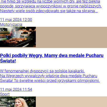
nie tylko ze względu na liczbę wolnych dni, ale też piękną
pogodę, sprzyjającą wypoczynkowi w gronie najbliższych.
Niestety wiele osób zdecydowało się także na skrajną...
11
maj
2024
12:00
Motoryzacja
Polki podbiły Węgry. Mamy dwa medale Pucharu
Świata!
W fenomenalnej dyspozycji są polskie kajakarki.
Na Węgrzech wywalczyły właśnie dwa medale Pucharu
Świata! To świetne wieści przed igrzyskami olimpijskimi.
11
maj
2024
11:54
Sport