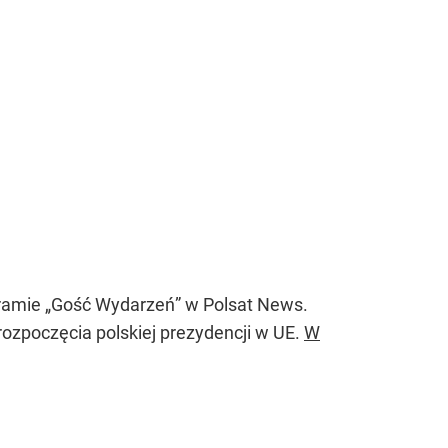
ogramie „Gość Wydarzeń” w Polsat News.
 rozpoczęcia polskiej prezydencji w UE.
W