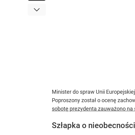
Minister do spraw Unii Europejski
Poproszony został o ocenę zachowan
sobotę prezydenta zauważono na 
Szłapka o nieobecności