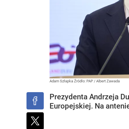
Adam Szłapka
Źródło:
PAP
/
Albert Zawada
Prezydenta Andrzeja Dud
Europejskiej. Na anten