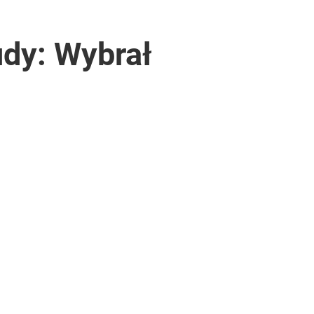
udy: Wybrał