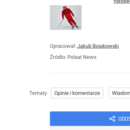
nieobec
Opracował:
Jakub Bojakowski
Źródło:
Polsat News
Opinie i komentarze
Wiadom
UDO