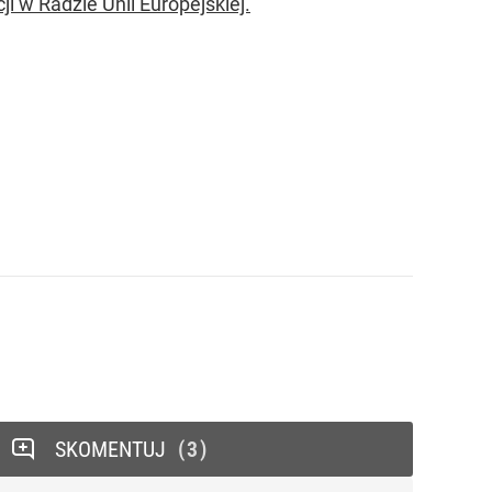
i w Radzie Unii Europejskiej.
SKOMENTUJ
3