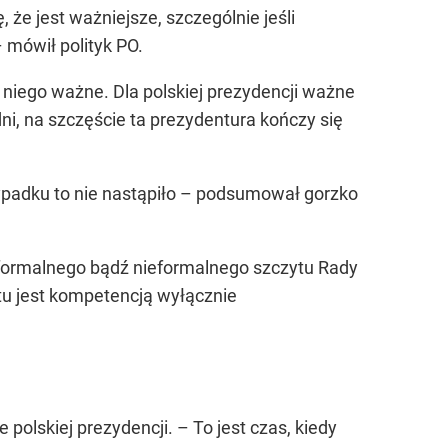
że jest ważniejsze, szczególnie jeśli
– mówił polityk PO.
a niego ważne. Dla polskiej prezydencji ważne
ni, na szczęście ta prezydentura kończy się
rzypadku to nie nastąpiło – podsumował gorzko
, formalnego bądź nieformalnego szczytu Rady
tu jest kompetencją wyłącznie
olskiej prezydencji. – To jest czas, kiedy