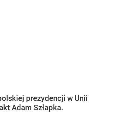
olskiej prezydencji w Unii
fakt Adam Szłapka.