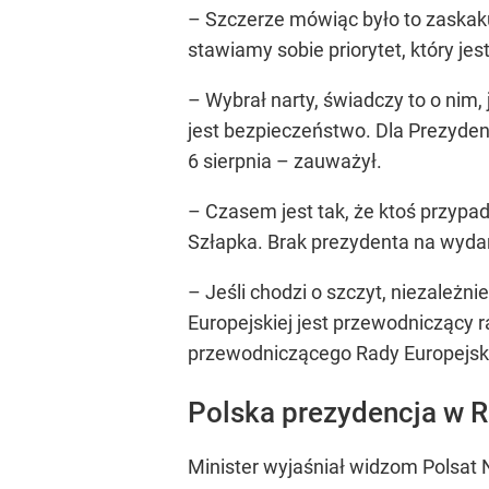
– Szczerze mówiąc było to zaskakuj
stawiamy sobie priorytet, który jes
– Wybrał narty, świadczy to o nim,
jest bezpieczeństwo. Dla Prezydent
6 sierpnia – zauważył.
– Czasem jest tak, że ktoś przypa
Szłapka. Brak prezydenta na wydar
– Jeśli chodzi o szczyt, niezależ
Europejskiej jest przewodniczący 
przewodniczącego Rady Europejski
Polska prezydencja w R
Minister wyjaśniał widzom Polsat N