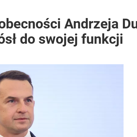
eobecności Andrzeja D
ósł do swojej funkcji