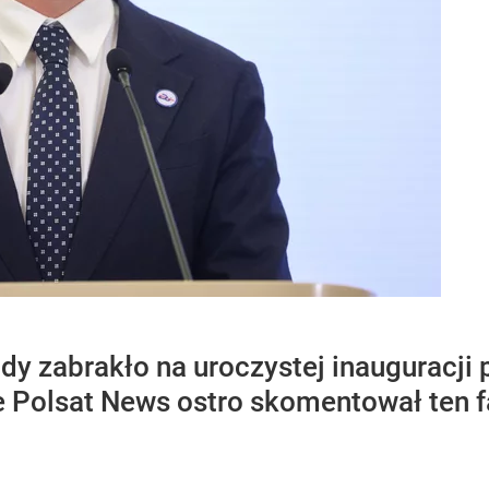
y zabrakło na uroczystej inauguracji p
ie Polsat News ostro skomentował ten 