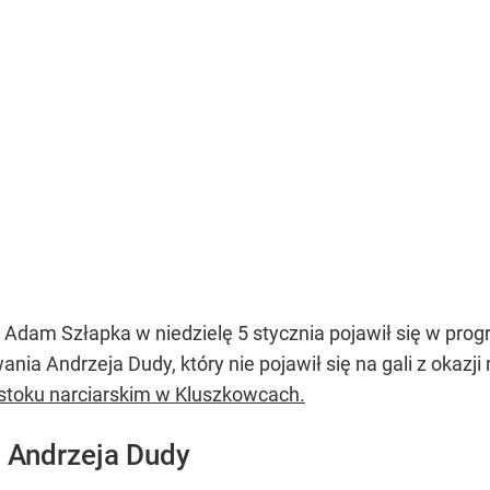
ej Adam Szłapka w niedzielę 5 stycznia pojawił się w pr
ia Andrzeja Dudy, który nie pojawił się na gali z okazji
stoku narciarskim w Kluszkowcach.
 Andrzeja Dudy