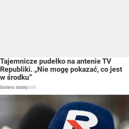
Tajemnicze pudełko na antenie TV
Republiki. „Nie mogę pokazać, co jest
w środku”
Dodano:
dzisiaj
8:09