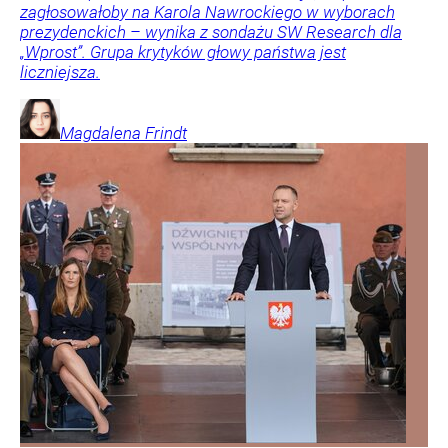
zagłosowałoby na Karola Nawrockiego w wyborach
prezydenckich – wynika z sondażu SW Research dla
„Wprost”. Grupa krytyków głowy państwa jest
liczniejsza.
Magdalena
Frindt