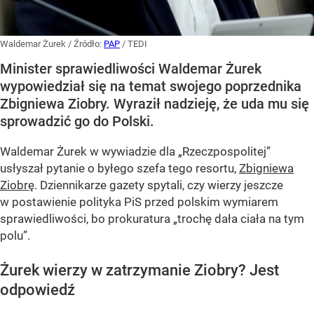
Waldemar Żurek
/ Źródło:
PAP
/
TEDI
Minister sprawiedliwości Waldemar Żurek
wypowiedział się na temat swojego poprzednika
Zbigniewa Ziobry. Wyraził nadzieję, że uda mu się
sprowadzić go do Polski.
Waldemar Żurek w wywiadzie dla „Rzeczpospolitej”
usłyszał pytanie o byłego szefa tego resortu,
Zbigniewa
Ziobrę
. Dziennikarze gazety spytali, czy wierzy jeszcze
w postawienie polityka PiS przed polskim wymiarem
sprawiedliwości, bo prokuratura „trochę dała ciała na tym
polu”.
Żurek wierzy w zatrzymanie Ziobry? Jest
odpowiedź