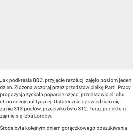
Jak podkreśla BBC, przyjęcie rezolucji zajęło posłom jeden
dzień. Złożona wczoraj przez przedstawicielkę Partii Pracy
propozycja zyskała poparcie części przedstawicieli obu
stron sceny politycznej. Ostatecznie opowiedziało się
za nią 313 posłów, przeciwko było 312. Teraz projektem
zajmie się Izba Lordów.
Środa była kolejnym dniem gorączkowego poszukiwania