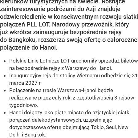
kierunków turystycznych na świecie. Rosnące
zainteresowanie podróżami do Azji znajduje
odzwierciedlenie w konsekwentnym rozwoju siatki
połączeń PLL LOT. Narodowy przewoźnik, który
już wkrótce zainauguruje bezpośrednie rejsy
do Bangkoku, rozszerza swoją ofertę o całoroczne
połączenie do Hanoi.
Polskie Linie Lotnicze LOT uruchomiły sprzedaż biletów
na bezpośrednie rejsy z Warszawy do Hanoi.
Inauguracyjny rejs do stolicy Wietnamu odbędzie się 31
marca 2027 r.
Połączenie na trasie Warszawa-Hanoi będzie
realizowane przez cały rok, z częstotliwością 3 rejsów
tygodniowo.
Hanoi dołączy jako piąte miasto do azjatyckiej siatki
połączeń dalekodystansowych, uzupełniając
dotychczasową ofertę obejmującą Tokio, Seul, New
Delhi i Bangkok.