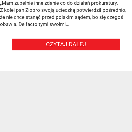
„Mam zupełnie inne zdanie co do działań prokuratury.
Z kolei pan Ziobro swoją ucieczką potwierdził pośrednio,
że nie chce stanąć przed polskim sądem, bo się czegoś
obawia. De facto tymi swoimi...
CZYTAJ DALEJ