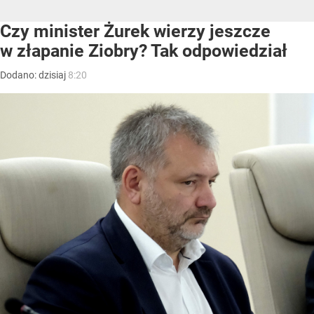
Czy minister Żurek wierzy jeszcze
w złapanie Ziobry? Tak odpowiedział
Dodano:
dzisiaj
8:20