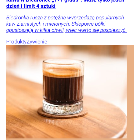
dzień i limit 4 sztuki
Biedronka rusza z potężną wyprzedażą popularnych
kaw ziarnistych i mielonych. Sklepowe półki
opustoszeją w kilka chwil, więc warto się pospieszyć.
Produkty
Żywienie