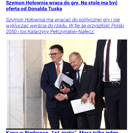
Szymon Hołownia wraca do gry. Na stole ma być
oferta od Donalda Tuska
Szymon Hołownia ma wracać do politycznej gry i nie
wykluczać wejścia do rządu. W tle są przyszłość Polski
2050 i los Katarzyny Pełczyńskiej-Nałęcz.
Kawa w Biedronce „1+1 gratis”. Masz tylko jeden