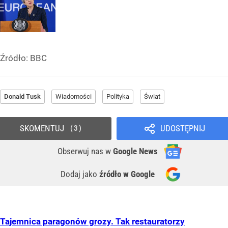
Źródło:
BBC
Donald Tusk
Wiadomości
Polityka
Świat
SKOMENTUJ
UDOSTĘPNIJ
3
Obserwuj nas
w
Google News
Dodaj jako
źródło w Google
Tajemnica paragonów grozy. Tak restauratorzy