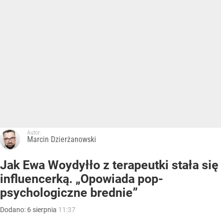
Autor:
Marcin Dzierżanowski
Jak Ewa Woydyłło z terapeutki stała się
influencerką. „Opowiada pop-
psychologiczne brednie”
Dodano:
6
sierpnia
11:37