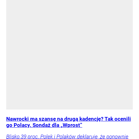
Nawrocki ma szansę na drugą kadencję? Tak ocenili
go Polacy. Sondaż dla „Wprost”
Blisko 39 proc. Polek i Polaków deklaruje, że ponownie