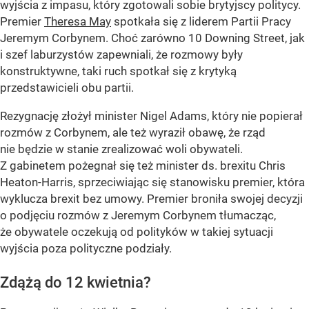
wyjścia z impasu, który zgotowali sobie brytyjscy politycy.
Premier
Theresa May
spotkała się z liderem Partii Pracy
Jeremym Corbynem. Choć zarówno 10 Downing Street, jak
i szef laburzystów zapewniali, że rozmowy były
konstruktywne, taki ruch spotkał się z krytyką
przedstawicieli obu partii.
Rezygnację złożył minister Nigel Adams, który nie popierał
rozmów z Corbynem, ale też wyraził obawę, że rząd
nie będzie w stanie zrealizować woli obywateli.
Z gabinetem pożegnał się też minister ds. brexitu Chris
Heaton-Harris, sprzeciwiając się stanowisku premier, która
wyklucza brexit bez umowy. Premier broniła swojej decyzji
o podjęciu rozmów z Jeremym Corbynem tłumacząc,
że obywatele oczekują od polityków w takiej sytuacji
wyjścia poza polityczne podziały.
Zdążą do 12 kwietnia?