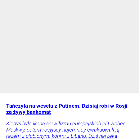
Tańczyła na weselu z Putinem. Dzisiaj robi w Rosji
za żywy bankomat
Kiedyś była ikoną serwilizmu europejskich elit wobec
Moskwy, potem rosyjscy najemnicy ewakuowali ją
razem z ulubionymi końmi z Libanu. Dziś narzeka