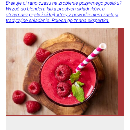
Brakuje ci rano czasu na zrobienie pożywnego posiłku?
Wrzuć do blendera kilka prostych składników, a
otrzymasz gęsty koktajl, który z powodzeniem zastąpi
tradycyjne śniadanie. Poleca go znana ekspertka.