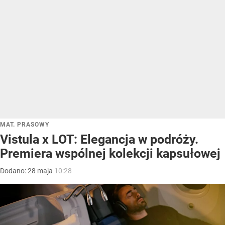
MAT. PRASOWY
Vistula x LOT: Elegancja w podróży.
Premiera wspólnej kolekcji kapsułowej
Dodano:
28
maja
10:28