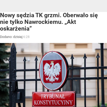
Nowy sędzia TK grzmi. Oberwało się
nie tylko Nawrockiemu. „Akt
oskarżenia”
Dodano:
dzisiaj
6:28