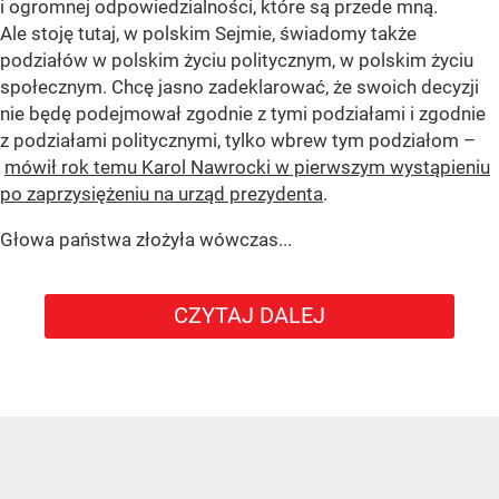
i ogromnej odpowiedzialności, które są przede mną.
Ale stoję tutaj, w polskim Sejmie, świadomy także
podziałów w polskim życiu politycznym, w polskim życiu
społecznym. Chcę jasno zadeklarować, że swoich decyzji
nie będę podejmował zgodnie z tymi podziałami i zgodnie
z podziałami politycznymi, tylko wbrew tym podziałom –
mówił rok temu Karol Nawrocki w pierwszym wystąpieniu
po zaprzysiężeniu na urząd prezydenta
.
Głowa państwa złożyła wówczas...
CZYTAJ DALEJ