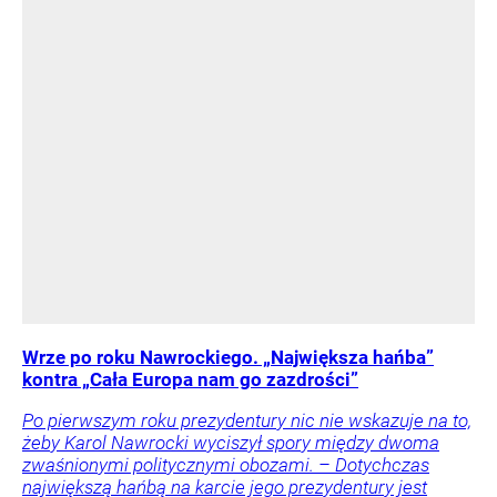
Wrze po roku Nawrockiego. „Największa hańba”
kontra „Cała Europa nam go zazdrości”
Po pierwszym roku prezydentury nic nie wskazuje na to,
żeby Karol Nawrocki wyciszył spory między dwoma
zwaśnionymi politycznymi obozami. – Dotychczas
największą hańbą na karcie jego prezydentury jest