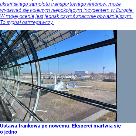
ukraińskiego samolotu transportowego Antonow, może
wydawać się kolejnym niepokojącym incydentem w Europie.
W mojej ocenie jest jednak czymś znacznie poważniejszym.
To sygnał ostrzegawczy.
Ustawa frankowa po nowemu. Eksperci martwią się
o jedno