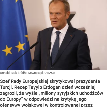
Donald Tusk
Źródło:
Newspix.pl
/
ABACA
Szef Rady Europejskiej skrytykował prezydenta
Turcji. Recep Tayyip Erdogan dzień wcześniej
zagroził, że wyśle „miliony syryjskich uchodźców
do Europy” w odpowiedzi na krytykę jego
ofensywy wojskowej w kontrolowanej przez