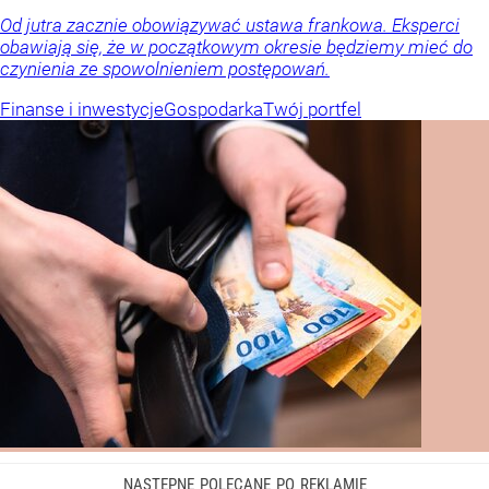
Od jutra zacznie obowiązywać ustawa frankowa. Eksperci
obawiają się, że w początkowym okresie będziemy mieć do
czynienia ze spowolnieniem postępowań.
Finanse i inwestycje
Gospodarka
Twój portfel