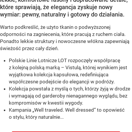
które sprawiają, że elegancja zyskuje nowy
wymiar: pewny, naturalny i gotowy do działania.
Warto podkreślić, że użyto tkanin o podwyższonej
odporności na zagniecenia, które pracują z ruchem ciała.
Ponadto lekkie struktury i nowoczesne włókna zapewniają
świeżość przez cały dzień.
Polskie Linie Lotnicze LOT rozpoczęły współpracę
z kolejną polską marką – Vistulą, której wynikiem jest
wyjątkowa kolekcja kapsułowa, redefiniująca
współczesne podejście do elegancji w podróży.
Kolekcja powstała z myślą o tych, którzy żyją w drodze
i wymagają od garderoby nienagannego wyglądu, bez
kompromisów w kwestii wygody.
Kampania „Well traveled. Well dressed” to opowieść
o stylu, który naturalnie...