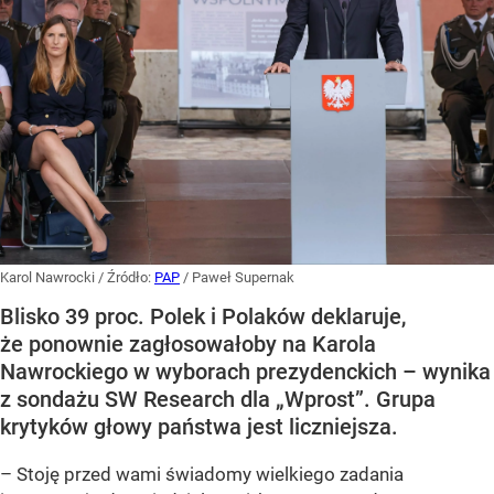
Karol Nawrocki
/ Źródło:
PAP
/
Paweł Supernak
Blisko 39 proc. Polek i Polaków deklaruje,
że ponownie zagłosowałoby na Karola
Nawrockiego w wyborach prezydenckich – wynika
z sondażu SW Research dla „Wprost”. Grupa
krytyków głowy państwa jest liczniejsza.
– Stoję przed wami świadomy wielkiego zadania