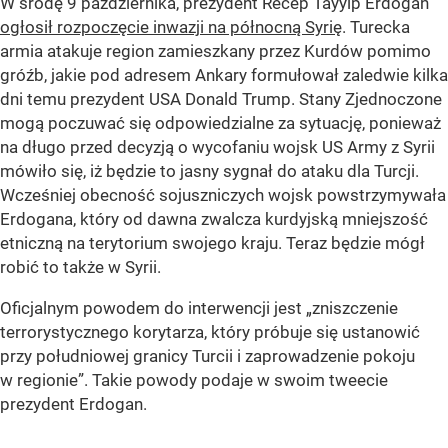
W środę 9 października, prezydent Recep Tayyip Erdogan
ogłosił rozpoczęcie inwazji na północną Syrię
. Turecka
armia atakuje region zamieszkany przez Kurdów pomimo
gróźb, jakie pod adresem Ankary formułował zaledwie kilka
dni temu prezydent USA Donald Trump. Stany Zjednoczone
mogą poczuwać się odpowiedzialne za sytuację, ponieważ
na długo przed decyzją o wycofaniu wojsk US Army z Syrii
mówiło się, iż będzie to jasny sygnał do ataku dla Turcji.
Wcześniej obecność sojuszniczych wojsk powstrzymywała
Erdogana, który od dawna zwalcza kurdyjską mniejszość
etniczną na terytorium swojego kraju. Teraz będzie mógł
robić to także w Syrii.
Oficjalnym powodem do interwencji jest „zniszczenie
terrorystycznego korytarza, który próbuje się ustanowić
przy południowej granicy Turcii i zaprowadzenie pokoju
w regionie”. Takie powody podaje w swoim tweecie
prezydent Erdogan.