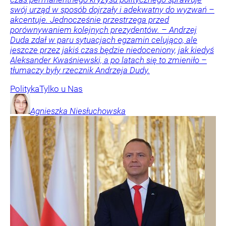
swój urząd w sposób dojrzały i adekwatny do wyzwań –
akcentuje. Jednocześnie przestrzega przed
porównywaniem kolejnych prezydentów. – Andrzej
Duda zdał w paru sytuacjach egzamin celująco, ale
jeszcze przez jakiś czas będzie niedoceniony, jak kiedyś
Aleksander Kwaśniewski, a po latach się to zmieniło –
tłumaczy były rzecznik Andrzeja Dudy.
Polityka
Tylko u Nas
Agnieszka
Niesłuchowska