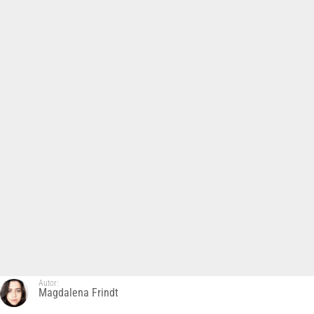
Autor:
Magdalena Frindt