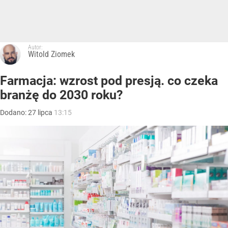
Autor:
Witold Ziomek
Farmacja: wzrost pod presją. co czeka
branżę do 2030 roku?
Dodano:
27
lipca
13:15