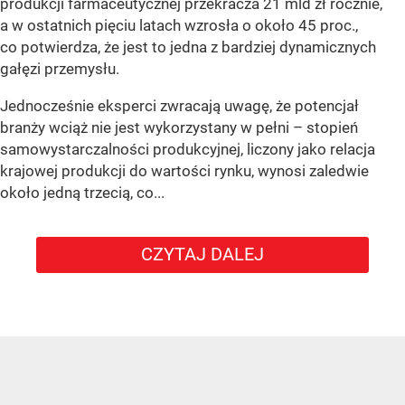
produkcji farmaceutycznej przekracza 21 mld zł rocznie,
a w ostatnich pięciu latach wzrosła o około 45 proc.,
co potwierdza, że jest to jedna z bardziej dynamicznych
gałęzi przemysłu.
Jednocześnie eksperci zwracają uwagę, że potencjał
branży wciąż nie jest wykorzystany w pełni – stopień
samowystarczalności produkcyjnej, liczony jako relacja
krajowej produkcji do wartości rynku, wynosi zaledwie
około jedną trzecią, co...
CZYTAJ DALEJ