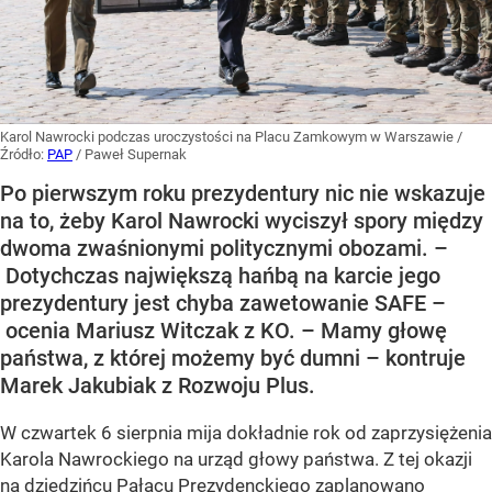
Karol Nawrocki podczas uroczystości na Placu Zamkowym w Warszawie
/
Źródło:
PAP
/
Paweł Supernak
Po pierwszym roku prezydentury nic nie wskazuje
na to, żeby Karol Nawrocki wyciszył spory między
dwoma zwaśnionymi politycznymi obozami. –
Dotychczas największą hańbą na karcie jego
prezydentury jest chyba zawetowanie SAFE –
ocenia Mariusz Witczak z KO. – Mamy głowę
państwa, z której możemy być dumni – kontruje
Marek Jakubiak z Rozwoju Plus.
W czwartek 6 sierpnia mija dokładnie rok od zaprzysiężenia
Karola Nawrockiego na urząd głowy państwa. Z tej okazji
na dziedzińcu Pałacu Prezydenckiego zaplanowano