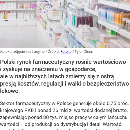
Apteka, zdjęcie ilustracyjne
/ Źródło:
Fotolia
/
Tyler Olson
Polski rynek farmaceutyczny rośnie wartościowo
i zyskuje na znaczeniu w gospodarce,
ale w najbliższych latach zmierzy się z ostrą
presją kosztów, regulacji i walki o bezpieczeństwo
lekowe.
Sektor farmaceutyczny w Polsce generuje około 0,75 proc.
krajowego PKB i ponad 26 mld zł wartości dodanej brutto,
zapewniając ponad 80 tys. miejsc pracy w całym łańcuchu
wartości – od produkcji po dystrybucję i detal. Wartość