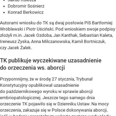
Dobromir Sośnierz
Konrad Berkowicz
Autorami wniosku do TK są dwaj posłowie PiS Bartłomiej
Wróblewski i Piotr Uściński. Pod wnioskiem swoje podpisy
złożyli m.in. Jacek Ozdoba, Jan Kanthak, Sebastian Kaleta,
Ireneusz Zyska, Anna Milczanowska, Kamil Bortniczuk,
czy Jacek Żalek.
TK publikuje wyczekiwane uzasadnienie
do orzeczenia ws. aborcji
Przypomnijmy, że w środę 27 stycznia, Trybunał
Konstytucyjny opublikował uzasadnienie
do październikowego wyroku w sprawie aborcji
embriopatologicznej. Jeszcze tego samego dnia
orzeczenie TK pojawiło się w Dzienniku Ustaw. Na mocy
orzeczenia, zakazuje się w Polsce dokonywania aborcji,