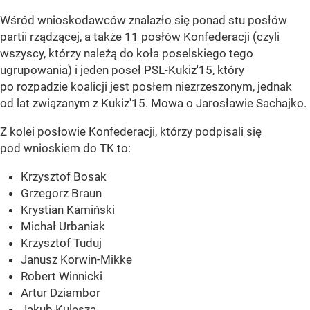
Wśród wnioskodawców znalazło się ponad stu posłów
partii rządzącej, a także 11 posłów Konfederacji (czyli
wszyscy, którzy należą do koła poselskiego tego
ugrupowania) i jeden poseł PSL-Kukiz'15, który
po rozpadzie koalicji jest posłem niezrzeszonym, jednak
od lat związanym z Kukiz'15. Mowa o Jarosławie Sachajko.
Z kolei posłowie Konfederacji, którzy podpisali się
pod wnioskiem do TK to:
Krzysztof Bosak
Grzegorz Braun
Krystian Kamiński
Michał Urbaniak
Krzysztof Tuduj
Janusz Korwin-Mikke
Robert Winnicki
Artur Dziambor
Jakub Kulesza