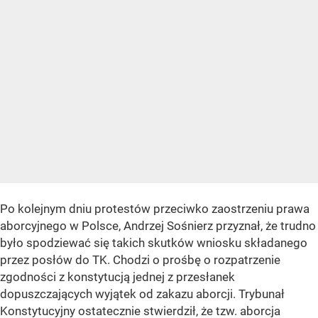
Po kolejnym dniu protestów przeciwko zaostrzeniu prawa
aborcyjnego w Polsce, Andrzej Sośnierz przyznał, że trudno
było spodziewać się takich skutków wniosku składanego
przez posłów do TK. Chodzi o prośbę o rozpatrzenie
zgodności z konstytucją jednej z przesłanek
dopuszczających wyjątek od zakazu aborcji. Trybunał
Konstytucyjny ostatecznie stwierdził, że tzw. aborcja