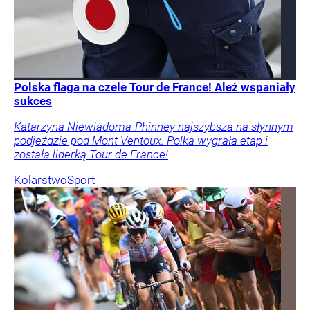
Polska flaga na czele Tour de France! Ależ wspaniały
sukces
Katarzyna Niewiadoma-Phinney najszybsza na słynnym
podjeździe pod Mont Ventoux. Polka wygrała etap i
została liderką Tour de France!
Kolarstwo
Sport