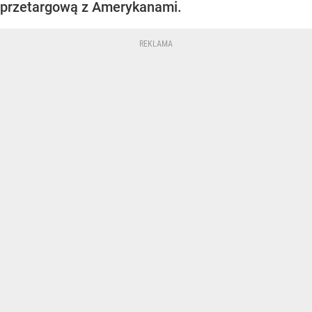
przetargową z Amerykanami.