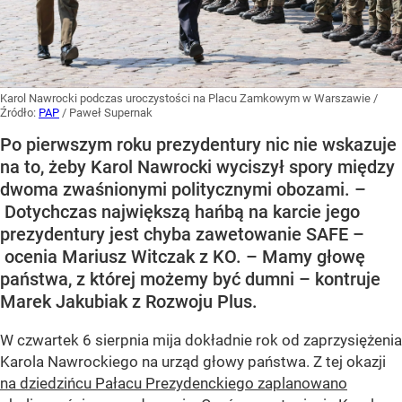
Karol Nawrocki podczas uroczystości na Placu Zamkowym w Warszawie
/
Źródło:
PAP
/
Paweł Supernak
Po pierwszym roku prezydentury nic nie wskazuje
na to, żeby Karol Nawrocki wyciszył spory między
dwoma zwaśnionymi politycznymi obozami. –
Dotychczas największą hańbą na karcie jego
prezydentury jest chyba zawetowanie SAFE –
ocenia Mariusz Witczak z KO. – Mamy głowę
państwa, z której możemy być dumni – kontruje
Marek Jakubiak z Rozwoju Plus.
W czwartek 6 sierpnia mija dokładnie rok od zaprzysiężenia
Karola Nawrockiego na urząd głowy państwa. Z tej okazji
na dziedzińcu Pałacu Prezydenckiego zaplanowano