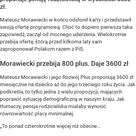
zł.
Mateusz Morawiecki w końcu odsłonił karty i przedstawił
swoją ofertę programową. Choć to dopiero pierwsza taka
zapowiedź, zaczął od mocnego uderzenia. Wielokrotnie
przebija ofertę, którą przed kilkoma laty sam
zaproponował Polakom razem z PiS.
Morawiecki przebija 800 plus. Daje 3600 zł
Mateusz Morawiecki i jego Rozwój Plus proponują 3600 zł
miesięcznie na dziecko aż do jego trzeciego roku życia. Jak
podkreśla, to tylko jedna z wielu propozycji, mających
poprawić sytuację demograficzną w naszym kraju. Jak
tłumaczy, pensja rodzicielska miałaby wynosić
równowartość płacy minimalnej.
„To ponad czterokrotnie więcej niż obecne...