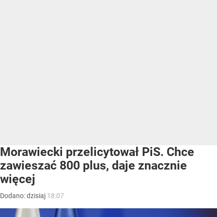
Morawiecki przelicytował PiS. Chce
zawieszać 800 plus, daje znacznie
więcej
Dodano:
dzisiaj
18:07