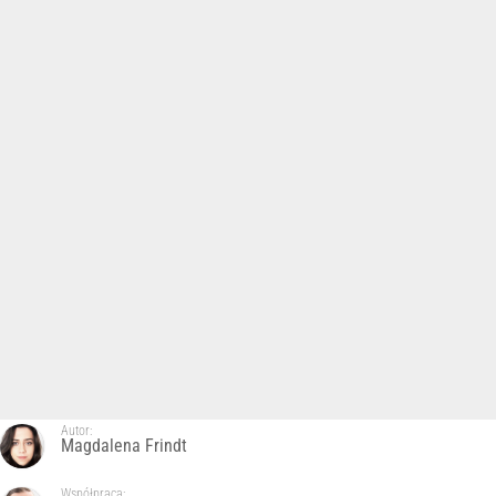
Autor:
Magdalena Frindt
Współpraca: