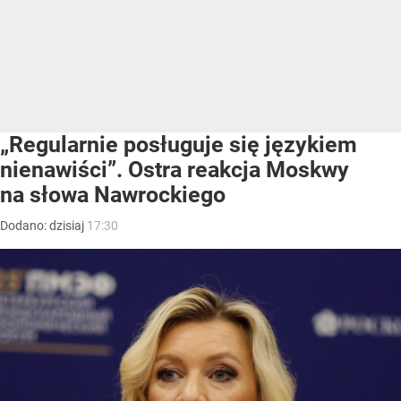
„Regularnie posługuje się językiem
nienawiści”. Ostra reakcja Moskwy
na słowa Nawrockiego
Dodano:
dzisiaj
17:30