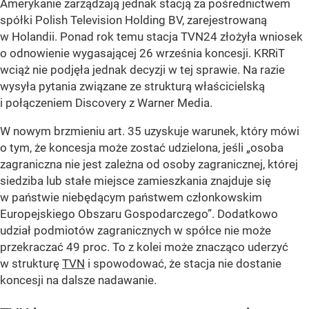
Amerykanie zarządzają jednak stacją za pośrednictwem
spółki Polish Television Holding BV, zarejestrowaną
w Holandii. Ponad rok temu stacja TVN24 złożyła wniosek
o odnowienie wygasającej 26 września koncesji. KRRiT
wciąż nie podjęła jednak decyzji w tej sprawie. Na razie
wysyła pytania związane ze strukturą właścicielską
i połączeniem Discovery z Warner Media.
W nowym brzmieniu art. 35 uzyskuje warunek, który mówi
o tym, że koncesja może zostać udzielona, jeśli „osoba
zagraniczna nie jest zależna od osoby zagranicznej, której
siedziba lub stałe miejsce zamieszkania znajduje się
w państwie niebędącym państwem członkowskim
Europejskiego Obszaru Gospodarczego”. Dodatkowo
udział podmiotów zagranicznych w spółce nie może
przekraczać 49 proc. To z kolei może znacząco uderzyć
w strukturę
TVN
i spowodować, że stacja nie dostanie
koncesji na dalsze nadawanie.