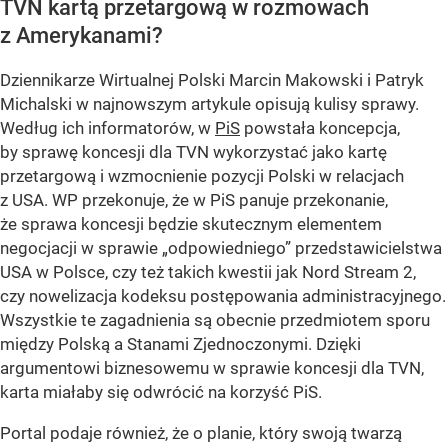
TVN kartą przetargową w rozmowach
z Amerykanami?
Dziennikarze Wirtualnej Polski Marcin Makowski i Patryk
Michalski w najnowszym artykule opisują kulisy sprawy.
Według ich informatorów, w
PiS
powstała koncepcja,
by sprawę koncesji dla TVN wykorzystać jako kartę
przetargową i wzmocnienie pozycji Polski w relacjach
z USA. WP przekonuje, że w PiS panuje przekonanie,
że sprawa koncesji będzie skutecznym elementem
negocjacji w sprawie „odpowiedniego” przedstawicielstwa
USA w Polsce, czy też takich kwestii jak Nord Stream 2,
czy nowelizacja kodeksu postępowania administracyjnego.
Wszystkie te zagadnienia są obecnie przedmiotem sporu
między Polską a Stanami Zjednoczonymi. Dzięki
argumentowi biznesowemu w sprawie koncesji dla TVN,
karta miałaby się odwrócić na korzyść PiS.
Portal podaje również, że o planie, który swoją twarzą