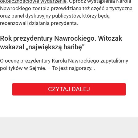
okolicznościowe wydarzenie
. Oprócz wystąpienia Karola
Nawrockiego została przewidziana też część artystyczna
oraz panel dyskusyjny publicystów, którzy będą
recenzowali działania prezydenta.
Rok prezydentury Nawrockiego. Witczak
wskazał „największą hańbę”
O ocenę prezydentury Karola Nawrockiego zapytaliśmy
polityków w Sejmie. – To jest najgorszy...
CZYTAJ DALEJ