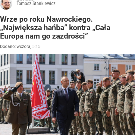
Tomasz Stankiewicz
Wrze po roku Nawrockiego.
„Największa hańba” kontra „Cała
Europa nam go zazdrości”
Dodano:
wczoraj
5:15