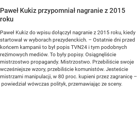
Paweł Kukiz przypomniał nagranie z 2015
roku
Paweł Kukiz do wpisu dołączył nagranie z 2015 roku, kiedy
startował w wyborach prezydenckich. – Ostatnie dni przed
końcem kampanii to był popis TVN24 i tym podobnych
reżimowych mediów. To były popisy. Osiągnęliście
mistrzostwo propagandy. Mistrzostwo. Przebiliście swoje
wcześniejsze wzory, przebiliście komunistów. Jesteście
mistrzami manipulacji, w 80 proc. kupieni przez zagranicę –
powiedział wówczas polityk, przemawiając ze sceny.