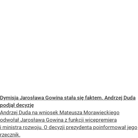
Dymisja Jarosława Gowina stała się faktem. Andrzej Duda
podjął decyzję
Andrzej Duda na wniosek Mateusza Morawieckiego
odwołał Jarosława Gowina z funkcji wicepremiera
i ministra rozwoju. O decyzji prezydenta poinformował jego
rzecznik.