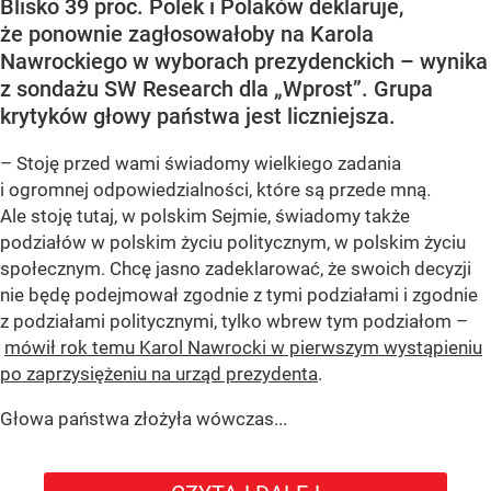
Blisko 39 proc. Polek i Polaków deklaruje,
że ponownie zagłosowałoby na Karola
Nawrockiego w wyborach prezydenckich – wynika
z sondażu SW Research dla „Wprost”. Grupa
krytyków głowy państwa jest liczniejsza.
– Stoję przed wami świadomy wielkiego zadania
i ogromnej odpowiedzialności, które są przede mną.
Ale stoję tutaj, w polskim Sejmie, świadomy także
podziałów w polskim życiu politycznym, w polskim życiu
społecznym. Chcę jasno zadeklarować, że swoich decyzji
nie będę podejmował zgodnie z tymi podziałami i zgodnie
z podziałami politycznymi, tylko wbrew tym podziałom –
mówił rok temu Karol Nawrocki w pierwszym wystąpieniu
po zaprzysiężeniu na urząd prezydenta
.
Głowa państwa złożyła wówczas...