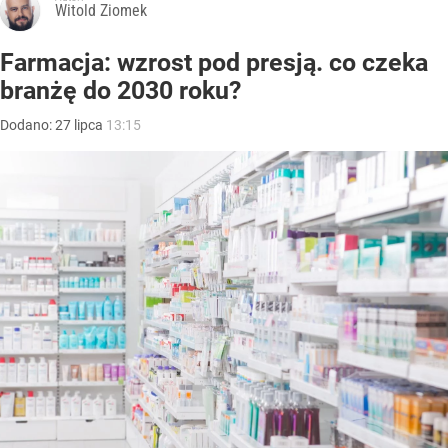
Witold Ziomek
Farmacja: wzrost pod presją. co czeka
branżę do 2030 roku?
Dodano:
27
lipca
13:15