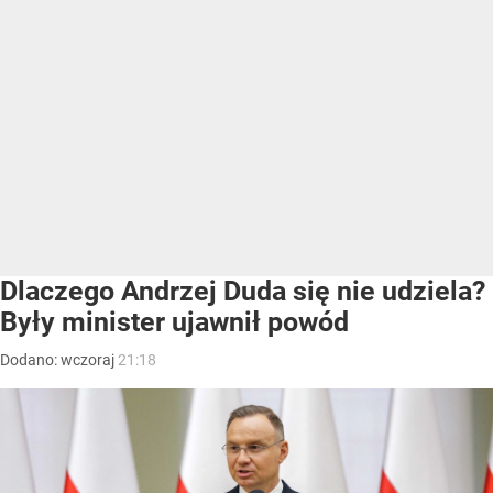
Dlaczego Andrzej Duda się nie udziela?
Były minister ujawnił powód
Dodano:
wczoraj
21:18