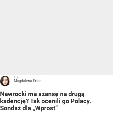
Autor:
Magdalena Frindt
Nawrocki ma szansę na drugą
kadencję? Tak ocenili go Polacy.
Sondaż dla „Wprost”