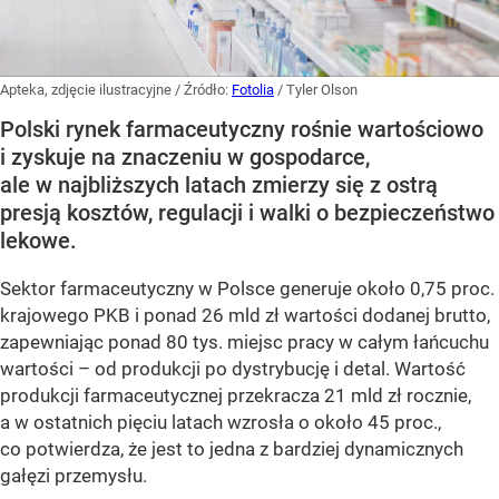
Apteka, zdjęcie ilustracyjne
/ Źródło:
Fotolia
/
Tyler Olson
Polski rynek farmaceutyczny rośnie wartościowo
i zyskuje na znaczeniu w gospodarce,
ale w najbliższych latach zmierzy się z ostrą
presją kosztów, regulacji i walki o bezpieczeństwo
lekowe.
Sektor farmaceutyczny w Polsce generuje około 0,75 proc.
krajowego PKB i ponad 26 mld zł wartości dodanej brutto,
zapewniając ponad 80 tys. miejsc pracy w całym łańcuchu
wartości – od produkcji po dystrybucję i detal. Wartość
produkcji farmaceutycznej przekracza 21 mld zł rocznie,
a w ostatnich pięciu latach wzrosła o około 45 proc.,
co potwierdza, że jest to jedna z bardziej dynamicznych
gałęzi przemysłu.