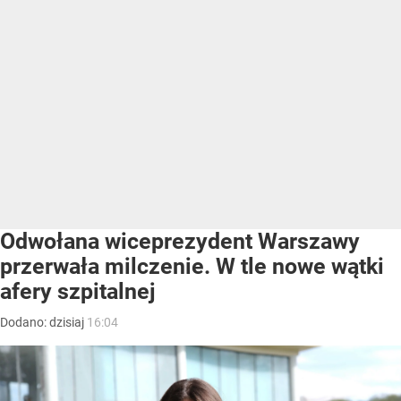
Odwołana wiceprezydent Warszawy
przerwała milczenie. W tle nowe wątki
afery szpitalnej
Dodano:
dzisiaj
16:04