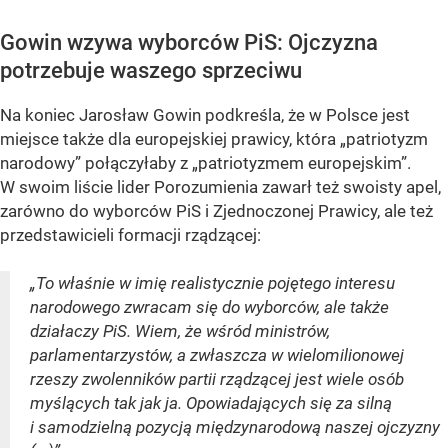
Gowin wzywa wyborców PiS: Ojczyzna
potrzebuje waszego sprzeciwu
Na koniec Jarosław Gowin podkreśla, że w Polsce jest
miejsce także dla europejskiej prawicy, która „patriotyzm
narodowy” połączyłaby z „patriotyzmem europejskim”.
W swoim liście lider Porozumienia zawarł też swoisty apel,
zarówno do wyborców PiS i Zjednoczonej Prawicy, ale też
przedstawicieli formacji rządzącej:
„To właśnie w imię realistycznie pojętego interesu
narodowego zwracam się do wyborców, ale także
działaczy PiS. Wiem, że wśród ministrów,
parlamentarzystów, a zwłaszcza w wielomilionowej
rzeszy zwolenników partii rządzącej jest wiele osób
myślących tak jak ja. Opowiadających się za silną
i samodzielną pozycją międzynarodową naszej ojczyzny