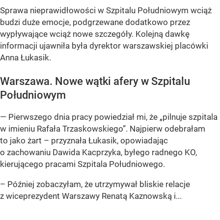
Sprawa nieprawidłowości w Szpitalu Południowym wciąż
budzi duże emocje, podgrzewane dodatkowo przez
wypływające wciąż nowe szczegóły. Kolejną dawkę
informacji ujawniła była dyrektor warszawskiej placówki
Anna Łukasik.
Warszawa. Nowe wątki afery w Szpitalu
Południowym
— Pierwszego dnia pracy powiedział mi, że „pilnuje szpitala
w imieniu Rafała Trzaskowskiego”. Najpierw odebrałam
to jako żart – przyznała Łukasik, opowiadając
o zachowaniu Dawida Kacprzyka, byłego radnego KO,
kierującego pracami Szpitala Południowego.
– Później zobaczyłam, że utrzymywał bliskie relacje
z wiceprezydent Warszawy Renatą Kaznowską i...