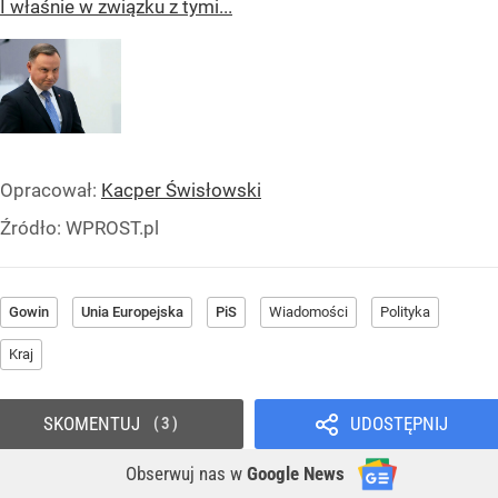
I właśnie w związku z tymi...
Opracował:
Kacper Świsłowski
Źródło:
WPROST.pl
Gowin
Unia Europejska
PiS
Wiadomości
Polityka
Kraj
SKOMENTUJ
UDOSTĘPNIJ
3
Obserwuj nas
w
Google News