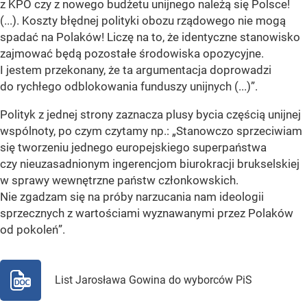
z KPO czy z nowego budżetu unijnego należą się Polsce!
(...). Koszty błędnej polityki obozu rządowego nie mogą
spadać na Polaków! Liczę na to, że identyczne stanowisko
zajmować będą pozostałe środowiska opozycyjne.
I jestem przekonany, że ta argumentacja doprowadzi
do rychłego odblokowania funduszy unijnych (...)”.
Polityk z jednej strony zaznacza plusy bycia częścią unijnej
wspólnoty, po czym czytamy np.: „Stanowczo sprzeciwiam
się tworzeniu jednego europejskiego superpaństwa
czy nieuzasadnionym ingerencjom biurokracji brukselskiej
w sprawy wewnętrzne państw członkowskich.
Nie zgadzam się na próby narzucania nam ideologii
sprzecznych z wartościami wyznawanymi przez Polaków
od pokoleń”.
List Jarosława Gowina do wyborców PiS