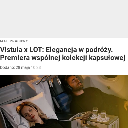
MAT. PRASOWY
Vistula x LOT: Elegancja w podróży.
Premiera wspólnej kolekcji kapsułowej
Dodano:
28
maja
10:28