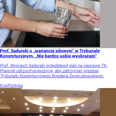
Prof. Sadurski o „wariancie siłowym” w Trybunale
Konstytucyjnym. „Nie bardzo sobie wyobrażam”
Prof. Wojciech Sadurski przedstawił plan na naprawę TK.
Prawnik odrzucił propozycję, aby zatrzymać prezesa
Trybunału Konstytucyjnego Bogdana Święczkowskiego.
Kraj
Polityka