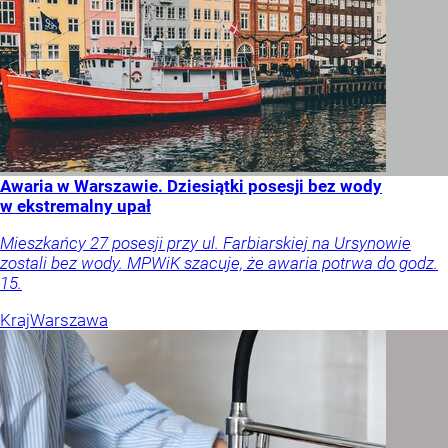
Awaria w Warszawie. Dziesiątki posesji bez wody
w ekstremalny upał
Mieszkańcy 27 posesji przy ul. Farbiarskiej na Ursynowie
zostali bez wody. MPWiK szacuje, że awaria potrwa do godz.
15.
Kraj
Warszawa