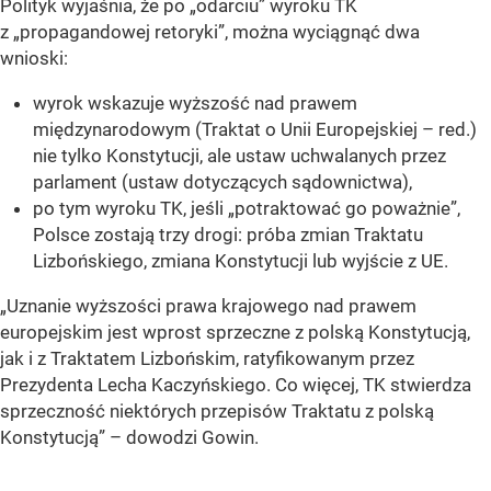
Polityk wyjaśnia, że po „odarciu” wyroku TK
z „propagandowej retoryki”, można wyciągnąć dwa
wnioski:
wyrok wskazuje wyższość nad prawem
międzynarodowym (Traktat o Unii Europejskiej – red.)
nie tylko Konstytucji, ale ustaw uchwalanych przez
parlament (ustaw dotyczących sądownictwa),
po tym wyroku TK, jeśli „potraktować go poważnie”,
Polsce zostają trzy drogi: próba zmian Traktatu
Lizbońskiego, zmiana Konstytucji lub wyjście z UE.
„Uznanie wyższości prawa krajowego nad prawem
europejskim jest wprost sprzeczne z polską Konstytucją,
jak i z Traktatem Lizbońskim, ratyfikowanym przez
Prezydenta Lecha Kaczyńskiego. Co więcej, TK stwierdza
sprzeczność niektórych przepisów Traktatu z polską
Konstytucją” – dowodzi Gowin.