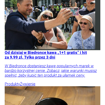
Od dzisiaj w Biedronce kawa „1+1 gratis” i hit
za 9,99 zł. Tylko przez 3 dni
W Biedronce dostaniesz kawę popularnych marek w
bardzo korzystnej cenie. Zobacz, jakie warunki musisz
spełnić, żeby kupić ten produkt za ułamek ceny.
Produkty
Żywienie