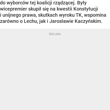
do wyborców tej koalicji rządzącej. Były
wicepremier skupił się na kwestii Konstytucji
i unijnego prawa, skutkach wyroku TK, wspomina
zarówno o Lechu, jak i Jarosławie Kaczyńskim.