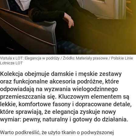
Vistula x LOT: Elegancja w podróży
/ Źródło:
Materiały prasowe
/
Polskie Linie
Lotnicze LOT
Kolekcja obejmuje damskie i męskie zestawy
oraz funkcjonalne akcesoria podróżne, które
odpowiadają na wyzwania wielogodzinnego
przemieszczania się. Kluczowym elementem są
lekkie, komfortowe fasony i dopracowane detale,
które sprawiają, że elegancja zyskuje nowy
wymiar: pewny, naturalny i gotowy do działania.
Warto podkreślić, że użyto tkanin o podwyższonej