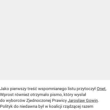
Jako pierwszy treść wspomnianego listu przytoczył
Onet
,
Wprost również otrzymało pismo, który wysłał
do wyborców Zjednoczonej Prawicy
Jarosław Gowin
.
Polityk do niedawna był w koalicji rządzącej razem