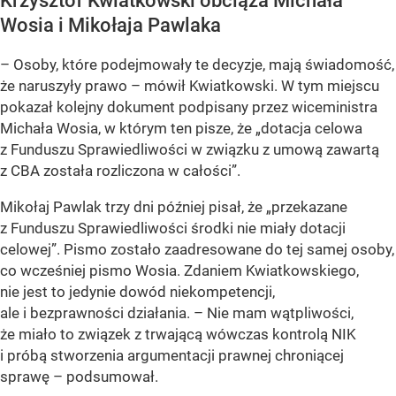
Krzysztof Kwiatkowski obciąża Michała
Wosia i Mikołaja Pawlaka
– Osoby, które podejmowały te decyzje, mają świadomość,
że naruszyły prawo – mówił Kwiatkowski. W tym miejscu
pokazał kolejny dokument podpisany przez wiceministra
Michała Wosia, w którym ten pisze, że „dotacja celowa
z Funduszu Sprawiedliwości w związku z umową zawartą
z CBA została rozliczona w całości”.
Mikołaj Pawlak trzy dni później pisał, że „przekazane
z Funduszu Sprawiedliwości środki nie miały dotacji
celowej”. Pismo zostało zaadresowane do tej samej osoby,
co wcześniej pismo Wosia. Zdaniem Kwiatkowskiego,
nie jest to jedynie dowód niekompetencji,
ale i bezprawności działania. – Nie mam wątpliwości,
że miało to związek z trwającą wówczas kontrolą NIK
i próbą stworzenia argumentacji prawnej chroniącej
sprawę – podsumował.