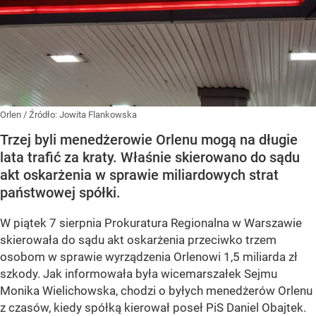
Orlen
/ Źródło:
Jowita Flankowska
Trzej byli menedżerowie Orlenu mogą na długie
lata trafić za kraty. Właśnie skierowano do sądu
akt oskarżenia w sprawie miliardowych strat
państwowej spółki.
W piątek 7 sierpnia Prokuratura Regionalna w Warszawie
skierowała do sądu akt oskarżenia przeciwko trzem
osobom w sprawie wyrządzenia Orlenowi 1,5 miliarda zł
szkody. Jak informowała była wicemarszałek Sejmu
Monika Wielichowska, chodzi o byłych menedżerów Orlenu
z czasów, kiedy spółką kierował poseł PiS Daniel Obajtek.