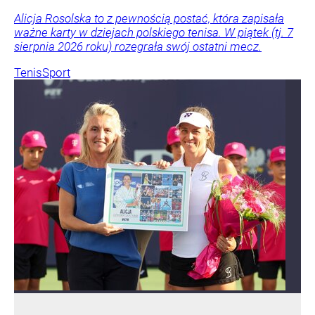
Alicja Rosolska to z pewnością postać, która zapisała
ważne karty w dziejach polskiego tenisa. W piątek (tj. 7
sierpnia 2026 roku) rozegrała swój ostatni mecz.
Tenis
Sport