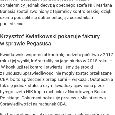
do tajemnicy, jednak decyzją obecnego szefa NIK
Mariana
Banasia
został zwolniony z tajemnicy kontrolerskiej, dzięki
czemu podzielił się dokumentacją z uczestnikami
posiedzenia.
Krzysztof Kwiatkowski pokazuje faktury
w sprawie Pegasusa
Kwiatkowski wspomniał kontrolę budżetu państwa z 2017
roku i jej wyniki, które trafiły na jego biurko w 2018 roku. –
W konkluzji tej kontroli stwierdziliśmy, że środki
z Funduszu Sprawiedliwości nie mogły zostać przekazane
CBA, bo to sprzeczne z przepisami – wskazał. Ostatecznie
tak się jednak stało, o czym świadczy ujawniona przez
byłego szefa NIK kopia rachunku z Narodowego Banku
Polskiego. Dokument pokazuje przelew z Ministerstwa
Sprawiedliwości na rachunek CBA.
Fakturę podpisano jako „potwierdzenie zakupu środków