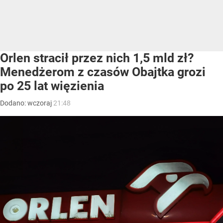
Orlen stracił przez nich 1,5 mld zł?
Menedżerom z czasów Obajtka grozi
po 25 lat więzienia
Dodano:
wczoraj
21:48