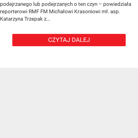
podejrzanego lub podejrzanych o ten czyn – powiedziała
reporterowi RMF FM Michałowi Krasoniowi mł. asp.
Katarzyna Trzepak z...
CZYTAJ DALEJ