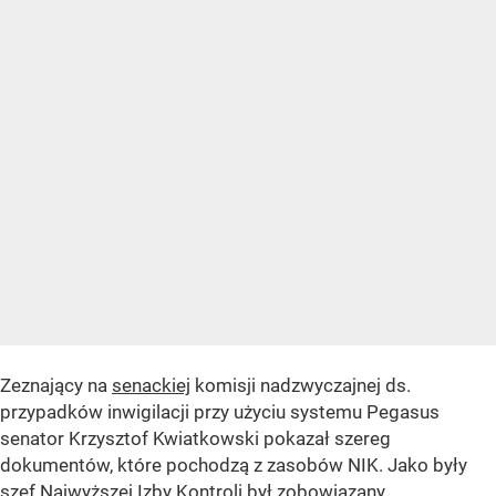
Zeznający na
senackiej
komisji nadzwyczajnej ds.
przypadków inwigilacji przy użyciu systemu Pegasus
senator Krzysztof Kwiatkowski pokazał szereg
dokumentów, które pochodzą z zasobów NIK. Jako były
szef Najwyższej Izby Kontroli był zobowiązany