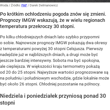
Woda
/ Źródło:
PAP
/
Darek Delmanowicz
Po krótkim ochłodzeniu pogoda znów się zmieni.
Prognozy IMGW wskazują, że w wielu regionach
temperatura przekroczy 30 stopni.
Po kilku chłodniejszych dniach lato szybko przypomni
o sobie. Najnowsze prognozy IMGW pokazują dwa okresy
z temperaturami powyżej 30 stopni Celsjusza. Pierwszy
nadejdzie już w najbliższych dniach, a drugi może być
jeszcze bardziej intensywny. Sobota ma być spokojna,
ale cieplejsza. W większości kraju termometry pokażą
od 20 do 25 stopni. Najwyższe wartości prognozowane są
na południu i południowym wschodzie, gdzie lokalnie może
być około 26 stopni. Chłodniej pozostanie na północy.
Niedziela i poniedziałek przyniosą ponad 30
stopni