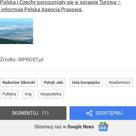
Polska i Czechy porozumiały się w sprawie Turowa –
informuje Polska Agencja Prasowa.
Źródło:
WPROST.pl
Radosław Sikorski
Patryk Jaki
Unia Europejska
Wiadomości
Polityka
Kraj
Gospodarka
SKOMENTUJ
UDOSTĘPNIJ
1
Obserwuj nas
w
Google News