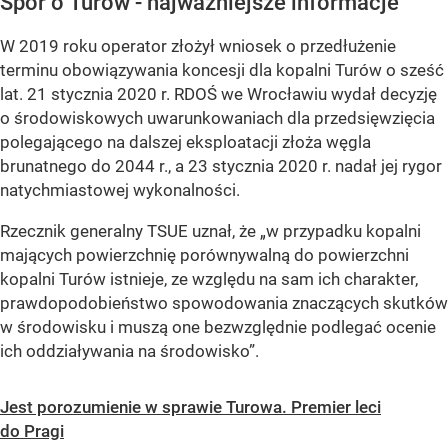
Spór o Turów - najważniejsze informacje
W 2019 roku operator złożył wniosek o przedłużenie
terminu obowiązywania koncesji dla kopalni Turów o sześć
lat. 21 stycznia 2020 r. RDOŚ we Wrocławiu wydał decyzję
o środowiskowych uwarunkowaniach dla przedsięwzięcia
polegającego na dalszej eksploatacji złoża węgla
brunatnego do 2044 r., a 23 stycznia 2020 r. nadał jej rygor
natychmiastowej wykonalności.
Rzecznik generalny TSUE uznał, że „w przypadku kopalni
mających powierzchnię porównywalną do powierzchni
kopalni Turów istnieje, ze względu na sam ich charakter,
prawdopodobieństwo spowodowania znaczących skutków
w środowisku i muszą one bezwzględnie podlegać ocenie
ich oddziaływania na środowisko”.
Jest porozumienie w sprawie Turowa. Premier leci
do Pragi