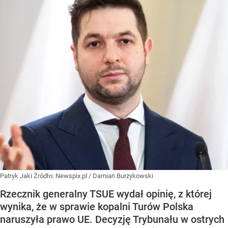
Patryk Jaki
Źródło:
Newspix.pl
/
Damian Burzykowski
Rzecznik generalny TSUE wydał opinię, z której
wynika, że w sprawie kopalni Turów Polska
naruszyła prawo UE. Decyzję Trybunału w ostrych