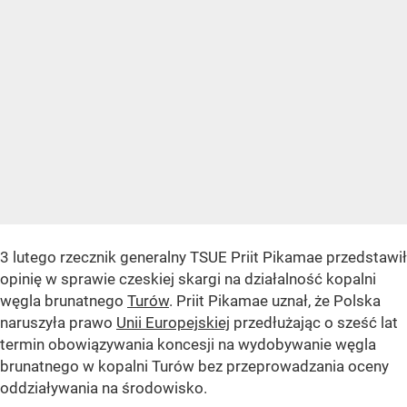
3 lutego rzecznik generalny TSUE Priit Pikamae przedstawił
opinię w sprawie czeskiej skargi na działalność kopalni
węgla brunatnego
Turów
. Priit Pikamae uznał, że Polska
naruszyła prawo
Unii Europejskiej
przedłużając o sześć lat
termin obowiązywania koncesji na wydobywanie węgla
brunatnego w kopalni Turów bez przeprowadzania oceny
oddziaływania na środowisko.