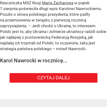
Rzeczniczka MSZ Rosji
Maria Zacharowa
w piątek
7 sierpnia poświeciła długi wpis Karolowi Nawrockiemu.
Poszło o słowa polskiego prezydenta, które padły
na przemówieniu w związku z pierwszą rocznicą
zaprzysiężenia. – Jeśli chodzi o Ukrainę, to interesem
Polski jest to, aby Ukraina i żołnierze ukraińscy radzili sobie
jak najlepiej z postsowiecką Federacją Rosyjską, jak
najdalej ich trzymali od Polski; to oczywiste, taka jest
strategia państwa polskiego – mówił Nawrocki.
Karol Nawrocki w rocznicę...
CZYTAJ DALEJ