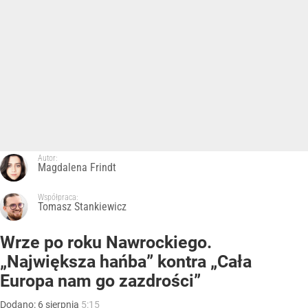
Autor:
Magdalena Frindt
Współpraca:
Tomasz Stankiewicz
Wrze po roku Nawrockiego.
„Największa hańba” kontra „Cała
Europa nam go zazdrości”
Dodano:
6
sierpnia
5:15