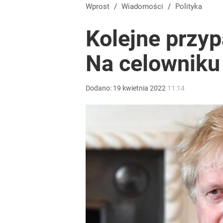
Wprost
/
Wiadomości
/
Polityka
Kolejne przy
Na celowniku
Dodano:
19
kwietnia
2022
11:14