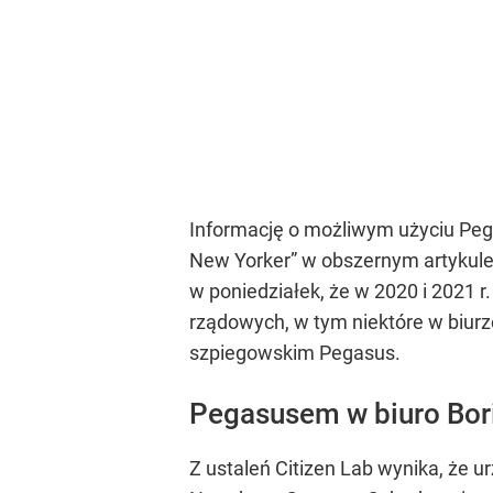
Informację o możliwym użyciu Peg
New Yorker” w obszernym artykul
w poniedziałek, że w 2020 i 2021 r
rządowych, w tym niektóre w biur
szpiegowskim Pegasus.
Pegasusem w biuro Bor
Z ustaleń Citizen Lab wynika, że u