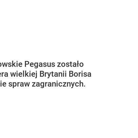
owskie Pegasus zostało
a wielkiej Brytanii Borisa
wie spraw zagranicznych.