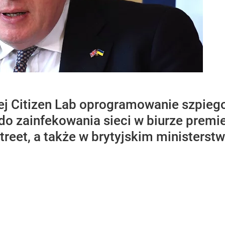
j Citizen Lab oprogramowanie szpieg
 zainfekowania sieci w biurze premier
reet, a także w brytyjskim ministerst