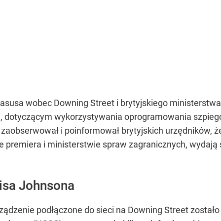
asusa wobec Downing Street i brytyjskiego ministerstwa
e, dotyczącym wykorzystywania oprogramowania szpiego
. zaobserwował i poinformował brytyjskich urzędników, ż
ze premiera i ministerstwie spraw zagranicznych, wyda
isa Johnsona
rządzenie podłączone do sieci na Downing Street zostało