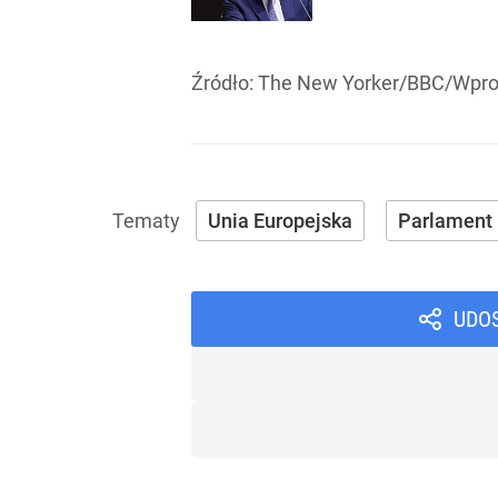
Źródło:
The New Yorker/BBC/Wpros
Unia Europejska
Parlament 
UDO