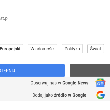
t.pl
Europejski
Wiadomości
Polityka
Świat
STĘPNIJ
Obserwuj nas
w
Google News
Dodaj jako
źródło w Google