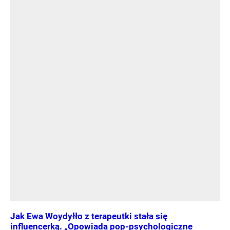
Jak Ewa Woydyłło z terapeutki stała się
influencerką. „Opowiada pop-psychologiczne