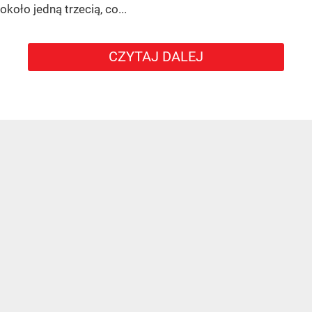
około jedną trzecią, co...
CZYTAJ DALEJ