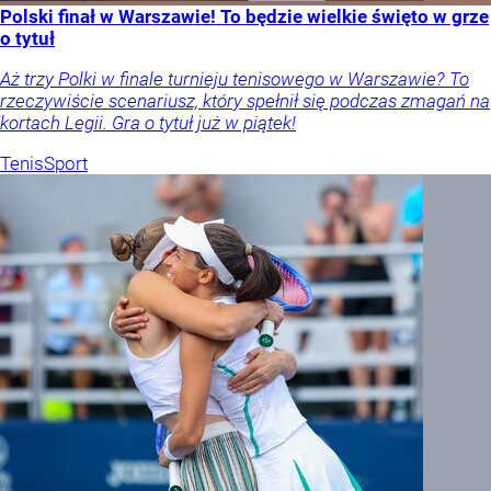
Polski finał w Warszawie! To będzie wielkie święto w grze
o tytuł
Aż trzy Polki w finale turnieju tenisowego w Warszawie? To
rzeczywiście scenariusz, który spełnił się podczas zmagań na
kortach Legii. Gra o tytuł już w piątek!
Tenis
Sport