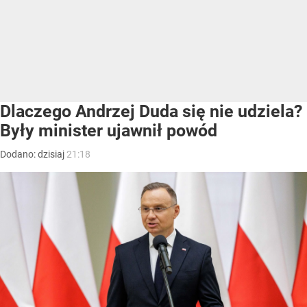
Dlaczego Andrzej Duda się nie udziela?
Były minister ujawnił powód
Dodano:
dzisiaj
21:18