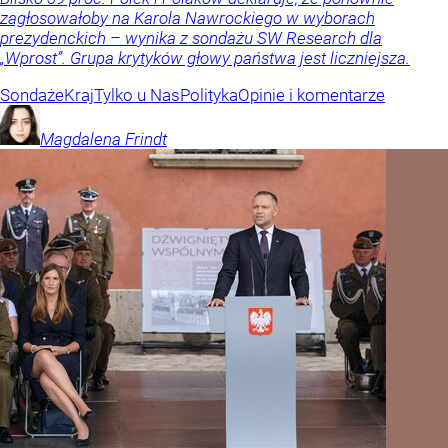
zagłosowałoby na Karola Nawrockiego w wyborach
prezydenckich – wynika z sondażu SW Research dla
„Wprost”. Grupa krytyków głowy państwa jest liczniejsza.
Sondaże
Kraj
Tylko u Nas
Polityka
Opinie i komentarze
Magdalena
Frindt