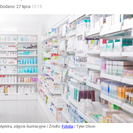
Dodano:
27
lipca
13:15
Apteka, zdjęcie ilustracyjne
/ Źródło:
Fotolia
/
Tyler Olson