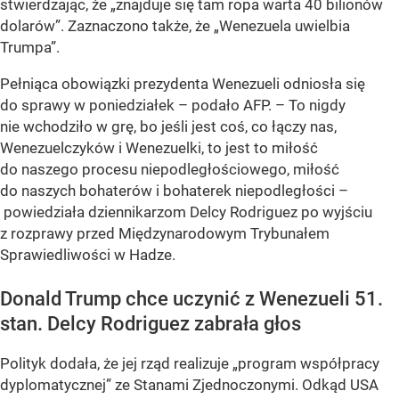
stwierdzając, że „znajduje się tam ropa warta 40 bilionów
dolarów”. Zaznaczono także, że „Wenezuela uwielbia
Trumpa”.
Pełniąca obowiązki prezydenta Wenezueli odniosła się
do sprawy w poniedziałek – podało AFP. – To nigdy
nie wchodziło w grę, bo jeśli jest coś, co łączy nas,
Wenezuelczyków i Wenezuelki, to jest to miłość
do naszego procesu niepodległościowego, miłość
do naszych bohaterów i bohaterek niepodległości –
powiedziała dziennikarzom Delcy Rodriguez po wyjściu
z rozprawy przed Międzynarodowym Trybunałem
Sprawiedliwości w Hadze.
Donald Trump chce uczynić z Wenezueli 51.
stan. Delcy Rodriguez zabrała głos
Polityk dodała, że jej rząd realizuje „program współpracy
dyplomatycznej” ze Stanami Zjednoczonymi. Odkąd USA