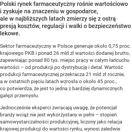
Polski rynek farmaceutyczny rośnie wartościowo
i zyskuje na znaczeniu w gospodarce,
ale w najbliższych latach zmierzy się z ostrą
presją kosztów, regulacji i walki o bezpieczeństwo
lekowe.
Sektor farmaceutyczny w Polsce generuje około 0,75 proc.
krajowego PKB i ponad 26 mld zł wartości dodanej brutto,
zapewniając ponad 80 tys. miejsc pracy w całym łańcuchu
wartości – od produkcji po dystrybucję i detal. Wartość
produkcji farmaceutycznej przekracza 21 mld zł rocznie,
a w ostatnich pięciu latach wzrosła o około 45 proc.,
co potwierdza, że jest to jedna z bardziej dynamicznych
gałęzi przemysłu.
Jednocześnie eksperci zwracają uwagę, że potencjał
branży wciąż nie jest wykorzystany w pełni – stopień
samowystarczalności produkcyjnej, liczony jako relacja
krajowej produkcji do wartości rynku, wynosi zaledwie