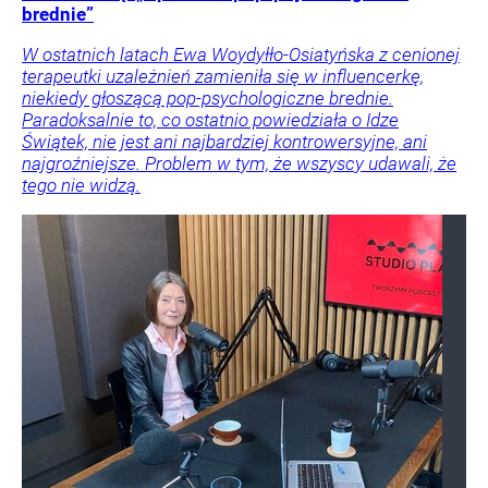
brednie”
W ostatnich latach Ewa Woydyłło-Osiatyńska z cenionej
terapeutki uzależnień zamieniła się w influencerkę,
niekiedy głoszącą pop-psychologiczne brednie.
Paradoksalnie to, co ostatnio powiedziała o Idze
Świątek, nie jest ani najbardziej kontrowersyjne, ani
najgroźniejsze. Problem w tym, że wszyscy udawali, że
tego nie widzą.