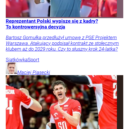
Reprezentant Polski wypisze się z kadry?
To kontrowersyjna decyzja
Bartosz Gomułka przedłużył umowę z PGE Projektem
Warszawa. Atakujący podpisał kontrakt ze stołecznym
klubem aż do 2029 roku. Czy to słuszny krok 24-latka?
Siatkówka
Sport
Maciej
Piasecki