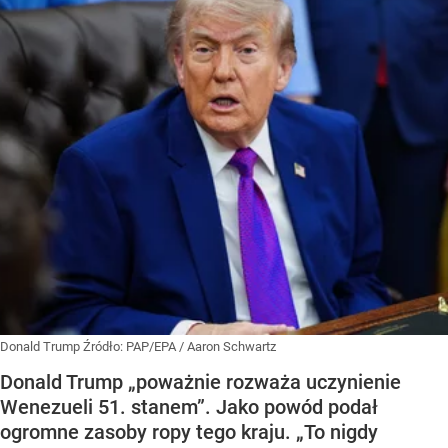
Donald Trump
Źródło:
PAP/EPA
/
Aaron Schwartz
Donald Trump „poważnie rozważa uczynienie
Wenezueli 51. stanem”. Jako powód podał
ogromne zasoby ropy tego kraju. „To nigdy