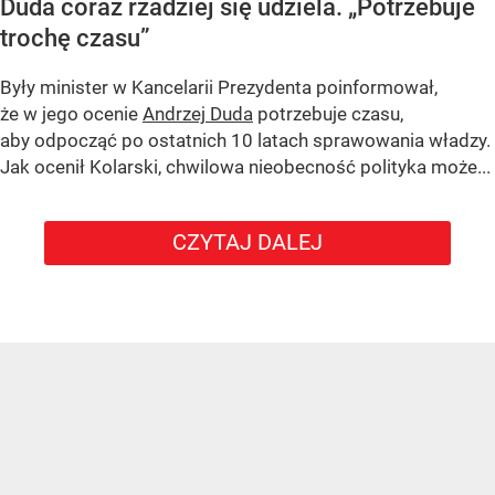
Duda coraz rzadziej się udziela.
„Potrzebuje
trochę czasu”
Były minister w Kancelarii Prezydenta poinformował,
że w jego ocenie
Andrzej Duda
potrzebuje czasu,
aby odpocząć po ostatnich 10 latach sprawowania władzy.
Jak ocenił Kolarski, chwilowa nieobecność polityka może...
CZYTAJ DALEJ