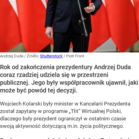
Andrzej Duda
/ Źródło:
Shutterstock
/
Piotr Front
Rok od zakończenia prezydentury Andrzej Duda
coraz rzadziej udziela się w przestrzeni
publicznej. Jego były współpracownik ujawnił, jaki
może być powód tej decyzji.
Wojciech Kolarski były minister w Kancelarii Prezydenta
został zapytany w programie
„Tłit”
Wirtualnej Polski,
dlaczego były prezydent ograniczył w ostatnim czasie
swoją aktywność dotyczącą m.in. życia politycznego.