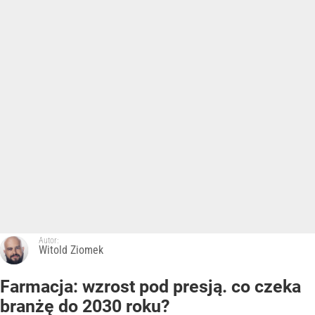
Autor:
Witold Ziomek
Farmacja: wzrost pod presją. co czeka
branżę do 2030 roku?